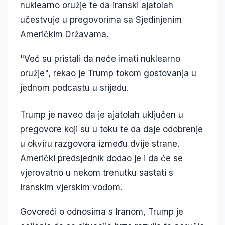
nuklearno oružje te da iranski ajatolah
učestvuje u pregovorima sa Sjedinjenim
Američkim Državama.
"Već su pristali da neće imati nuklearno
oružje", rekao je Trump tokom gostovanja u
jednom podcastu u srijedu.
Trump je naveo da je ajatolah uključen u
pregovore koji su u toku te da daje odobrenje
u okviru razgovora između dvije strane.
Američki predsjednik dodao je i da će se
vjerovatno u nekom trenutku sastati s
iranskim vjerskim vođom.
Govoreći o odnosima s Iranom, Trump je