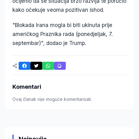
ocijenio da se situacija brzo razvija te poručio
kako očekuje veoma pozitivan ishod.
"Blokada Irana mogla bi biti ukinuta prije
američkog Praznika rada (ponedjeljak, 7.
septembar)", dodao je Trump.
Komentari
Ovaj članak nije moguće komentarisati.