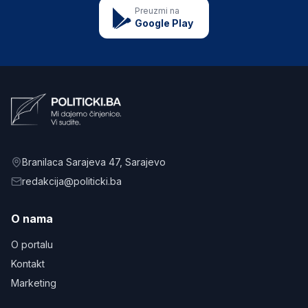
Preuzmi na
Google Play
Branilaca Sarajeva 47
, Sarajevo
redakcija@politicki.ba
O nama
O portalu
Kontakt
Marketing