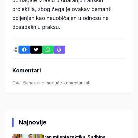
pomagale Izraelu u obaranju iranskih
projektila, zbog čega je ovakav demanti
ocijenjen kao neuobičajen u odnosu na
dosadašnju praksu.
Komentari
Ovaj članak nije moguće komentarisati.
Najnovije
Iran mijenja taktiku: Sudbina