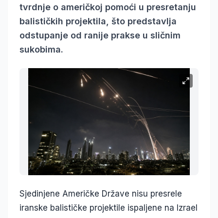
tvrdnje o američkoj pomoći u presretanju
balističkih projektila, što predstavlja
odstupanje od ranije prakse u sličnim
sukobima.
Sjedinjene Američke Države nisu presrele
iranske balističke projektile ispaljene na Izrael