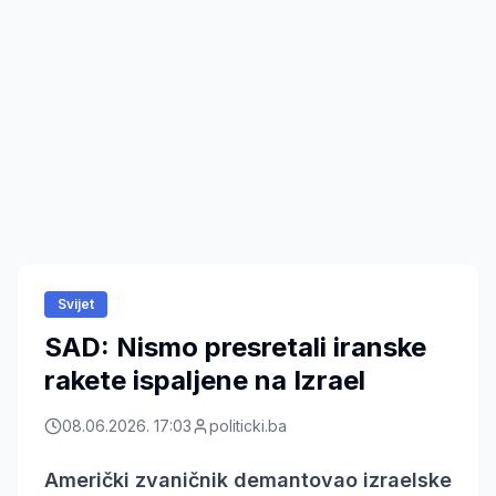
Svijet
SAD: Nismo presretali iranske
rakete ispaljene na Izrael
08.06.2026. 17:03
politicki.ba
Američki zvaničnik demantovao izraelske