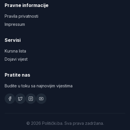
Pravne informacije
Pravila privatnosti
Impressum
Servisi
Kursna lista
Dojavi vijest
Pratite nas
Budite u toku sa najnovijim vijestima
©
2026
Politički.ba. Sva prava zadržana.