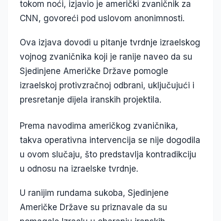
tokom noći, izjavio je američki zvaničnik za
CNN, govoreći pod uslovom anonimnosti.
Ova izjava dovodi u pitanje tvrdnje izraelskog
vojnog zvaničnika koji je ranije naveo da su
Sjedinjene Američke Države pomogle
izraelskoj protivzračnoj odbrani, uključujući i
presretanje dijela iranskih projektila.
Prema navodima američkog zvaničnika,
takva operativna intervencija se nije dogodila
u ovom slučaju, što predstavlja kontradikciju
u odnosu na izraelske tvrdnje.
U ranijim rundama sukoba, Sjedinjene
Američke Države su priznavale da su