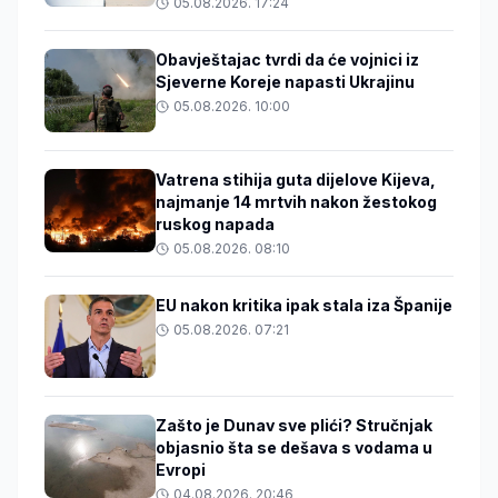
05.08.2026. 17:24
Obavještajac tvrdi da će vojnici iz
Sjeverne Koreje napasti Ukrajinu
05.08.2026. 10:00
Vatrena stihija guta dijelove Kijeva,
najmanje 14 mrtvih nakon žestokog
ruskog napada
05.08.2026. 08:10
EU nakon kritika ipak stala iza Španije
05.08.2026. 07:21
Zašto je Dunav sve plići? Stručnjak
objasnio šta se dešava s vodama u
Evropi
04.08.2026. 20:46