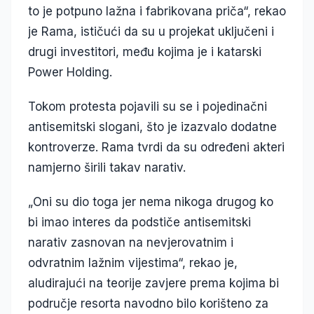
to je potpuno lažna i fabrikovana priča“, rekao
je Rama, ističući da su u projekat uključeni i
drugi investitori, među kojima je i katarski
Power Holding.
Tokom protesta pojavili su se i pojedinačni
antisemitski slogani, što je izazvalo dodatne
kontroverze. Rama tvrdi da su određeni akteri
namjerno širili takav narativ.
„Oni su dio toga jer nema nikoga drugog ko
bi imao interes da podstiče antisemitski
narativ zasnovan na nevjerovatnim i
odvratnim lažnim vijestima“, rekao je,
aludirajući na teorije zavjere prema kojima bi
područje resorta navodno bilo korišteno za