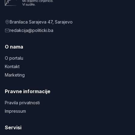
Branilaca Sarajeva 47
, Sarajevo
redakcija@politicki.ba
O nama
O portalu
Kontakt
Marketing
Pravne informacije
Pravila privatnosti
Impressum
Servisi