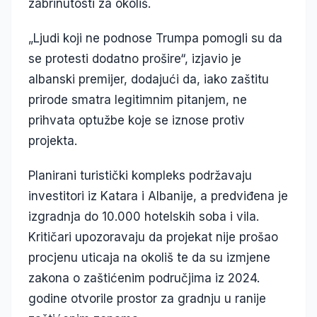
zabrinutosti za okoliš.
„Ljudi koji ne podnose Trumpa pomogli su da
se protesti dodatno prošire“, izjavio je
albanski premijer, dodajući da, iako zaštitu
prirode smatra legitimnim pitanjem, ne
prihvata optužbe koje se iznose protiv
projekta.
Planirani turistički kompleks podržavaju
investitori iz Katara i Albanije, a predviđena je
izgradnja do 10.000 hotelskih soba i vila.
Kritičari upozoravaju da projekat nije prošao
procjenu uticaja na okoliš te da su izmjene
zakona o zaštićenim područjima iz 2024.
godine otvorile prostor za gradnju u ranije