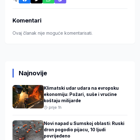
Komentari
Ovaj članak nije moguće komentarisati.
Najnovije
Klimatski udar udara na evropsku
ekonomiju: Požari, suše i vrućine
koštaju milijarde
prije 1h
Novi napad u Sumskoj oblasti: Ruski
dron pogodio pijacu, 10 ljudi
povrijeđeno