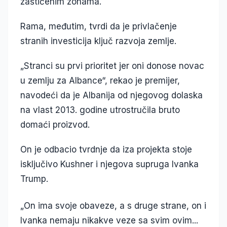
zaštićenim zonama.
Rama, međutim, tvrdi da je privlačenje
stranih investicija ključ razvoja zemlje.
„Stranci su prvi prioritet jer oni donose novac
u zemlju za Albance“, rekao je premijer,
navodeći da je Albanija od njegovog dolaska
na vlast 2013. godine utrostručila bruto
domaći proizvod.
On je odbacio tvrdnje da iza projekta stoje
isključivo Kushner i njegova supruga Ivanka
Trump.
„On ima svoje obaveze, a s druge strane, on i
Ivanka nemaju nikakve veze sa svim ovim...