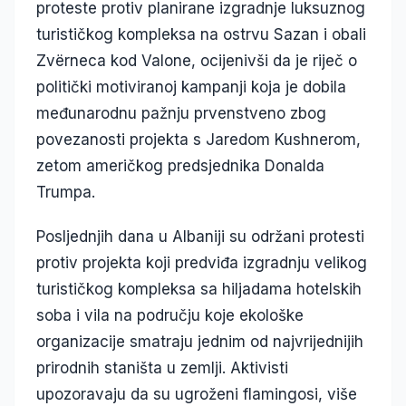
proteste protiv planirane izgradnje luksuznog
turističkog kompleksa na ostrvu Sazan i obali
Zvërneca kod Valone, ocijenivši da je riječ o
politički motiviranoj kampanji koja je dobila
međunarodnu pažnju prvenstveno zbog
povezanosti projekta s Jaredom Kushnerom,
zetom američkog predsjednika Donalda
Trumpa.
Posljednjih dana u Albaniji su održani protesti
protiv projekta koji predviđa izgradnju velikog
turističkog kompleksa sa hiljadama hotelskih
soba i vila na području koje ekološke
organizacije smatraju jednim od najvrijednijih
prirodnih staništa u zemlji. Aktivisti
upozoravaju da su ugroženi flamingosi, više