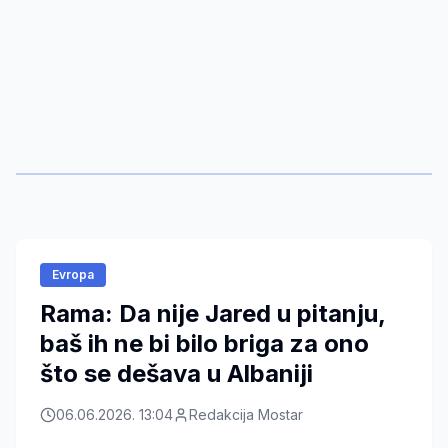
Evropa
Rama: Da nije Jared u pitanju,
baš ih ne bi bilo briga za ono
što se dešava u Albaniji
06.06.2026. 13:04
Redakcija Mostar