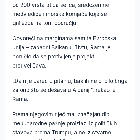
od 200 vrsta ptica selica, sredozemne
medvjedice i morske kornjače koje se
gnijezde na tom području.
Govoreći na marginama samita Evropska
unija – zapadni Balkan u Tivtu, Rama je
poručio da se protivljenje projektu
preuveličava.
„Da nije Jared u pitanju, baš ih ne bi bilo briga
za ono što se dešava u Albaniji“, rekao je
Rama.
Prema njegovim riječima, značajan dio
međunarodne pažnje proizlazi iz političkih
stavova prema Trumpu, a ne iz stvarne