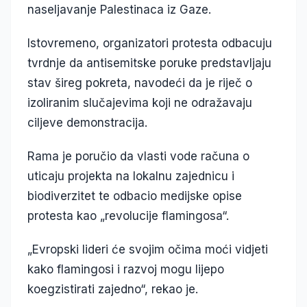
naseljavanje Palestinaca iz Gaze.
Istovremeno, organizatori protesta odbacuju
tvrdnje da antisemitske poruke predstavljaju
stav šireg pokreta, navodeći da je riječ o
izoliranim slučajevima koji ne odražavaju
ciljeve demonstracija.
Rama je poručio da vlasti vode računa o
uticaju projekta na lokalnu zajednicu i
biodiverzitet te odbacio medijske opise
protesta kao „revolucije flamingosa“.
„Evropski lideri će svojim očima moći vidjeti
kako flamingosi i razvoj mogu lijepo
koegzistirati zajedno“, rekao je.