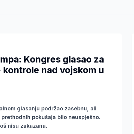
umpa: Kongres glasao za
 kontrole nad vojskom u
alnom glasanju podržao zasebnu, ali
m prethodnih pokušaja bilo neuspješno.
 još nisu zakazana.