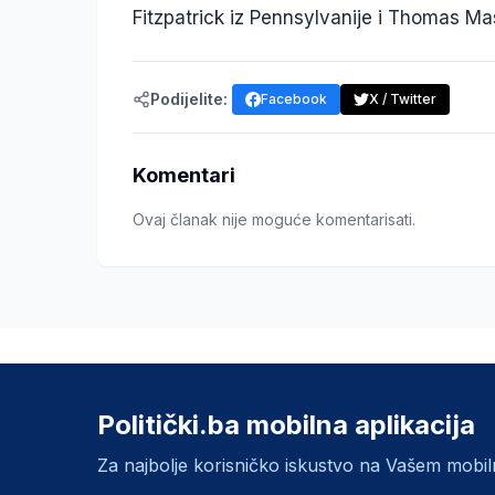
Fitzpatrick iz Pennsylvanije i Thomas Ma
Podijelite:
Facebook
X / Twitter
Komentari
Ovaj članak nije moguće komentarisati.
Politički.ba mobilna aplikacija
Za najbolje korisničko iskustvo na Vašem mobi