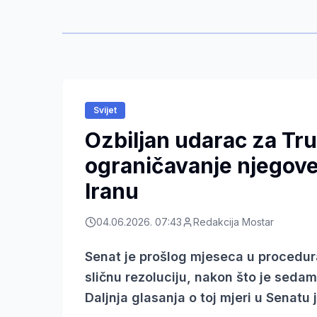
Svijet
Ozbiljan udarac za Tr
ograničavanje njegove
Iranu
04.06.2026. 07:43
Redakcija Mostar
Senat je prošlog mjeseca u procedur
sličnu rezoluciju, nakon što je seda
Daljnja glasanja o toj mjeri u Senatu