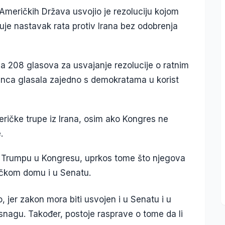
Američkih Država usvojio je rezoluciju kojom
je nastavak rata protiv Irana bez odobrenja
a 208 glasova za usvajanje rezolucije o ratnim
kanca glasala zajedno s demokratama u korist
ičke trupe iz Irana, osim ako Kongres ne
.
ac Trumpu u Kongresu, uprkos tome što njegova
ničkom domu i u Senatu.
 jer zakon mora biti usvojen i u Senatu i u
nagu. Također, postoje rasprave o tome da li