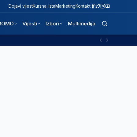
Dojavi vijest
Kursna lista
Marketing
Kontakt
ROMO
Vijesti
Izbori
Multimedija