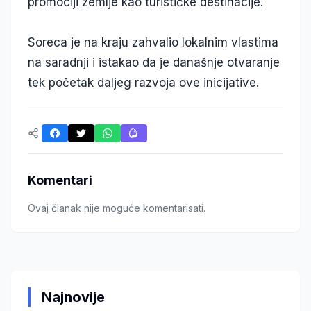
promociji zemlje kao turističke destinacije.
Soreca je na kraju zahvalio lokalnim vlastima
na saradnji i istakao da je današnje otvaranje
tek početak daljeg razvoja ove inicijative.
Komentari
Ovaj članak nije moguće komentarisati.
Najnovije