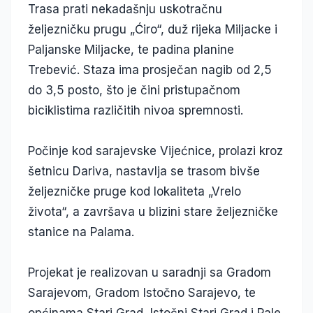
Trasa prati nekadašnju uskotračnu
željezničku prugu „Ćiro“, duž rijeka Miljacke i
Paljanske Miljacke, te padina planine
Trebević. Staza ima prosječan nagib od 2,5
do 3,5 posto, što je čini pristupačnom
biciklistima različitih nivoa spremnosti.
Počinje kod sarajevske Vijećnice, prolazi kroz
šetnicu Dariva, nastavlja se trasom bivše
željezničke pruge kod lokaliteta „Vrelo
života“, a završava u blizini stare željezničke
stanice na Palama.
Projekat je realizovan u saradnji sa Gradom
Sarajevom, Gradom Istočno Sarajevo, te