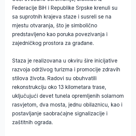
Federacije BiH i Republike Srpske krenuli su
sa suprotnih krajeva staze i susreli se na
mjestu otvaranja, što je simbolično
predstavljeno kao poruka povezivanja i
zajedničkog prostora za građane.
Staza je realizovana u okviru šire inicijative
razvoja održivog turizma i promocije zdravih
stilova života. Radovi su obuhvatili
rekonstrukciju oko 13 kilometara trase,
uključujući devet tunela opremljenih solarnom
rasvjetom, dva mosta, jednu obilaznicu, kao i
postavljanje saobraćajne signalizacije i
zaštitnih ograda.