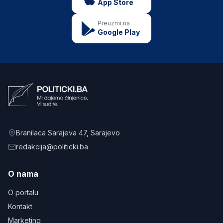
App Store
Preuzmi na
Google Play
Branilaca Sarajeva 47
, Sarajevo
redakcija@politicki.ba
O nama
O portalu
Kontakt
Marketing