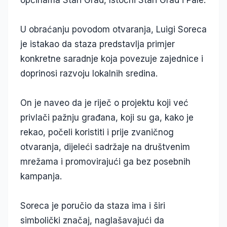
općinama Stari Grad, Istočni Stari Grad i Pale.
U obraćanju povodom otvaranja, Luigi Soreca
je istakao da staza predstavlja primjer
konkretne saradnje koja povezuje zajednice i
doprinosi razvoju lokalnih sredina.
On je naveo da je riječ o projektu koji već
privlači pažnju građana, koji su ga, kako je
rekao, počeli koristiti i prije zvaničnog
otvaranja, dijeleći sadržaje na društvenim
mrežama i promovirajući ga bez posebnih
kampanja.
Soreca je poručio da staza ima i širi
simbolički značaj, naglašavajući da