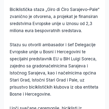
Biciklistička staza „Giro di Ćiro Sarajevo–Pale“
zvanično je otvorena, a projekat je finansiran
sredstvima Evropske unije u iznosu od 2,3
miliona eura bespovratnih sredstava.
Stazu su otvorili ambasador i šef Delegacije
Evropske unije u Bosni i Hercegovini te
specijalni predstavnik EU u BiH Luigi Soreca,
zajedno sa gradonačelnicima Sarajeva i
Istočnog Sarajeva, kao i načelnicima općina
Stari Grad, Istočni Stari Grad i Pale, uz
prisustvo biciklističkih klubova iz oba entiteta
Bosne i Hercegovine.
Uoči svečane ceremonije, biciklisti iz