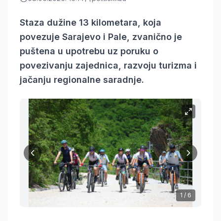
Staza dužine 13 kilometara, koja
povezuje Sarajevo i Pale, zvanično je
puštena u upotrebu uz poruku o
povezivanju zajednica, razvoju turizma i
jačanju regionalne saradnje.
1
/
6