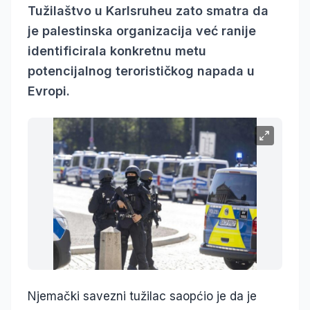
Tužilaštvo u Karlsruheu zato smatra da
je palestinska organizacija već ranije
identificirala konkretnu metu
potencijalnog terorističkog napada u
Evropi.
Njemački savezni tužilac saopćio je da je