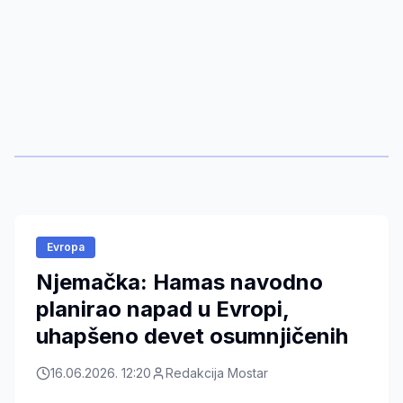
Evropa
Njemačka: Hamas navodno
planirao napad u Evropi,
uhapšeno devet osumnjičenih
16.06.2026. 12:20
Redakcija Mostar