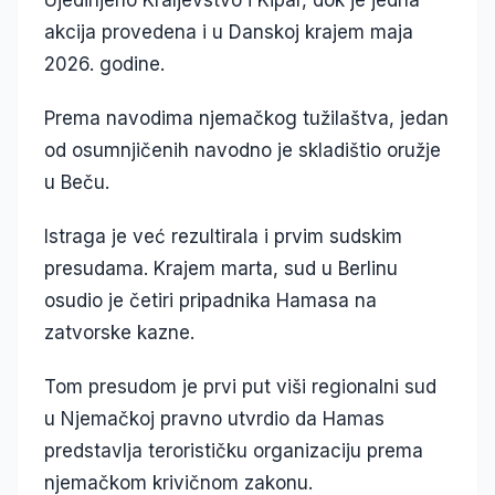
Ujedinjeno Kraljevstvo i Kipar, dok je jedna
akcija provedena i u Danskoj krajem maja
2026. godine.
Prema navodima njemačkog tužilaštva, jedan
od osumnjičenih navodno je skladištio oružje
u Beču.
Istraga je već rezultirala i prvim sudskim
presudama. Krajem marta, sud u Berlinu
osudio je četiri pripadnika Hamasa na
zatvorske kazne.
Tom presudom je prvi put viši regionalni sud
u Njemačkoj pravno utvrdio da Hamas
predstavlja terorističku organizaciju prema
njemačkom krivičnom zakonu.