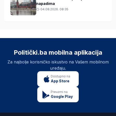
napadima
04.08.2026. 08:35
Politički.ba mobilna aplikacija
Za najbolje korisničko iskustvo na Vašem mobilnom
uređaju.
Dostupno na
App Store
Preuzmi na
Google Play