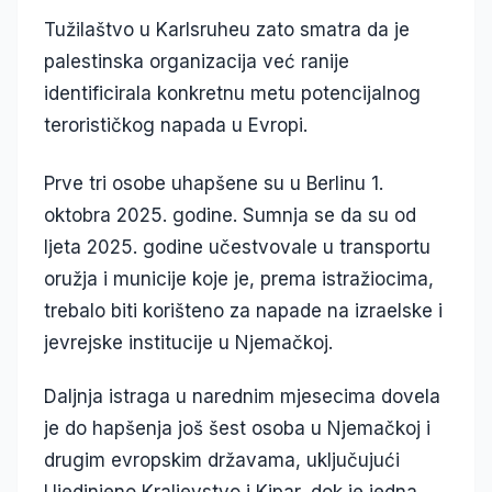
Tužilaštvo u Karlsruheu zato smatra da je
palestinska organizacija već ranije
identificirala konkretnu metu potencijalnog
terorističkog napada u Evropi.
Prve tri osobe uhapšene su u Berlinu 1.
oktobra 2025. godine. Sumnja se da su od
ljeta 2025. godine učestvovale u transportu
oružja i municije koje je, prema istražiocima,
trebalo biti korišteno za napade na izraelske i
jevrejske institucije u Njemačkoj.
Daljnja istraga u narednim mjesecima dovela
je do hapšenja još šest osoba u Njemačkoj i
drugim evropskim državama, uključujući