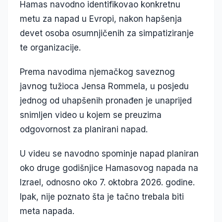
Hamas navodno identifikovao konkretnu
metu za napad u Evropi, nakon hapšenja
devet osoba osumnjičenih za simpatiziranje
te organizacije.
Prema navodima njemačkog saveznog
javnog tužioca Jensa Rommela, u posjedu
jednog od uhapšenih pronađen je unaprijed
snimljen video u kojem se preuzima
odgovornost za planirani napad.
U videu se navodno spominje napad planiran
oko druge godišnjice Hamasovog napada na
Izrael, odnosno oko 7. oktobra 2026. godine.
Ipak, nije poznato šta je tačno trebala biti
meta napada.