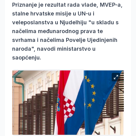
Priznanje je rezultat rada vlade, MVEP-a,
stalne hrvatske misije u UN-u i
veleposlanstva u Njudelhiju "u skladu s
načelima međunarodnog prava te
svrhama i načelima Povelje Ujedinjenih
naroda", navodi ministarstvo u
saopćenju.