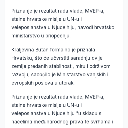
Priznanje je rezultat rada vlade, MVEP-a,
stalne hrvatske misije u UN-u i
veleposlanstva u Njudelhiju, navodi hrvatsko
ministarstvo u priopćenju.
Kraljevina Butan formalno je priznala
Hrvatsku, što će učvrstiti saradnju dvije
zemlje predanih stabilnosti, miru i održivom
razvoju, saopćilo je Ministarstvo vanjskih i
evropskih poslova u utorak.
Priznanje je rezultat rada vlade, MVEP-a,
stalne hrvatske misije u UN-u i
veleposlanstva u Njudelhiju "u skladu s
načelima međunarodnog prava te svrhama i