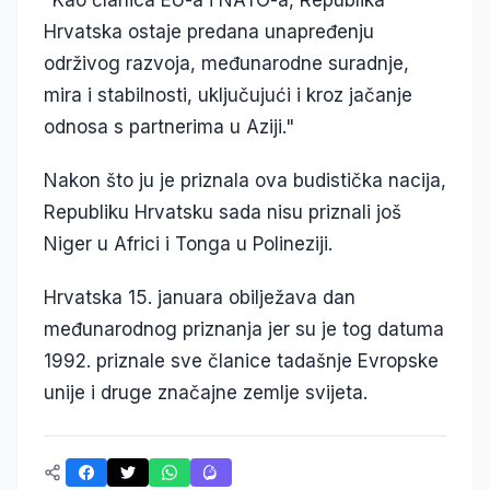
"Kao članica EU-a i NATO-a, Republika
Hrvatska ostaje predana unapređenju
održivog razvoja, međunarodne suradnje,
mira i stabilnosti, uključujući i kroz jačanje
odnosa s partnerima u Aziji."
Nakon što ju je priznala ova budistička nacija,
Republiku Hrvatsku sada nisu priznali još
Niger u Africi i Tonga u Polineziji.
Hrvatska 15. januara obilježava dan
međunarodnog priznanja jer su je tog datuma
1992. priznale sve članice tadašnje Evropske
unije i druge značajne zemlje svijeta.