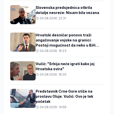
Slovenska predsjednica otkrila
detalje nesreće: Nisam bila vezana
04.08.2026. 22:31
Hrvatski desničar ponovo traži
angažovanje vojske na granici:
Postoji mogućnost da neko u BiH
zakuha stvari
04.08.2026. 16:23
Vučić: "Srbija neće igrati kako joj
Hrvatska svira"
04.08.2026. 16:20
Predstavnik Crne Gore stiže na
proslavu Oluje. Vučić: Ovo je tek
početak
04.08.2026. 14:56