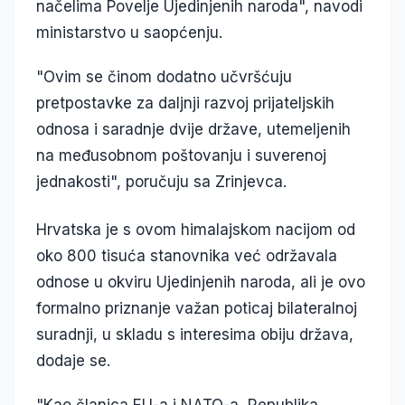
načelima Povelje Ujedinjenih naroda", navodi
ministarstvo u saopćenju.
"Ovim se činom dodatno učvršćuju
pretpostavke za daljnji razvoj prijateljskih
odnosa i saradnje dvije države, utemeljenih
na međusobnom poštovanju i suverenoj
jednakosti", poručuju sa Zrinjevca.
Hrvatska je s ovom himalajskom nacijom od
oko 800 tisuća stanovnika već održavala
odnose u okviru Ujedinjenih naroda, ali je ovo
formalno priznanje važan poticaj bilateralnoj
suradnji, u skladu s interesima obiju država,
dodaje se.