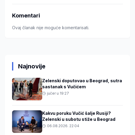
Komentari
Ovaj članak nije moguće komentarisati.
Najnovije
Zelenski doputovao u Beograd, sutra
sastanak s Vučićem
jučer u 19:27
Kakvu poruku Vučić šalje Rusiji?
Zelenski u subotu stiže u Beograd
06.08.2026. 22:04