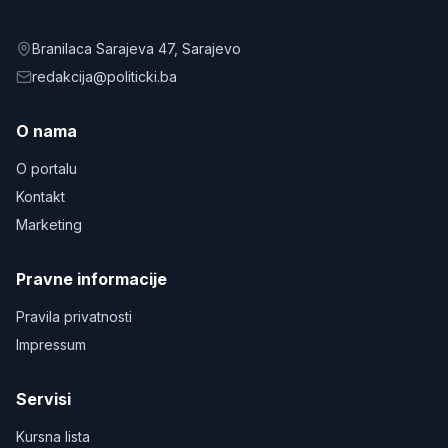
Branilaca Sarajeva 47
, Sarajevo
redakcija@politicki.ba
O nama
O portalu
Kontakt
Marketing
Pravne informacije
Pravila privatnosti
Impressum
Servisi
Kursna lista