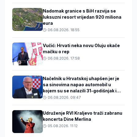
Nadomak granice s BiH razvija se
luksuzni resort vrijedan 920 miliona
eura
06.08.2026. 18:55
Vučić: Hrvati neka novu Oluju okače
mačku o rep
06.08.2026. 17:58
Načelnik u Hrvatskoj uhapšen jer je
sa sinovima napao automobil u
kojem su se nalazili 31-godišnjak i
beba
06.08.2026. 09:47
Udruženje RVI Kraljevo traži zabranu
koncerta Dine Merlina
05.08.2026. 11:12