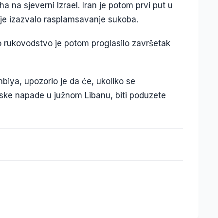
na sjeverni Izrael. Iran je potom prvi put u
o je izazvalo rasplamsavanje sukoba.
o rukovodstvo je potom proglasilo završetak
biya, upozorio je da će, ukoliko se
elske napade u južnom Libanu, biti poduzete