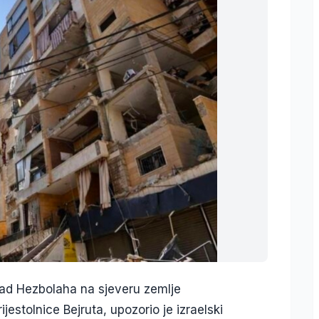
pad Hezbolaha na sjeveru zemlje
estolnice Bejruta, upozorio je izraelski