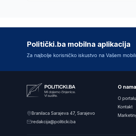
Politički.ba mobilna aplikacija
Za najbolje korisničko iskustvo na Vašem mobi
O nam
O portal
Kontakt
Branilaca Sarajeva 47
, Sarajevo
Marketin
redakcija@politicki.ba