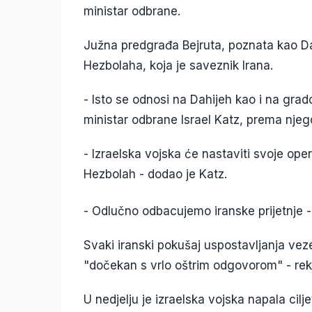
ministar odbrane.
Južna predgrađa Bejruta, poznata kao Dah
Hezbolaha, koja je saveznik Irana.
- Isto se odnosi na Dahijeh kao i na grad
ministar odbrane Israel Katz, prema nje
- Izraelska vojska će nastaviti svoje oper
Hezbolah - dodao je Katz.
- Odlučno odbacujemo iranske prijetnje - 
Svaki iranski pokušaj uspostavljanja veze
"dočekan s vrlo oštrim odgovorom" - rek
U nedjelju je izraelska vojska napala cil