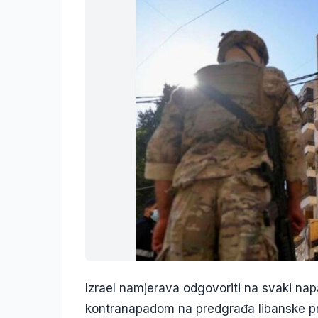
Izrael namjerava odgovoriti na svaki na
kontranapadom na predgrađa libanske prij