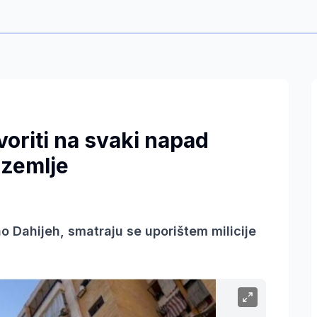
oriti na svaki napad
 zemlje
 Dahijeh, smatraju se uporištem milicije