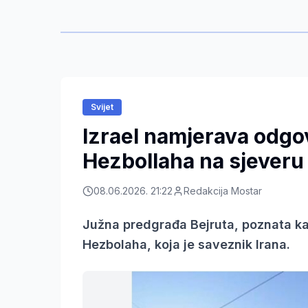
Svijet
Izrael namjerava odgov
Hezbollaha na sjeveru
08.06.2026. 21:22
Redakcija Mostar
Južna predgrađa Bejruta, poznata kao
Hezbolaha, koja je saveznik Irana.