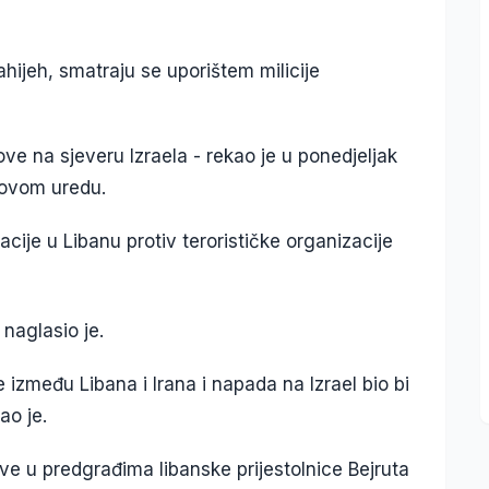
ijeh, smatraju se uporištem milicije
ove na sjeveru Izraela - rekao je u ponedjeljak
govom uredu.
acije u Libanu protiv terorističke organizacije
naglasio je.
 između Libana i Irana i napada na Izrael bio bi
ao je.
jeve u predgrađima libanske prijestolnice Bejruta