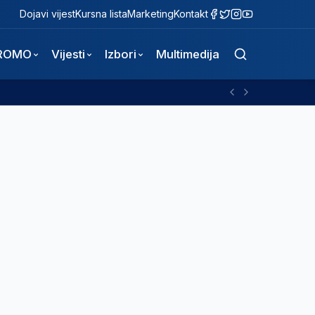
Dojavi vijest
Kursna lista
Marketing
Kontakt
ROMO
Vijesti
Izbori
Multimedija