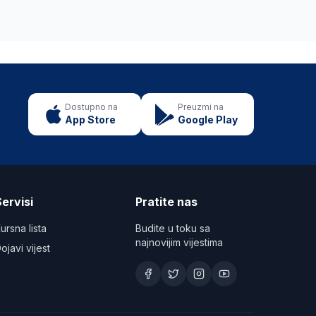
Dostupno na
Preuzmi na
App Store
Google Play
ervisi
Pratite nas
ursna lista
Budite u toku sa
najnovijim vijestima
ojavi vijest