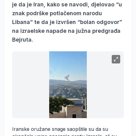
je da je Iran, kako se navodi, djelovao “u
znak podrške potlačenom narodu
Libana” te da je izvršen “bolan odgovor”
na izraelske napade na južna predgrađa
Bejruta.
Iranske oružane snage saopštile su da su