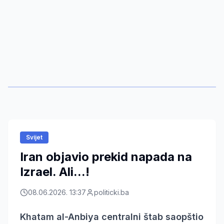
Svijet
Iran objavio prekid napada na
Izrael. Ali...!
08.06.2026. 13:37
politicki.ba
Khatam al-Anbiya centralni štab saopštio