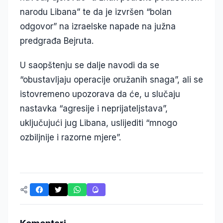
narodu Libana” te da je izvršen “bolan
odgovor” na izraelske napade na južna
predgrađa Bejruta.
U saopštenju se dalje navodi da se
“obustavljaju operacije oružanih snaga”, ali se
istovremeno upozorava da će, u slučaju
nastavka “agresije i neprijateljstava”,
uključujući jug Libana, uslijediti “mnogo
ozbiljnije i razorne mjere”.