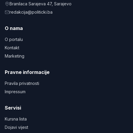
Branilaca Sarajeva 47
, Sarajevo
redakcija@politicki.ba
O nama
O portalu
Kontakt
Marketing
Pravne informacije
Pravila privatnosti
Impressum
Servisi
Kursna lista
Dojavi vijest