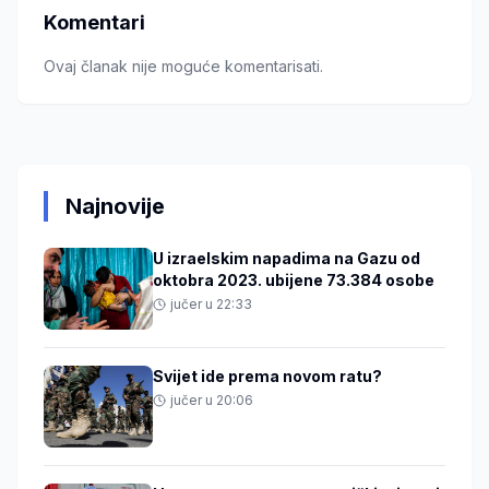
Komentari
Ovaj članak nije moguće komentarisati.
Najnovije
U izraelskim napadima na Gazu od
oktobra 2023. ubijene 73.384 osobe
jučer u 22:33
Svijet ide prema novom ratu?
jučer u 20:06