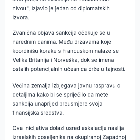
nivou", izjavio je jedan od diplomatskih
izvora.
Zvanična objava sankcija očekuje se u
narednim danima. Među državama koje
koordinišu korake s Francuskom nalaze se
Velika Britanija i Norveška, dok se imena
ostalih potencijalnih učesnica drže u tajnosti.
Većina zemalja izbjegava javnu raspravu o
detaljima kako bi se spriječilo da mete
sankcija unaprijed preusmjere svoja
finansijska sredstva.
Ova inicijativa dolazi usred eskalacije nasilja
izraelskih doseljenika na okupiranoj Zapadnoj