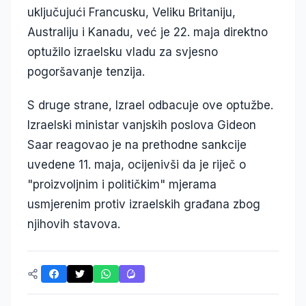
uključujući Francusku, Veliku Britaniju,
Australiju i Kanadu, već je 22. maja direktno
optužilo izraelsku vladu za svjesno
pogoršavanje tenzija.
S druge strane, Izrael odbacuje ove optužbe.
Izraelski ministar vanjskih poslova Gideon
Saar reagovao je na prethodne sankcije
uvedene 11. maja, ocijenivši da je riječ o
"proizvoljnim i političkim" mjerama
usmjerenim protiv izraelskih građana zbog
njihovih stavova.