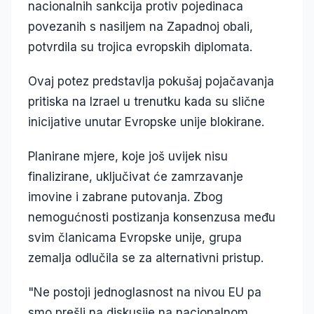
nacionalnih sankcija protiv pojedinaca
povezanih s nasiljem na Zapadnoj obali,
potvrdila su trojica evropskih diplomata.
Ovaj potez predstavlja pokušaj pojačavanja
pritiska na Izrael u trenutku kada su slične
inicijative unutar Evropske unije blokirane.
Planirane mjere, koje još uvijek nisu
finalizirane, uključivat će zamrzavanje
imovine i zabrane putovanja. Zbog
nemogućnosti postizanja konsenzusa među
svim članicama Evropske unije, grupa
zemalja odlučila se za alternativni pristup.
"Ne postoji jednoglasnost na nivou EU pa
smo prešli na diskusije na nacionalnom