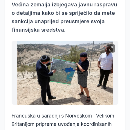
Većina zemalja izbjegava javnu raspravu
o detaljima kako bi se spriječilo da mete
sankcija unaprijed preusmjere svoja
finansijska sredstva.
Francuska u saradnji s Norveškom i Velikom
Britanijom priprema uvođenje koordinisanih