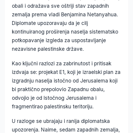
obali i odražava sve oštriji stav zapadnih
zemalja prema vladi Benjamina Netanyahua.
Diplomate upozoravaju da je cilj
kontinuiranog proširenja naselja sistematsko
potkopavanje izgleda za uspostavljanje
nezavisne palestinske države.
Kao ključni razlozi za zabrinutost i pritisak
izdvaja se: projekat E1, koji je izraelski plan za
izgradnju naselja istočno od Jerusalema koji
bi praktično prepolovio Zapadnu obalu,
odvojio je od Istočnog Jerusalema i
fragmentirao palestinsku teritoriju.
U razloge se ubrajaju i ranija diplomatska
upozorenja. Naime, sedam zapadnih zemalja,