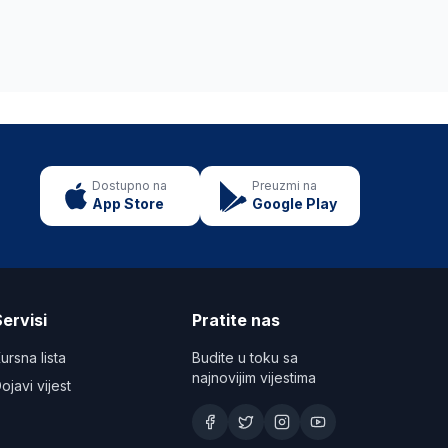
Dostupno na
Preuzmi na
App Store
Google Play
ervisi
Pratite nas
ursna lista
Budite u toku sa
najnovijim vijestima
ojavi vijest