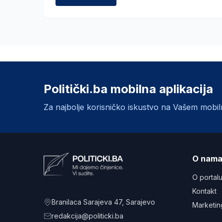
Politički.ba mobilna aplikacija
Za najbolje korisničko iskustvo na Vašem mobi
O nam
O portal
Kontakt
Branilaca Sarajeva 47
, Sarajevo
Marketin
redakcija@politicki.ba