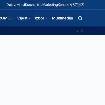
Dojavi vijest
Kursna lista
Marketing
Kontakt
ROMO
Vijesti
Izbori
Multimedija