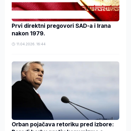
Prvi direktni pregovori SAD-a i Irana
nakon 1979.
11.04.2026. 16:44
Orban pojačava retoriku pred izbore: