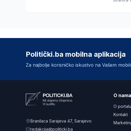
Politički.ba mobilna aplikacija
Za najbolje korisničko iskustvo na Vašem mobi
O nam
O portal
Kontakt
Branilaca Sarajeva 47
, Sarajevo
Marketin
redakcija@politicki.ba