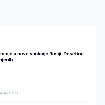
donijela nove sankcije Rusiji. Desetine
njenih
06.2026. 11:45