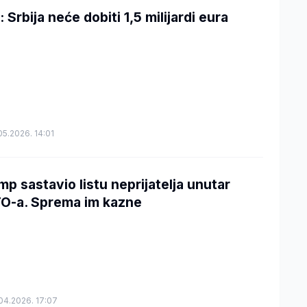
 Srbija neće dobiti 1,5 milijardi eura
05.2026. 14:01
mp sastavio listu neprijatelja unutar
O-a. Sprema im kazne
04.2026. 17:07