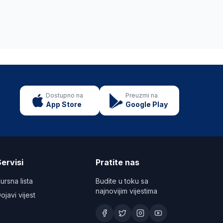
Dostupno na
Preuzmi na
App Store
Google Play
ervisi
Pratite nas
ursna lista
Budite u toku sa
najnovijim vijestima
ojavi vijest