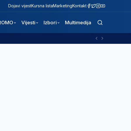
Dojavi vijest
Kursna lista
Marketing
Kontakt
ROMO
Vijesti
Izbori
Multimedija