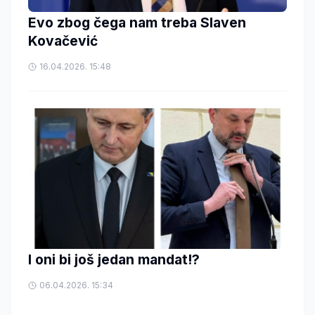
Evo zbog čega nam treba Slaven
Kovačević
16.04.2026. 15:48
I oni bi još jedan mandat!?
06.04.2026. 15:34