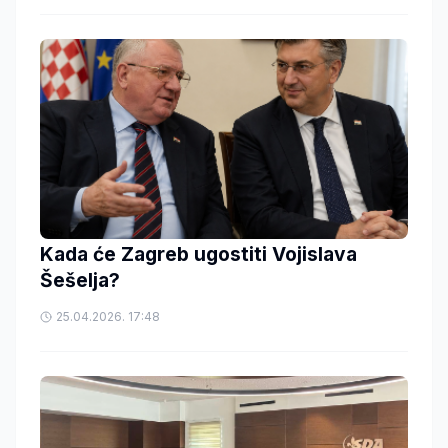
Kada će Zagreb ugostiti Vojislava
Šešelja?
25.04.2026. 17:48