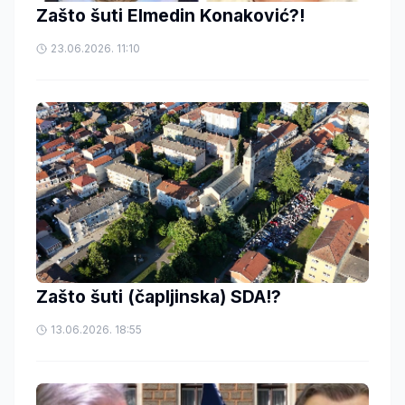
Zašto šuti Elmedin Konaković?!
23.06.2026. 11:10
Zašto šuti (čapljinska) SDA!?
13.06.2026. 18:55