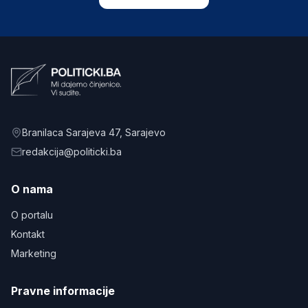
Branilaca Sarajeva 47
, Sarajevo
redakcija@politicki.ba
O nama
O portalu
Kontakt
Marketing
Pravne informacije