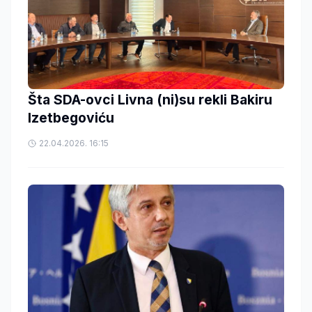
Šta SDA-ovci Livna (ni)su rekli Bakiru
Izetbegoviću
22.04.2026. 16:15