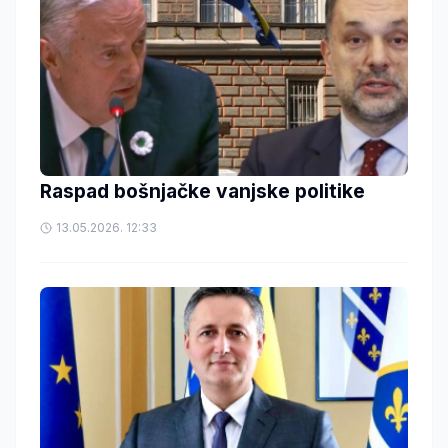
Raspad bošnjačke vanjske politike
13.05.2026. 12:33