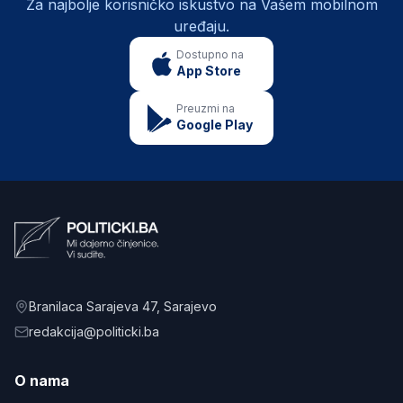
Za najbolje korisničko iskustvo na Vašem mobilnom
uređaju.
Dostupno na
App Store
Preuzmi na
Google Play
Branilaca Sarajeva 47
, Sarajevo
redakcija@politicki.ba
O nama