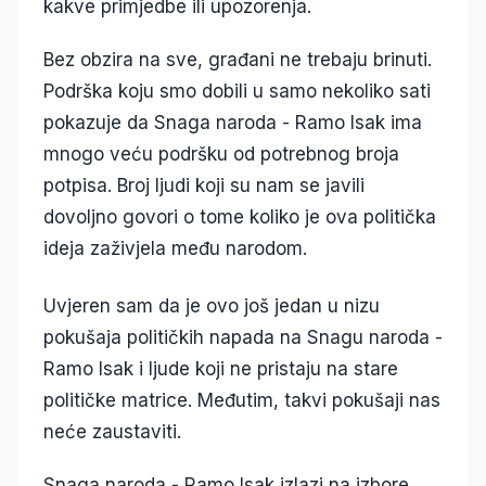
kakve primjedbe ili upozorenja.
Bez obzira na sve, građani ne trebaju brinuti.
Podrška koju smo dobili u samo nekoliko sati
pokazuje da Snaga naroda - Ramo Isak ima
mnogo veću podršku od potrebnog broja
potpisa. Broj ljudi koji su nam se javili
dovoljno govori o tome koliko je ova politička
ideja zaživjela među narodom.
Uvjeren sam da je ovo još jedan u nizu
pokušaja političkih napada na Snagu naroda -
Ramo Isak i ljude koji ne pristaju na stare
političke matrice. Međutim, takvi pokušaji nas
neće zaustaviti.
Snaga naroda - Ramo Isak izlazi na izbore.