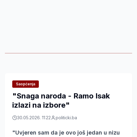
Saopćenja
"Snaga naroda - Ramo Isak
izlazi na izbore"
30.05.2026. 11:22
politicki.ba
"Uvjeren sam da je ovo još jedan u nizu