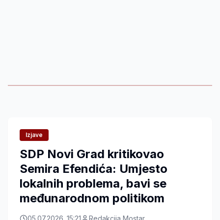
Izjave
SDP Novi Grad kritikovao
Semira Efendića: Umjesto
lokalnih problema, bavi se
međunarodnom politikom
05.07.2026. 15:21
Redakcija Mostar