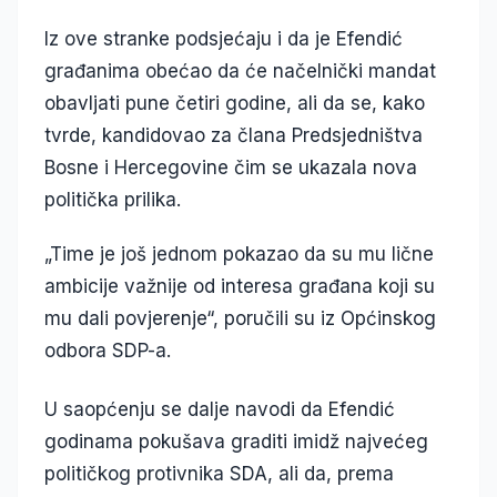
Iz ove stranke podsjećaju i da je Efendić
građanima obećao da će načelnički mandat
obavljati pune četiri godine, ali da se, kako
tvrde, kandidovao za člana Predsjedništva
Bosne i Hercegovine čim se ukazala nova
politička prilika.
„Time je još jednom pokazao da su mu lične
ambicije važnije od interesa građana koji su
mu dali povjerenje“, poručili su iz Općinskog
odbora SDP-a.
U saopćenju se dalje navodi da Efendić
godinama pokušava graditi imidž najvećeg
političkog protivnika SDA, ali da, prema