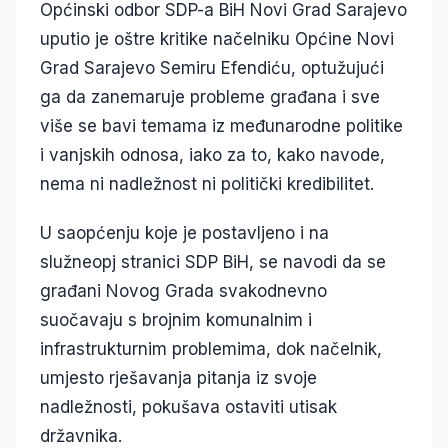
Općinski odbor SDP-a BiH Novi Grad Sarajevo
uputio je oštre kritike načelniku Općine Novi
Grad Sarajevo Semiru Efendiću, optužujući
ga da zanemaruje probleme građana i sve
više se bavi temama iz međunarodne politike
i vanjskih odnosa, iako za to, kako navode,
nema ni nadležnost ni politički kredibilitet.
U saopćenju koje je postavljeno i na
služneopj stranici SDP BiH, se navodi da se
građani Novog Grada svakodnevno
suočavaju s brojnim komunalnim i
infrastrukturnim problemima, dok načelnik,
umjesto rješavanja pitanja iz svoje
nadležnosti, pokušava ostaviti utisak
državnika.