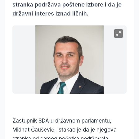
stranka podržava poštene izbore i da je
državni interes iznad ličnih.
Zastupnik SDA u državnom parlamentu,
Midhat Čaušević, istakao je da je njegova
stranka od samog početka podržavala