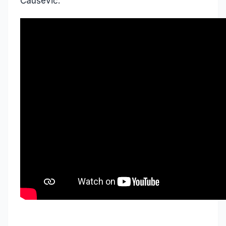
Čaušević.