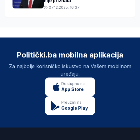
nije priznala“
07.12.2025. 16:37
Politički.ba mobilna aplikacija
Za najbolje korisničko iskustvo na Vašem mobilnom
uređaju.
Dostupno na
App Store
Preuzmi na
Google Play