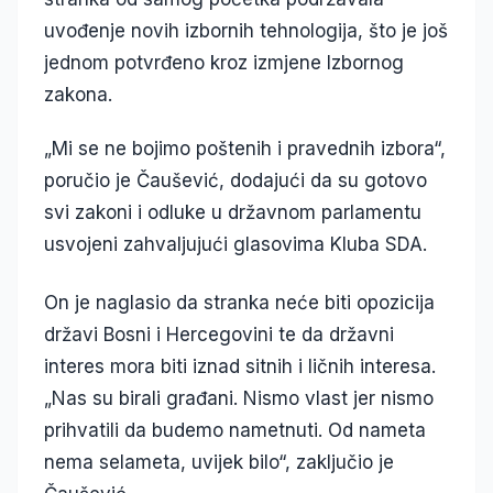
uvođenje novih izbornih tehnologija, što je još
jednom potvrđeno kroz izmjene Izbornog
zakona.
„Mi se ne bojimo poštenih i pravednih izbora“,
poručio je Čaušević, dodajući da su gotovo
svi zakoni i odluke u državnom parlamentu
usvojeni zahvaljujući glasovima Kluba SDA.
On je naglasio da stranka neće biti opozicija
državi Bosni i Hercegovini te da državni
interes mora biti iznad sitnih i ličnih interesa.
„Nas su birali građani. Nismo vlast jer nismo
prihvatili da budemo nametnuti. Od nameta
nema selameta, uvijek bilo“, zaključio je