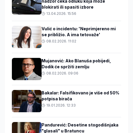
nadzor čeka odluku koja može
blokirati ili spasiti izbore
13.04.2026. 15:56
Vulić o incidentu: 'Neprimjereno mi
se približio. A ima tetovaže'
08.02.2026. 11:02
Mujanović: Ako Blanuša pobijedi,
Dodik će spržiti zemlju
08.02.2026. 09:06
Bakalar: Falsifikovano je više od 50%
potpisa birača
19.01.2026. 12:33
Pandurević: Desetine stogodišnjaka
"glasali" u Bratuncu