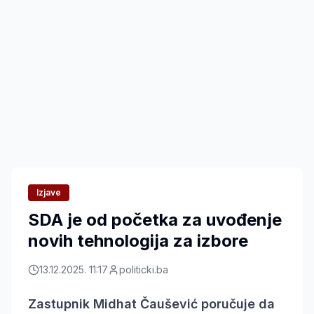
Izjave
SDA je od početka za uvođenje
novih tehnologija za izbore
13.12.2025. 11:17
politicki.ba
Zastupnik Midhat Čaušević poručuje da