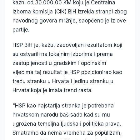
kazni od 30.000,00 KM koju je Centralna
izborna komisija (CIK) BiH izrekla stranci zbog
navodnog govora mržnje, saopćeno je iz ove
partije.
HSP BiH je, kažu, zadovoljan rezultatom koji
su ostvarili na lokalnim izborima i prema
zastupljenosti u gradskim i općinskim
vijećima taj rezultat je HSP pozicionirao kao
treću stranku u Hrvata i jedinu stranku u
Hrvata koja je imala trend rasta.
"HSP kao najstarija stranka je potrebana
hrvatskom narodu baš sada kad su mu
ugrožena temeljna ljudska i politička prava.
Smatramo da nema vremena za populizam,