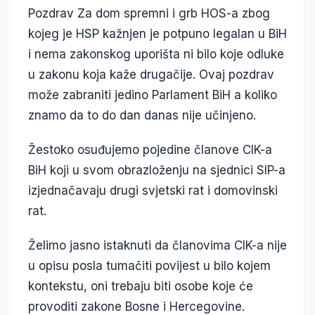
Pozdrav Za dom spremni i grb HOS-a zbog
kojeg je HSP kažnjen je potpuno legalan u BiH
i nema zakonskog uporišta ni bilo koje odluke
u zakonu koja kaže drugačije. Ovaj pozdrav
može zabraniti jedino Parlament BiH a koliko
znamo da to do dan danas nije učinjeno.
Žestoko osuđujemo pojedine članove CIK-a
BiH koji u svom obrazloženju na sjednici SIP-a
izjednačavaju drugi svjetski rat i domovinski
rat.
Želimo jasno istaknuti da članovima CIK-a nije
u opisu posla tumačiti povijest u bilo kojem
kontekstu, oni trebaju biti osobe koje će
provoditi zakone Bosne i Hercegovine.