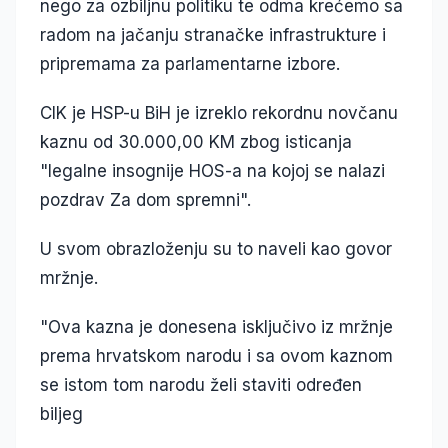
nego za ozbiljnu politiku te odma krećemo sa
radom na jačanju stranačke infrastrukture i
pripremama za parlamentarne izbore.
CIK je HSP-u BiH je izreklo rekordnu novčanu
kaznu od 30.000,00 KM zbog isticanja
"legalne insognije HOS-a na kojoj se nalazi
pozdrav Za dom spremni".
U svom obrazloženju su to naveli kao govor
mržnje.
"Ova kazna je donesena isključivo iz mržnje
prema hrvatskom narodu i sa ovom kaznom
se istom tom narodu želi staviti određen
biljeg