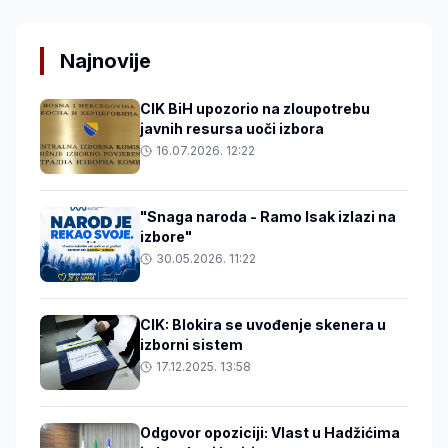
Najnovije
CIK BiH upozorio na zloupotrebu
javnih resursa uoči izbora
16.07.2026. 12:22
"Snaga naroda - Ramo Isak izlazi na
izbore"
30.05.2026. 11:22
CIK: Blokira se uvođenje skenera u
izborni sistem
17.12.2025. 13:58
Odgovor opoziciji: Vlast u Hadžićima