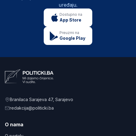
uređaju.
Dostupno na
App Store
Preuzmi na
Google Play
Branilaca Sarajeva 47
, Sarajevo
redakcija@politicki.ba
O nama
O portalu