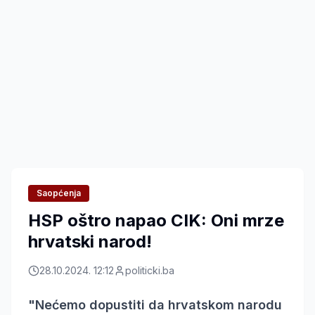
Saopćenja
HSP oštro napao CIK: Oni mrze
hrvatski narod!
28.10.2024. 12:12
politicki.ba
"Nećemo dopustiti da hrvatskom narodu