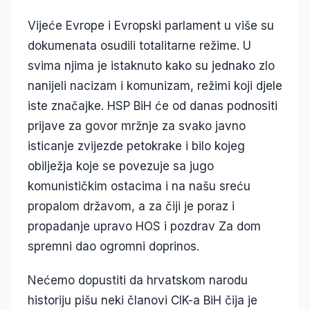
Vijeće Evrope i Evropski parlament u više su
dokumenata osudili totalitarne režime. U
svima njima je istaknuto kako su jednako zlo
nanijeli nacizam i komunizam, režimi koji djele
iste značajke. HSP BiH će od danas podnositi
prijave za govor mržnje za svako javno
isticanje zvijezde petokrake i bilo kojeg
obilježja koje se povezuje sa jugo
komunističkim ostacima i na našu sreću
propalom državom, a za čiji je poraz i
propadanje upravo HOS i pozdrav Za dom
spremni dao ogromni doprinos.
Nećemo dopustiti da hrvatskom narodu
historiju pišu neki članovi CIK-a BiH čija je