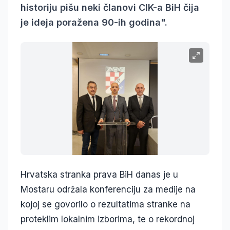
historiju pišu neki članovi CIK-a BiH čija
je ideja poražena 90-ih godina".
Hrvatska stranka prava BiH danas je u
Mostaru održala konferenciju za medije na
kojoj se govorilo o rezultatima stranke na
proteklim lokalnim izborima, te o rekordnoj