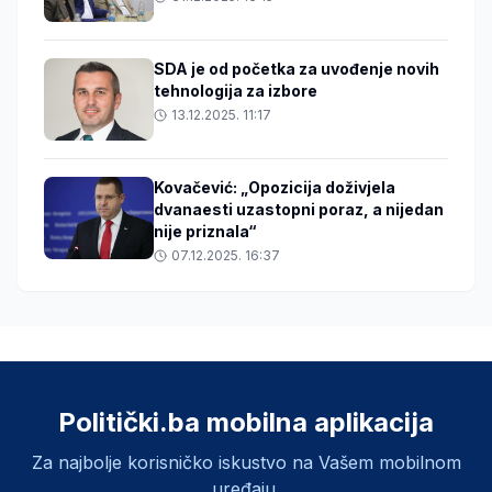
SDA je od početka za uvođenje novih
tehnologija za izbore
13.12.2025. 11:17
Kovačević: „Opozicija doživjela
dvanaesti uzastopni poraz, a nijedan
nije priznala“
07.12.2025. 16:37
Politički.ba mobilna aplikacija
Za najbolje korisničko iskustvo na Vašem mobilnom
uređaju.