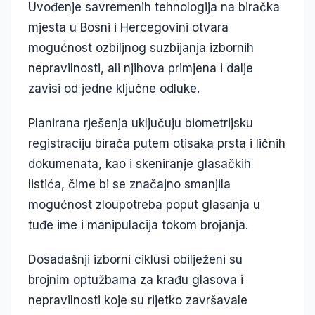
Uvođenje savremenih tehnologija na biračka
mjesta u Bosni i Hercegovini otvara
mogućnost ozbiljnog suzbijanja izbornih
nepravilnosti, ali njihova primjena i dalje
zavisi od jedne ključne odluke.
Planirana rješenja uključuju biometrijsku
registraciju birača putem otisaka prsta i ličnih
dokumenata, kao i skeniranje glasačkih
listića, čime bi se značajno smanjila
mogućnost zloupotreba poput glasanja u
tuđe ime i manipulacija tokom brojanja.
Dosadašnji izborni ciklusi obilježeni su
brojnim optužbama za krađu glasova i
nepravilnosti koje su rijetko završavale