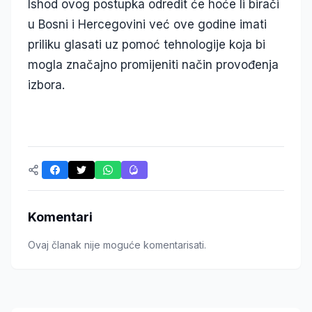
Ishod ovog postupka odredit će hoće li birači
u Bosni i Hercegovini već ove godine imati
priliku glasati uz pomoć tehnologije koja bi
mogla značajno promijeniti način provođenja
izbora.
Komentari
Ovaj članak nije moguće komentarisati.