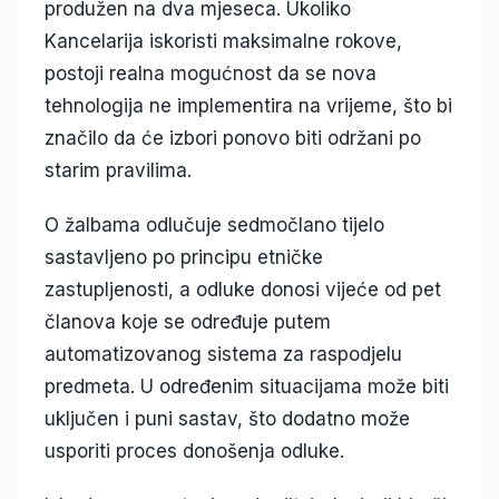
produžen na dva mjeseca. Ukoliko
Kancelarija iskoristi maksimalne rokove,
postoji realna mogućnost da se nova
tehnologija ne implementira na vrijeme, što bi
značilo da će izbori ponovo biti održani po
starim pravilima.
O žalbama odlučuje sedmočlano tijelo
sastavljeno po principu etničke
zastupljenosti, a odluke donosi vijeće od pet
članova koje se određuje putem
automatizovanog sistema za raspodjelu
predmeta. U određenim situacijama može biti
uključen i puni sastav, što dodatno može
usporiti proces donošenja odluke.