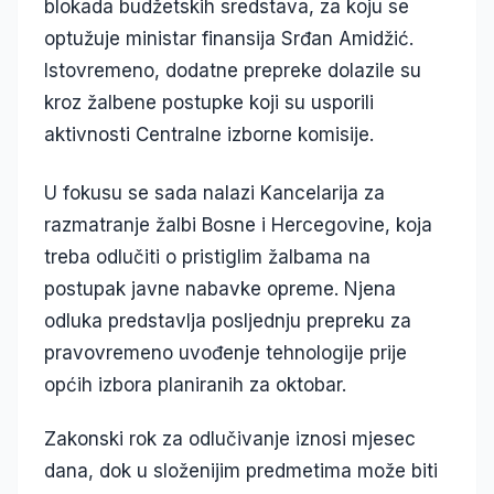
blokada budžetskih sredstava, za koju se
optužuje ministar finansija Srđan Amidžić.
Istovremeno, dodatne prepreke dolazile su
kroz žalbene postupke koji su usporili
aktivnosti Centralne izborne komisije.
U fokusu se sada nalazi Kancelarija za
razmatranje žalbi Bosne i Hercegovine, koja
treba odlučiti o pristiglim žalbama na
postupak javne nabavke opreme. Njena
odluka predstavlja posljednju prepreku za
pravovremeno uvođenje tehnologije prije
općih izbora planiranih za oktobar.
Zakonski rok za odlučivanje iznosi mjesec
dana, dok u složenijim predmetima može biti