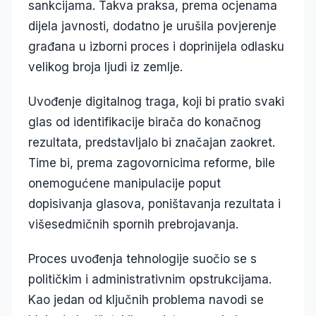
sankcijama. Takva praksa, prema ocjenama
dijela javnosti, dodatno je urušila povjerenje
građana u izborni proces i doprinijela odlasku
velikog broja ljudi iz zemlje.
Uvođenje digitalnog traga, koji bi pratio svaki
glas od identifikacije birača do konačnog
rezultata, predstavljalo bi značajan zaokret.
Time bi, prema zagovornicima reforme, bile
onemogućene manipulacije poput
dopisivanja glasova, poništavanja rezultata i
višesedmičnih spornih prebrojavanja.
Proces uvođenja tehnologije suočio se s
političkim i administrativnim opstrukcijama.
Kao jedan od ključnih problema navodi se