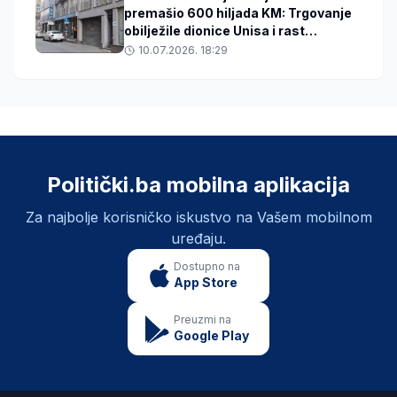
premašio 600 hiljada KM: Trgovanje
obilježile dionice Unisa i rast
bankarskog sektora
10.07.2026. 18:29
Politički.ba mobilna aplikacija
Za najbolje korisničko iskustvo na Vašem mobilnom
uređaju.
Dostupno na
App Store
Preuzmi na
Google Play