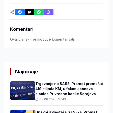
Komentari
Ovaj članak nije moguće komentarisati.
Najnovije
Trgovanje na SASE: Promet premašio
419 hiljada KM, u fokusu ponovo
dionice Privredne banke Sarajevo
03.08.2026. 16:43
Dnevni izvještaj s SASE-a: Promet