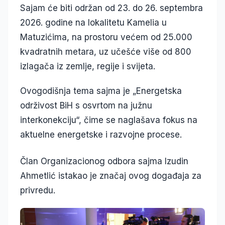
Sajam će biti održan od 23. do 26. septembra
2026. godine na lokalitetu Kamelia u
Matuzićima, na prostoru većem od 25.000
kvadratnih metara, uz učešće više od 800
izlagača iz zemlje, regije i svijeta.
Ovogodišnja tema sajma je „Energetska
održivost BiH s osvrtom na južnu
interkonekciju“, čime se naglašava fokus na
aktuelne energetske i razvojne procese.
Član Organizacionog odbora sajma Izudin
Ahmetlić istakao je značaj ovog događaja za
privredu.