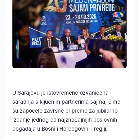
U Sarajevu je istovremeno ozvaničena
saradnja s ključnim partnerima sajma, čime
su započele završne pripreme za jubilarno
izdanje jednog od najznačajnijih poslovnih
događaja u Bosni i Hercegovini i regiji.