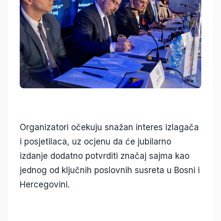
Organizatori očekuju snažan interes izlagača
i posjetilaca, uz ocjenu da će jubilarno
izdanje dodatno potvrditi značaj sajma kao
jednog od ključnih poslovnih susreta u Bosni i
Hercegovini.