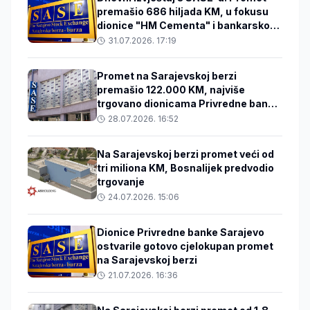
premašio 686 hiljada KM, u fokusu
dionice "HM Cementa" i bankarskog
sektora
31.07.2026. 17:19
Promet na Sarajevskoj berzi
premašio 122.000 KM, najviše
trgovano dionicama Privredne banke
Sarajevo
28.07.2026. 16:52
Na Sarajevskoj berzi promet veći od
tri miliona KM, Bosnalijek predvodio
trgovanje
24.07.2026. 15:06
Dionice Privredne banke Sarajevo
ostvarile gotovo cjelokupan promet
na Sarajevskoj berzi
21.07.2026. 16:36