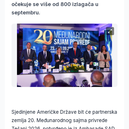
očekuje se više od 800 izlagača u
septembru.
Sjedinjene Američke Države bit će partnerska
zemlja 20. Međunarodnog sajma privrede
Tešanj 2026, potvrđeno je iz Ambasade SAD