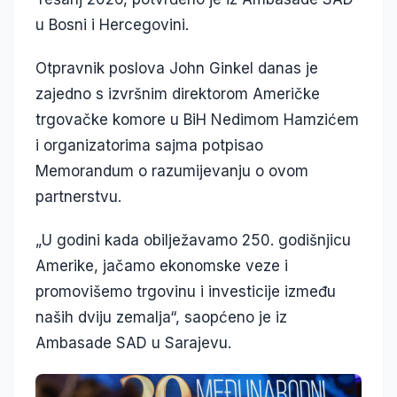
u Bosni i Hercegovini.
Otpravnik poslova John Ginkel danas je
zajedno s izvršnim direktorom Američke
trgovačke komore u BiH Nedimom Hamzićem
i organizatorima sajma potpisao
Memorandum o razumijevanju o ovom
partnerstvu.
„U godini kada obilježavamo 250. godišnjicu
Amerike, jačamo ekonomske veze i
promovišemo trgovinu i investicije između
naših dviju zemalja“, saopćeno je iz
Ambasade SAD u Sarajevu.