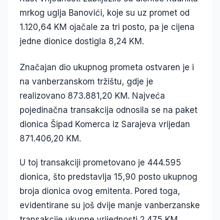
mrkog uglja Banovići, koje su uz promet od
1.120,64 KM ojačale za tri posto, pa je cijena
jedne dionice dostigla 8,24 KM.
Značajan dio ukupnog prometa ostvaren je i
na vanberzanskom tržištu, gdje je
realizovano 873.881,20 KM. Najveća
pojedinačna transakcija odnosila se na paket
dionica Šipad Komerca iz Sarajeva vrijedan
871.406,20 KM.
U toj transakciji prometovano je 444.595
dionica, što predstavlja 15,90 posto ukupnog
broja dionica ovog emitenta. Pored toga,
evidentirane su još dvije manje vanberzanske
transakcije ukupne vrijednosti 2.475 KM.