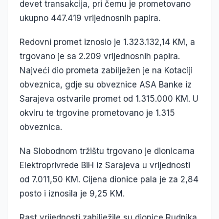
devet transakcija, pri čemu je prometovano
ukupno 447.419 vrijednosnih papira.
Redovni promet iznosio je 1.323.132,14 KM, a
trgovano je sa 2.209 vrijednosnih papira.
Najveći dio prometa zabilježen je na Kotaciji
obveznica, gdje su obveznice ASA Banke iz
Sarajeva ostvarile promet od 1.315.000 KM. U
okviru te trgovine prometovano je 1.315
obveznica.
Na Slobodnom tržištu trgovano je dionicama
Elektroprivrede BiH iz Sarajeva u vrijednosti
od 7.011,50 KM. Cijena dionice pala je za 2,84
posto i iznosila je 9,25 KM.
Rast vrijednosti zabilježile su dionice Rudnika