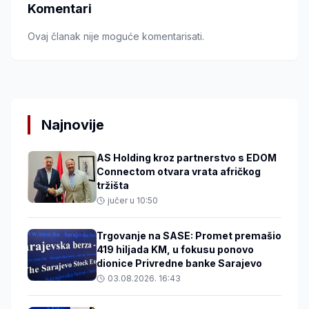
Komentari
Ovaj članak nije moguće komentarisati.
Najnovije
AS Holding kroz partnerstvo s EDOM
Connectom otvara vrata afričkog
tržišta
jučer u 10:50
Trgovanje na SASE: Promet premašio
419 hiljada KM, u fokusu ponovo
dionice Privredne banke Sarajevo
03.08.2026. 16:43