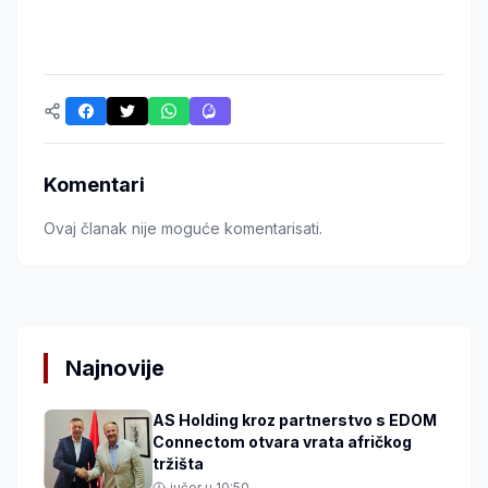
Komentari
Ovaj članak nije moguće komentarisati.
Najnovije
AS Holding kroz partnerstvo s EDOM
Connectom otvara vrata afričkog
tržišta
jučer u 10:50