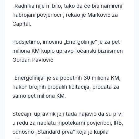
„Radnika nije ni bilo, tako da će biti namireni
nabrojani povjerioci“, rekao je Marković za
Capital.
Podsjetimo, imovinu „Energolinije“ je za pet
miliona KM kupio upravo fočanski biznismen
Gordan Pavlović.
„Energolinija“ je sa početnih 30 miliona KM,
nakon brojnih propalih licitacija, prodata za
samo pet miliona KM.
Stečajni upravnik je i tada najavio da su prvi
u redu za naplatu hipotekarni povjerioci, IRB,
odnosno „Standard prva“ koja je kupila