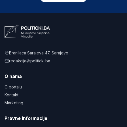
Branilaca Sarajeva 47
, Sarajevo
redakcija@politicki.ba
O nama
O portalu
Kontakt
Marketing
Pravne informacije