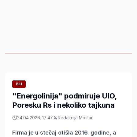
BiH
"Energolinija" podmiruje UIO,
Poresku Rs i nekoliko tajkuna
24.04.2026. 17:47
Redakcija Mostar
Firma je u stečaj otišla 2016. godine, a