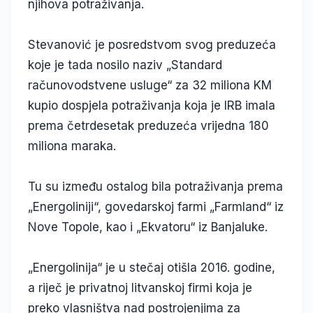
njihova potraživanja.
Stevanović je posredstvom svog preduzeća
koje je tada nosilo naziv „Standard
računovodstvene usluge“ za 32 miliona KM
kupio dospjela potraživanja koja je IRB imala
prema četrdesetak preduzeća vrijedna 180
miliona maraka.
Tu su između ostalog bila potraživanja prema
„Energoliniji“, govedarskoj farmi „Farmland“ iz
Nove Topole, kao i „Ekvatoru“ iz Banjaluke.
„Energolinija“ je u stečaj otišla 2016. godine,
a riječ je privatnoj litvanskoj firmi koja je
preko vlasništva nad postrojenjima za