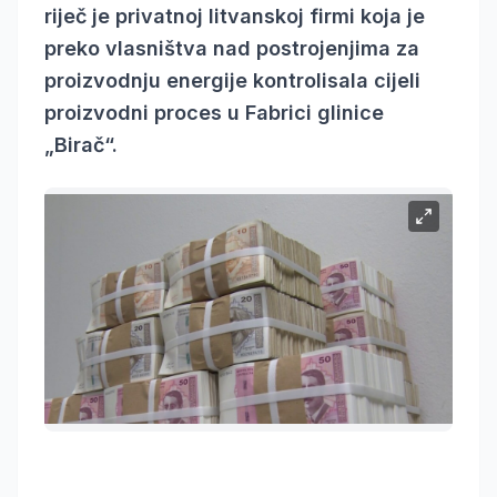
riječ je privatnoj litvanskoj firmi koja je
preko vlasništva nad postrojenjima za
proizvodnju energije kontrolisala cijeli
proizvodni proces u Fabrici glinice
„Birač“.