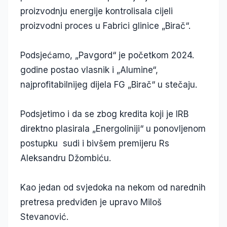
proizvodnju energije kontrolisala cijeli
proizvodni proces u Fabrici glinice „Birač“.
Podsjećamo, „Pavgord“ je početkom 2024.
godine postao vlasnik i „Alumine“,
najprofitabilnijeg dijela FG „Birač“ u stečaju.
Podsjetimo i da se zbog kredita koji je IRB
direktno plasirala „Energoliniji“ u ponovljenom
postupku sudi i bivšem premijeru Rs
Aleksandru Džombiću.
Kao jedan od svjedoka na nekom od narednih
pretresa predviđen je upravo Miloš
Stevanović.