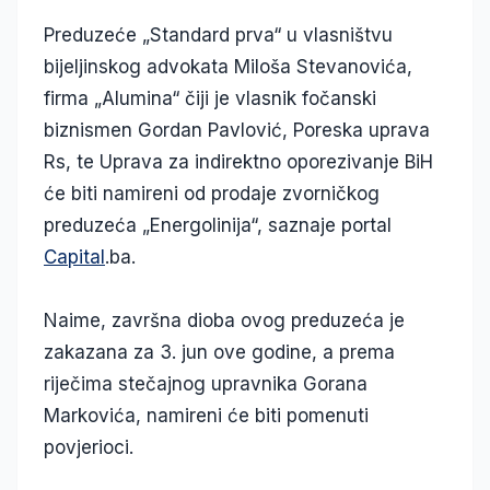
Preduzeće „Standard prva“ u vlasništvu
bijeljinskog advokata Miloša Stevanovića,
firma „Alumina“ čiji je vlasnik fočanski
biznismen Gordan Pavlović, Poreska uprava
Rs, te Uprava za indirektno oporezivanje BiH
će biti namireni od prodaje zvorničkog
preduzeća „Energolinija“, saznaje portal
Capital
.ba.
Naime, završna dioba ovog preduzeća je
zakazana za 3. jun ove godine, a prema
riječima stečajnog upravnika Gorana
Markovića, namireni će biti pomenuti
povjerioci.