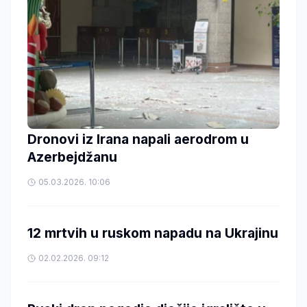
Dronovi iz Irana napali aerodrom u
Azerbejdžanu
05.03.2026. 10:06
12 mrtvih u ruskom napadu na Ukrajinu
02.02.2026. 09:12