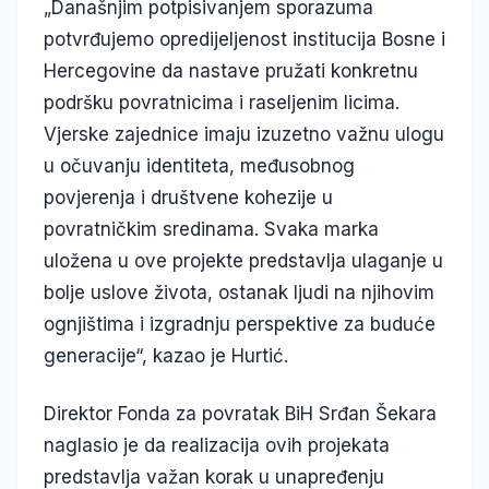
„Današnjim potpisivanjem sporazuma
potvrđujemo opredijeljenost institucija Bosne i
Hercegovine da nastave pružati konkretnu
podršku povratnicima i raseljenim licima.
Vjerske zajednice imaju izuzetno važnu ulogu
u očuvanju identiteta, međusobnog
povjerenja i društvene kohezije u
povratničkim sredinama. Svaka marka
uložena u ove projekte predstavlja ulaganje u
bolje uslove života, ostanak ljudi na njihovim
ognjištima i izgradnju perspektive za buduće
generacije“, kazao je Hurtić.
Direktor Fonda za povratak BiH Srđan Šekara
naglasio je da realizacija ovih projekata
predstavlja važan korak u unapređenju