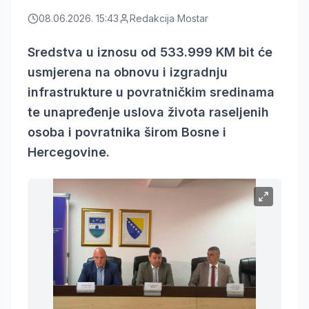
08.06.2026. 15:43
Redakcija Mostar
Sredstva u iznosu od 533.999 KM bit će
usmjerena na obnovu i izgradnju
infrastrukture u povratničkim sredinama
te unapređenje uslova života raseljenih
osoba i povratnika širom Bosne i
Hercegovine.