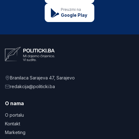
Preuzmi na
Google Play
Branilaca Sarajeva 47
, Sarajevo
redakcija@politicki.ba
O nama
O portalu
Kontakt
Marketing