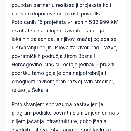
pouzdan partner u realizaciji projekata koji
direktno doprinose održivosti povratka.
Potpisanih 15 projekata vrijednih 533.999 KM
rezultat su saradnje državnih institucija i
lokalnih zajednica, a njihov značaj ogleda se
u stvaranju boljih uslova za život, rad i razvoj
povratničkih područja širom Bosne i
Hercegovine. Naš cilj ostaje jednak – pružiti
podršku tamo gdje je ona najpotrebnija i
omogućiti ravnomjeran razvoj svih sredina“,
rekao je Šekara.
Potpisivanjem sporazuma nastavljen je
program podrške povratničkim zajednicama s
ciljem jačanja infrastrukture, poboljšanja
životnih uslova i stvaranja pretpostavki za