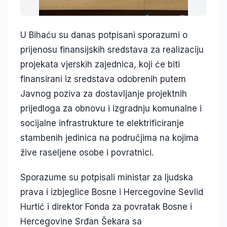
U Bihaću su danas potpisani sporazumi o
prijenosu finansijskih sredstava za realizaciju
projekata vjerskih zajednica, koji će biti
finansirani iz sredstava odobrenih putem
Javnog poziva za dostavljanje projektnih
prijedloga za obnovu i izgradnju komunalne i
socijalne infrastrukture te elektrificiranje
stambenih jedinica na područjima na kojima
žive raseljene osobe i povratnici.
Sporazume su potpisali ministar za ljudska
prava i izbjeglice Bosne i Hercegovine
Sevlid
Hurtić
i direktor Fonda za povratak Bosne i
Hercegovine Srđan Šekara sa