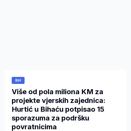
BiH
Više od pola miliona KM za
projekte vjerskih zajednica:
Hurtić u Bihaću potpisao 15
sporazuma za podršku
povratnicima