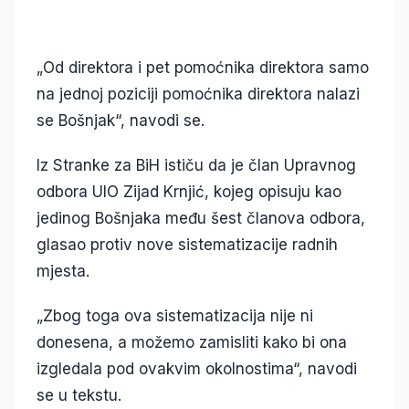
„Od direktora i pet pomoćnika direktora samo
na jednoj poziciji pomoćnika direktora nalazi
se Bošnjak“, navodi se.
Iz Stranke za BiH ističu da je član Upravnog
odbora UIO Zijad Krnjić, kojeg opisuju kao
jedinog Bošnjaka među šest članova odbora,
glasao protiv nove sistematizacije radnih
mjesta.
„Zbog toga ova sistematizacija nije ni
donesena, a možemo zamisliti kako bi ona
izgledala pod ovakvim okolnostima“, navodi
se u tekstu.