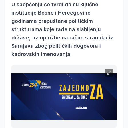
U saopćenju se tvrdi da su ključne
institucije Bosne i Hercegovine
godinama prepuštane političkim
strukturama koje rade na slabljenju
države, uz optužbe na račun stranaka iz
Sarajeva zbog političkih dogovora i
kadrovskih imenovanja.