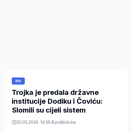
BiH
Trojka je predala državne
institucije Dodiku i Čoviću:
Slomili su cijeli sistem
20.05.2026. 14:36
politicki.ba