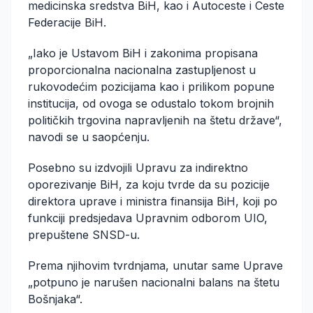
medicinska sredstva BiH, kao i Autoceste i Ceste
Federacije BiH.
„Iako je Ustavom BiH i zakonima propisana
proporcionalna nacionalna zastupljenost u
rukovodećim pozicijama kao i prilikom popune
institucija, od ovoga se odustalo tokom brojnih
političkih trgovina napravljenih na štetu države“,
navodi se u saopćenju.
Posebno su izdvojili Upravu za indirektno
oporezivanje BiH, za koju tvrde da su pozicije
direktora uprave i ministra finansija BiH, koji po
funkciji predsjedava Upravnim odborom UIO,
prepuštene SNSD-u.
Prema njihovim tvrdnjama, unutar same Uprave
„potpuno je narušen nacionalni balans na štetu
Bošnjaka“.