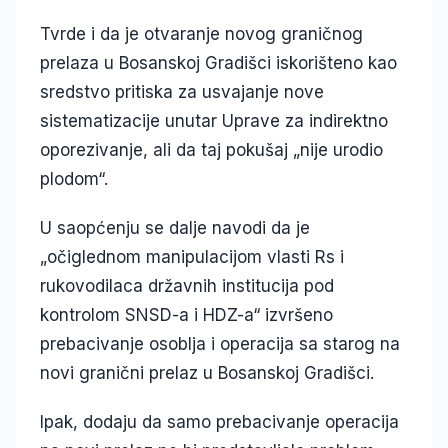
Tvrde i da je otvaranje novog graničnog
prelaza u Bosanskoj Gradišci iskorišteno kao
sredstvo pritiska za usvajanje nove
sistematizacije unutar Uprave za indirektno
oporezivanje, ali da taj pokušaj „nije urodio
plodom“.
U saopćenju se dalje navodi da je
„očiglednom manipulacijom vlasti Rs i
rukovodilaca državnih institucija pod
kontrolom SNSD-a i HDZ-a“ izvršeno
prebacivanje osoblja i operacija sa starog na
novi granični prelaz u Bosanskoj Gradišci.
Ipak, dodaju da samo prebacivanje operacija