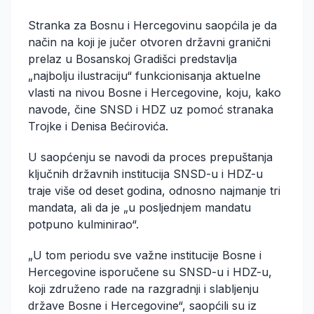
Stranka za Bosnu i Hercegovinu saopćila je da
način na koji je jučer otvoren državni granični
prelaz u Bosanskoj Gradišci predstavlja
„najbolju ilustraciju“ funkcionisanja aktuelne
vlasti na nivou Bosne i Hercegovine, koju, kako
navode, čine SNSD i HDZ uz pomoć stranaka
Trojke i Denisa Bećirovića.
U saopćenju se navodi da proces prepuštanja
ključnih državnih institucija SNSD-u i HDZ-u
traje više od deset godina, odnosno najmanje tri
mandata, ali da je „u posljednjem mandatu
potpuno kulminirao“.
„U tom periodu sve važne institucije Bosne i
Hercegovine isporučene su SNSD-u i HDZ-u,
koji združeno rade na razgradnji i slabljenju
države Bosne i Hercegovine“, saopćili su iz