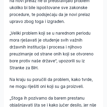
na novi prelaz ne bi predstavljalo problem
ukoliko bi bile ispoštovane sve zakonske
procedure, te podsjećaju da je novi prelaz
upravo zbog toga i izgrađen.
„Veliki problem koji se u narednom periodu
mora rješavati je otuđenje svih važnih
državnih institucija i procesa i njihovo
preuzimanje od strane onih koji se otvoreno
bore protiv naše države“, upozorili su iz
Stranke za BiH.
Na kraju su poručili da problem, kako tvrde,
ne mogu riješiti oni koji su ga proizveli.
„Stoga ih pozivamo da barem prestanu
objašnjavati šta se i kako jučer desilo, jer nije