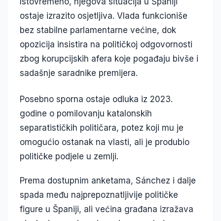
Istovremeno, njegova situacija u Španiji
ostaje izrazito osjetljiva. Vlada funkcioniše
bez stabilne parlamentarne većine, dok
opozicija insistira na političkoj odgovornosti
zbog korupcijskih afera koje pogađaju bivše i
sadašnje saradnike premijera.
Posebno sporna ostaje odluka iz 2023.
godine o pomilovanju katalonskih
separatističkih političara, potez koji mu je
omogućio ostanak na vlasti, ali je produbio
političke podjele u zemlji.
Prema dostupnim anketama, Sánchez i dalje
spada među najprepoznatljivije političke
figure u Španiji, ali većina građana izražava