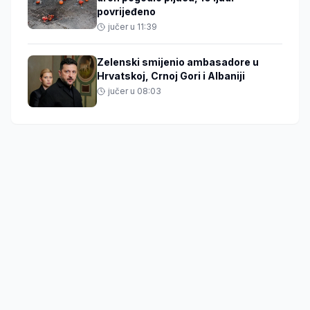
povrijeđeno
jučer u 11:39
Zelenski smijenio ambasadore u
Hrvatskoj, Crnoj Gori i Albaniji
jučer u 08:03