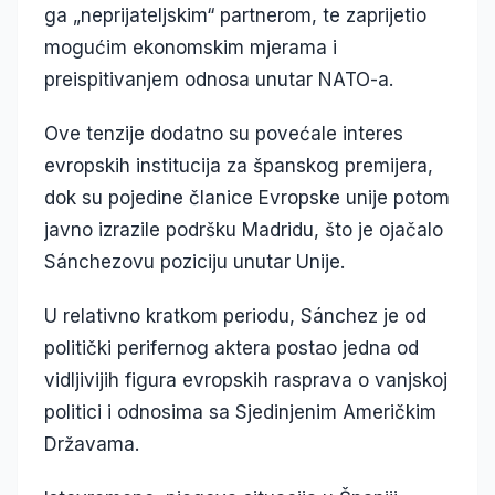
ga „neprijateljskim“ partnerom, te zaprijetio
mogućim ekonomskim mjerama i
preispitivanjem odnosa unutar NATO-a.
Ove tenzije dodatno su povećale interes
evropskih institucija za španskog premijera,
dok su pojedine članice Evropske unije potom
javno izrazile podršku Madridu, što je ojačalo
Sánchezovu poziciju unutar Unije.
U relativno kratkom periodu, Sánchez je od
politički perifernog aktera postao jedna od
vidljivijih figura evropskih rasprava o vanjskoj
politici i odnosima sa Sjedinjenim Američkim
Državama.