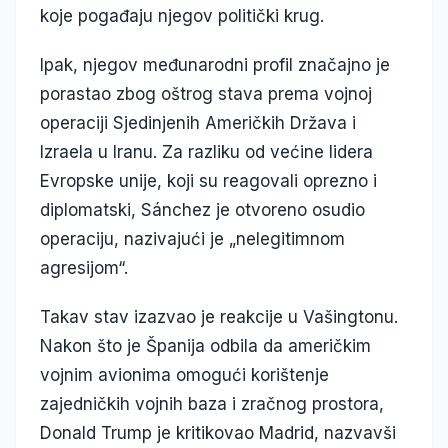
koje pogađaju njegov politički krug.
Ipak, njegov međunarodni profil značajno je
porastao zbog oštrog stava prema vojnoj
operaciji Sjedinjenih Američkih Država i
Izraela u Iranu. Za razliku od većine lidera
Evropske unije, koji su reagovali oprezno i
diplomatski, Sánchez je otvoreno osudio
operaciju, nazivajući je „nelegitimnom
agresijom“.
Takav stav izazvao je reakcije u Vašingtonu.
Nakon što je Španija odbila da američkim
vojnim avionima omogući korištenje
zajedničkih vojnih baza i zračnog prostora,
Donald Trump je kritikovao Madrid, nazvavši