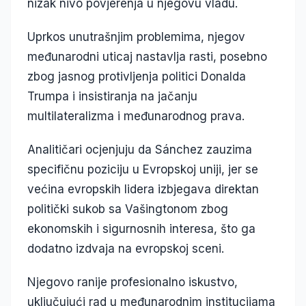
nizak nivo povjerenja u njegovu vladu.
Uprkos unutrašnjim problemima, njegov
međunarodni uticaj nastavlja rasti, posebno
zbog jasnog protivljenja politici Donalda
Trumpa i insistiranja na jačanju
multilateralizma i međunarodnog prava.
Analitičari ocjenjuju da Sánchez zauzima
specifičnu poziciju u Evropskoj uniji, jer se
većina evropskih lidera izbjegava direktan
politički sukob sa Vašingtonom zbog
ekonomskih i sigurnosnih interesa, što ga
dodatno izdvaja na evropskoj sceni.
Njegovo ranije profesionalno iskustvo,
uključujući rad u međunarodnim institucijama