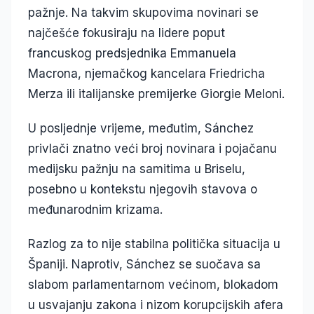
pažnje. Na takvim skupovima novinari se
najčešće fokusiraju na lidere poput
francuskog predsjednika Emmanuela
Macrona, njemačkog kancelara Friedricha
Merza ili italijanske premijerke Giorgie Meloni.
U posljednje vrijeme, međutim, Sánchez
privlači znatno veći broj novinara i pojačanu
medijsku pažnju na samitima u Briselu,
posebno u kontekstu njegovih stavova o
međunarodnim krizama.
Razlog za to nije stabilna politička situacija u
Španiji. Naprotiv, Sánchez se suočava sa
slabom parlamentarnom većinom, blokadom
u usvajanju zakona i nizom korupcijskih afera