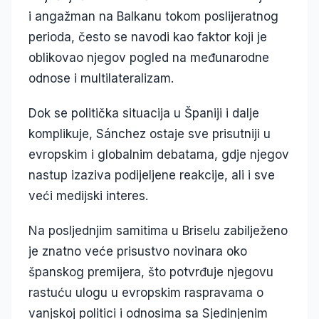
i angažman na Balkanu tokom poslijeratnog
perioda, često se navodi kao faktor koji je
oblikovao njegov pogled na međunarodne
odnose i multilateralizam.
Dok se politička situacija u Španiji i dalje
komplikuje, Sánchez ostaje sve prisutniji u
evropskim i globalnim debatama, gdje njegov
nastup izaziva podijeljene reakcije, ali i sve
veći medijski interes.
Na posljednjim samitima u Briselu zabilježeno
je znatno veće prisustvo novinara oko
španskog premijera, što potvrđuje njegovu
rastuću ulogu u evropskim raspravama o
vanjskoj politici i odnosima sa Sjedinjenim