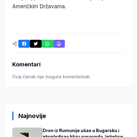
Američkim Državama.
Komentari
Ovaj članak nije moguće komentarisati.
Najnovije
Dron iz Rumunije ušao u Bugarsku i
eksplodirao blizu gasovoda, letjelice