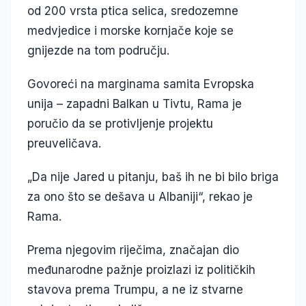
od 200 vrsta ptica selica, sredozemne
medvjedice i morske kornjače koje se
gnijezde na tom području.
Govoreći na marginama samita Evropska
unija – zapadni Balkan u Tivtu, Rama je
poručio da se protivljenje projektu
preuveličava.
„Da nije Jared u pitanju, baš ih ne bi bilo briga
za ono što se dešava u Albaniji“, rekao je
Rama.
Prema njegovim riječima, značajan dio
međunarodne pažnje proizlazi iz političkih
stavova prema Trumpu, a ne iz stvarne