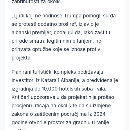
zabrinutosti za okoliš.
„Ljudi koji ne podnose Trumpa pomogli su da
se protesti dodatno prošire“, izjavio je
albanski premijer, dodajući da, iako zaštitu
prirode smatra legitimnim pitanjem, ne
prihvata optužbe koje se iznose protiv
projekta.
Planirani turistički kompleks podržavaju
investitori iz Katara i Albanije, a predviđena je
izgradnja do 10.000 hotelskih soba i vila.
Kritičari upozoravaju da projekat nije prošao
procjenu uticaja na okoliš te da su izmjene
zakona o zaštićenim područjima iz 2024.
godine otvorile prostor za gradnju u ranije