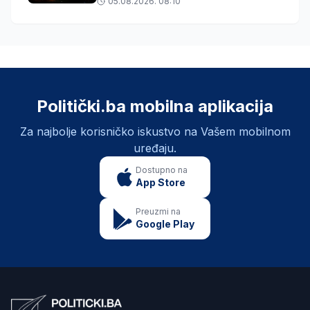
05.08.2026. 08:10
Politički.ba mobilna aplikacija
Za najbolje korisničko iskustvo na Vašem mobilnom
uređaju.
Dostupno na
App Store
Preuzmi na
Google Play