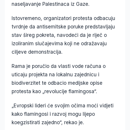
naseljavanje Palestinaca iz Gaze.
Istovremeno, organizatori protesta odbacuju
tvrdnje da antisemitske poruke predstavljaju
stav šireg pokreta, navodeći da je riječ o
izoliranim slučajevima koji ne odražavaju
ciljeve demonstracija.
Rama je poručio da vlasti vode računa o
uticaju projekta na lokalnu zajednicu i
biodiverzitet te odbacio medijske opise
protesta kao „revolucije flamingosa“.
„Evropski lideri će svojim očima moći vidjeti
kako flamingosi i razvoj mogu lijepo
koegzistirati zajedno“, rekao je.