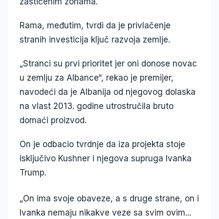
zaštićenim zonama.
Rama, međutim, tvrdi da je privlačenje
stranih investicija ključ razvoja zemlje.
„Stranci su prvi prioritet jer oni donose novac
u zemlju za Albance“, rekao je premijer,
navodeći da je Albanija od njegovog dolaska
na vlast 2013. godine utrostručila bruto
domaći proizvod.
On je odbacio tvrdnje da iza projekta stoje
isključivo Kushner i njegova supruga Ivanka
Trump.
„On ima svoje obaveze, a s druge strane, on i
Ivanka nemaju nikakve veze sa svim ovim...