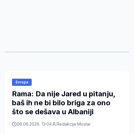
Evropa
Rama: Da nije Jared u pitanju,
baš ih ne bi bilo briga za ono
što se dešava u Albaniji
06.06.2026. 13:04
Redakcija Mostar