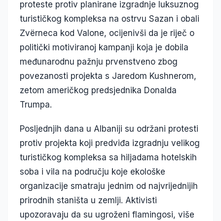
proteste protiv planirane izgradnje luksuznog
turističkog kompleksa na ostrvu Sazan i obali
Zvërneca kod Valone, ocijenivši da je riječ o
politički motiviranoj kampanji koja je dobila
međunarodnu pažnju prvenstveno zbog
povezanosti projekta s Jaredom Kushnerom,
zetom američkog predsjednika Donalda
Trumpa.
Posljednjih dana u Albaniji su održani protesti
protiv projekta koji predviđa izgradnju velikog
turističkog kompleksa sa hiljadama hotelskih
soba i vila na području koje ekološke
organizacije smatraju jednim od najvrijednijih
prirodnih staništa u zemlji. Aktivisti
upozoravaju da su ugroženi flamingosi, više