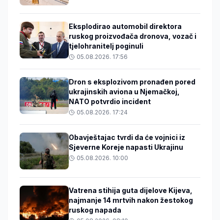
Eksplodirao automobil direktora
ruskog proizvođača dronova, vozač i
tjelohranitelj poginuli
05.08.2026. 17:56
Dron s eksplozivom pronađen pored
ukrajinskih aviona u Njemačkoj,
NATO potvrdio incident
05.08.2026. 17:24
Obavještajac tvrdi da će vojnici iz
Sjeverne Koreje napasti Ukrajinu
05.08.2026. 10:00
Vatrena stihija guta dijelove Kijeva,
najmanje 14 mrtvih nakon žestokog
ruskog napada