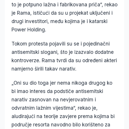
to je potpuno lažna i fabrikovana priča“, rekao
je Rama, ističući da su u projekat uključeni i
drugi investitori, među kojima je i katarski
Power Holding.
Tokom protesta pojavili su se i pojedinačni
antisemitski slogani, što je izazvalo dodatne
kontroverze. Rama tvrdi da su određeni akteri
namjerno širili takav narativ.
„Oni su dio toga jer nema nikoga drugog ko
bi imao interes da podstiče antisemitski
narativ zasnovan na nevjerovatnim i
odvratnim lažnim vijestima“, rekao je,
aludirajući na teorije zavjere prema kojima bi
područje resorta navodno bilo korišteno za