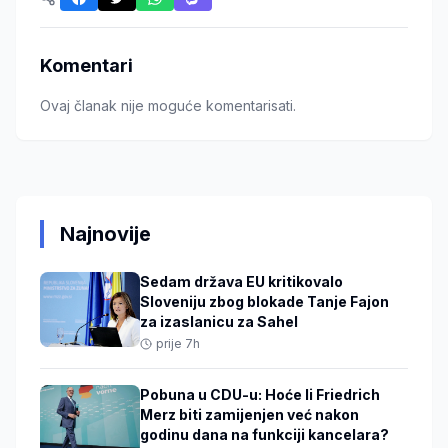
Komentari
Ovaj članak nije moguće komentarisati.
Najnovije
Sedam država EU kritikovalo
Sloveniju zbog blokade Tanje Fajon
za izaslanicu za Sahel
prije 7h
Pobuna u CDU-u: Hoće li Friedrich
Merz biti zamijenjen već nakon
godinu dana na funkciji kancelara?