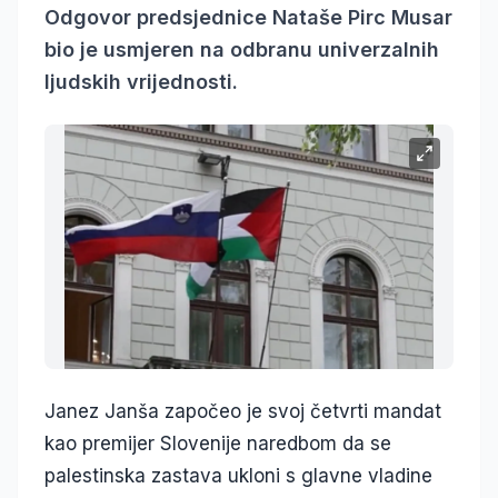
Odgovor predsjednice Nataše Pirc Musar
bio je usmjeren na odbranu univerzalnih
ljudskih vrijednosti.
Janez Janša započeo je svoj četvrti mandat
kao premijer Slovenije naredbom da se
palestinska zastava ukloni s glavne vladine