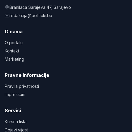
Branilaca Sarajeva 47
, Sarajevo
redakcija@politicki.ba
O nama
O portalu
Kontakt
Marketing
Pravne informacije
Pravila privatnosti
Impressum
Servisi
Kursna lista
Dojavi vijest