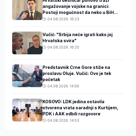
Hrvatski desničar ponovo traži
angažovanje vojske na granici:
Postoji mogućnost da neko u BiH
zakuha stvari
04.08.2026. 16:23
Vučić: "Srbija neće igrati kako joj
Hrvatska svira"
04.08.2026. 16:20
Predstavnik Crne Gore stiže na
proslavu Oluje. Vučić: Ovo je tek
početak
04.08.2026. 14:56
KOSOVO: LDK jedina ostavila
otvorena vrata saradnji s Kurtijem,
PDK i AAK odbili razgovore
04.08.2026. 14:53