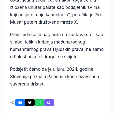
ostati jednu sedmicu, a nakon toga će biti
izložena unutar palate kao podsjetnik svima
koji posjete moju kancelariju", poručila je Pirc
Musar putem društvene mreže X.
Predsjednica je naglasila da zastava stoji kao
simbol teških kršenja međunarodnog
humanitarnog prava i ljudskih prava, ne samo
u Palestini već i drugdje u svijetu.
Podsjetit ćemo da je u junu 2024. godine
Slovenija priznala Palestinu kao nezavisnu i
suverenu državu.