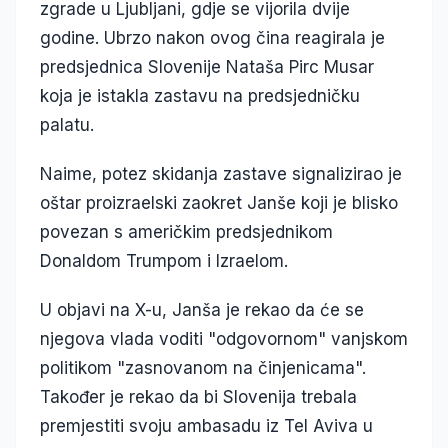
zgrade u Ljubljani, gdje se vijorila dvije
godine. Ubrzo nakon ovog čina reagirala je
predsjednica Slovenije Nataša Pirc Musar
koja je istakla zastavu na predsjedničku
palatu.
Naime, potez skidanja zastave signalizirao je
oštar proizraelski zaokret Janše koji je blisko
povezan s američkim predsjednikom
Donaldom Trumpom i Izraelom.
U objavi na X-u, Janša je rekao da će se
njegova vlada voditi "odgovornom" vanjskom
politikom "zasnovanom na činjenicama".
Također je rekao da bi Slovenija trebala
premjestiti svoju ambasadu iz Tel Aviva u