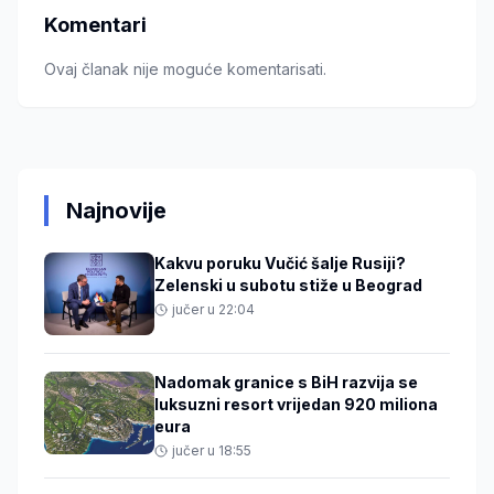
Komentari
Ovaj članak nije moguće komentarisati.
Najnovije
Kakvu poruku Vučić šalje Rusiji?
Zelenski u subotu stiže u Beograd
jučer u 22:04
Nadomak granice s BiH razvija se
luksuzni resort vrijedan 920 miliona
eura
jučer u 18:55