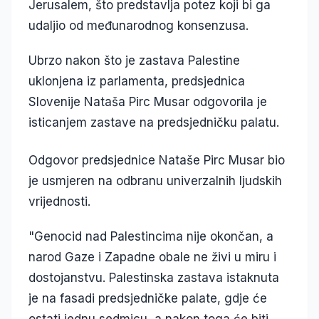
Jerusalem, što predstavlja potez koji bi ga
udaljio od međunarodnog konsenzusa.
Ubrzo nakon što je zastava Palestine
uklonjena iz parlamenta, predsjednica
Slovenije Nataša Pirc Musar odgovorila je
isticanjem zastave na predsjedničku palatu.
Odgovor predsjednice Nataše Pirc Musar bio
je usmjeren na odbranu univerzalnih ljudskih
vrijednosti.
"Genocid nad Palestincima nije okončan, a
narod Gaze i Zapadne obale ne živi u miru i
dostojanstvu. Palestinska zastava istaknuta
je na fasadi predsjedničke palate, gdje će