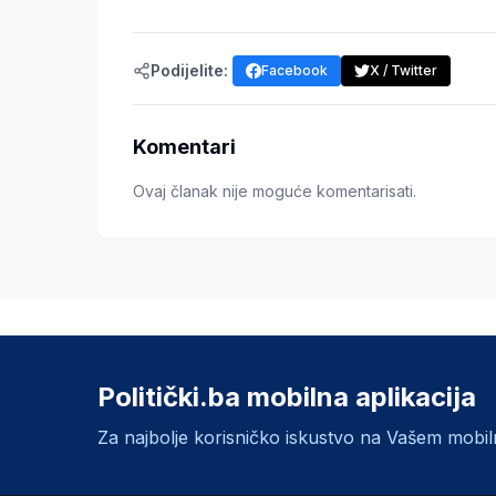
Podijelite:
Facebook
X / Twitter
Komentari
Ovaj članak nije moguće komentarisati.
Politički.ba mobilna aplikacija
Za najbolje korisničko iskustvo na Vašem mobi