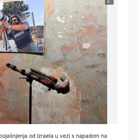
pojašnjenja od Izraela u vezi s napadom na