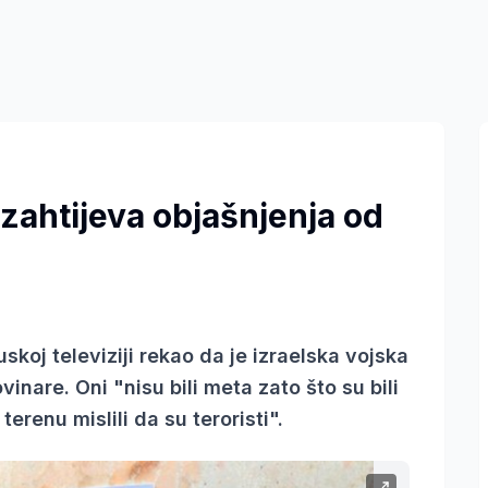
zahtijeva objašnjenja od
skoj televiziji rekao da je izraelska vojska
inare. Oni "nisu bili meta zato što su bili
terenu mislili da su teroristi".