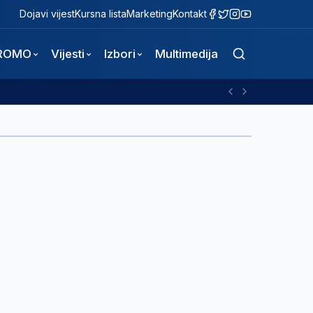
Dojavi vijest
Kursna lista
Marketing
Kontakt
ROMO
Vijesti
Izbori
Multimedija