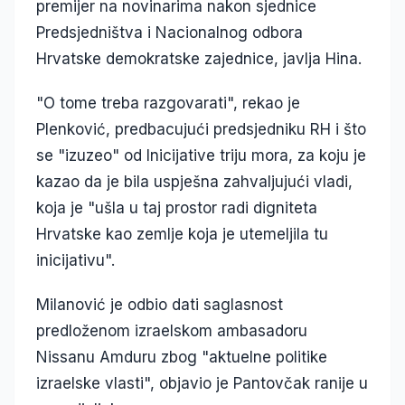
premijer na novinarima nakon sjednice
Predsjedništva i Nacionalnog odbora
Hrvatske demokratske zajednice, javlja Hina.
"O tome treba razgovarati", rekao je
Plenković, predbacujući predsjedniku RH i što
se "izuzeo" od Inicijative triju mora, za koju je
kazao da je bila uspješna zahvaljujući vladi,
koja je "ušla u taj prostor radi digniteta
Hrvatske kao zemlje koja je utemeljila tu
inicijativu".
Milanović je odbio dati saglasnost
predloženom izraelskom ambasadoru
Nissanu Amduru zbog "aktuelne politike
izraelske vlasti", objavio je Pantovčak ranije u