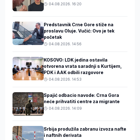
04.08.2026. 16:20
Predstavnik Crne Gore stiže na
proslavu Oluje. Vučić: Ovo je tek
početak
04.08.2026. 14:56
KOSOVO: LDK jedina ostavila
otvorena vrata saradnji s Kurtijem,
PDK i AAK odbili razgovore
04.08.2026. 14:53
Spajić odbacio navode: Crna Gora
neće prihvatiti centre za migrante
04.08.2026. 14:09
Srbija produžila zabranu izvoza nafte
i naftnih derivata