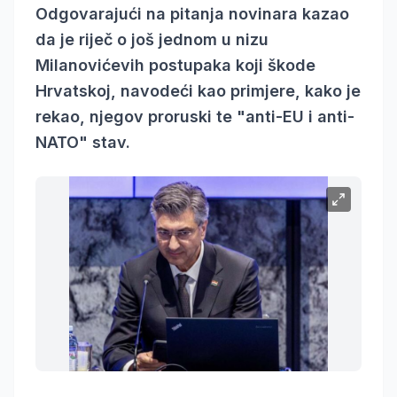
Odgovarajući na pitanja novinara kazao
da je riječ o još jednom u nizu
Milanovićevih postupaka koji škode
Hrvatskoj, navodeći kao primjere, kako je
rekao, njegov proruski te "anti-EU i anti-
NATO" stav.