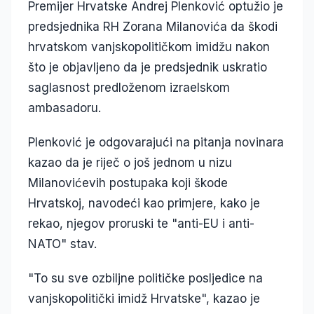
Premijer Hrvatske Andrej Plenković optužio je
predsjednika RH Zorana Milanovića da škodi
hrvatskom vanjskopolitičkom imidžu nakon
što je objavljeno da je predsjednik uskratio
saglasnost predloženom izraelskom
ambasadoru.
Plenković je odgovarajući na pitanja novinara
kazao da je riječ o još jednom u nizu
Milanovićevih postupaka koji škode
Hrvatskoj, navodeći kao primjere, kako je
rekao, njegov proruski te "anti-EU i anti-
NATO" stav.
"To su sve ozbiljne političke posljedice na
vanjskopolitički imidž Hrvatske", kazao je