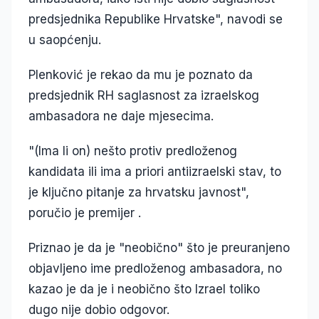
predsjednika Republike Hrvatske", navodi se
u saopćenju.
Plenković je rekao da mu je poznato da
predsjednik RH saglasnost za izraelskog
ambasadora ne daje mjesecima.
"(Ima li on) nešto protiv predloženog
kandidata ili ima a priori antiizraelski stav, to
je ključno pitanje za hrvatsku javnost",
poručio je premijer .
Priznao je da je "neobično" što je preuranjeno
objavljeno ime predloženog ambasadora, no
kazao je da je i neobično što Izrael toliko
dugo nije dobio odgovor.