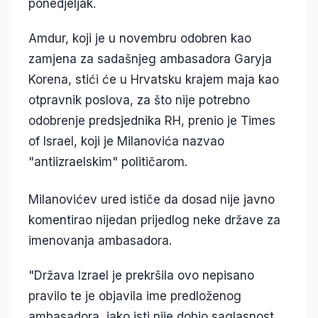
ponedjeljak.
Amdur, koji je u novembru odobren kao
zamjena za sadašnjeg ambasadora Garyja
Korena, stići će u Hrvatsku krajem maja kao
otpravnik poslova, za što nije potrebno
odobrenje predsjednika RH, prenio je Times
of Israel, koji je Milanovića nazvao
"antiizraelskim" političarom.
Milanovićev ured ističe da dosad nije javno
komentirao nijedan prijedlog neke države za
imenovanja ambasadora.
"Država Izrael je prekršila ovo nepisano
pravilo te je objavila ime predloženog
ambasadora, iako isti nije dobio saglasnost