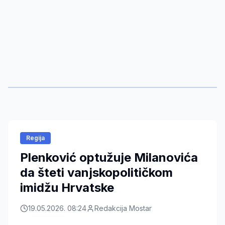
Regija
Plenković optužuje Milanovića
da šteti vanjskopolitičkom
imidžu Hrvatske
19.05.2026. 08:24
Redakcija Mostar