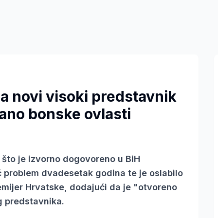
da novi visoki predstavnik
rano bonske ovlasti
 što je izvorno dogovoreno u BiH
 problem dvadesetak godina te je oslabilo
remijer Hrvatske, dodajući da je "otvoreno
og predstavnika.