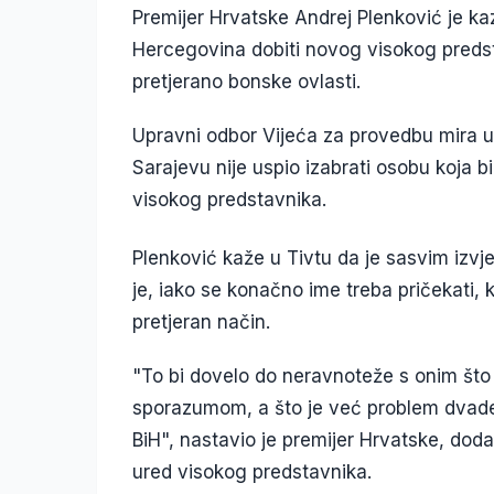
Premijer Hrvatske Andrej Plenković je ka
Hercegovina dobiti novog visokog predsta
pretjerano bonske ovlasti.
Upravni odbor Vijeća za provedbu mira 
Sarajevu nije uspio izabrati osobu koja bi
visokog predstavnika.
Plenković kaže u Tivtu da je sasvim izvj
je, iako se konačno ime treba pričekati, 
pretjeran način.
"To bi dovelo do neravnoteže s onim što
sporazumom, a što je već problem dvades
BiH", nastavio je premijer Hrvatske, dodaj
ured visokog predstavnika.