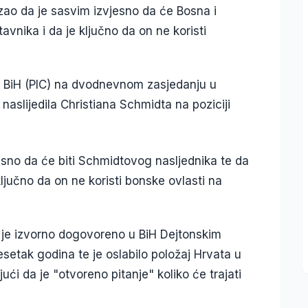
zao da je sasvim izvjesno da će Bosna i
vnika i da je ključno da on ne koristi
u BiH (PIC) na dvodnevnom zasjedanju u
 naslijedila Christiana Schmidta na poziciji
esno da će biti Schmidtovog nasljednika te da
ključno da on ne koristi bonske ovlasti na
 je izvorno dogovoreno u BiH Dejtonskim
etak godina te je oslabilo položaj Hrvata u
ući da je "otvoreno pitanje" koliko će trajati