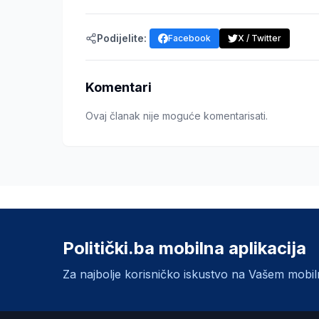
Podijelite:
Facebook
X / Twitter
Komentari
Ovaj članak nije moguće komentarisati.
Politički.ba mobilna aplikacija
Za najbolje korisničko iskustvo na Vašem mobi