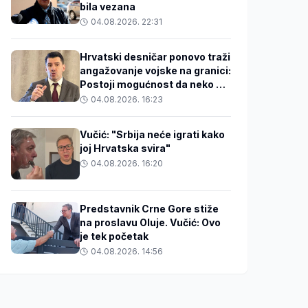
bila vezana
04.08.2026. 22:31
Hrvatski desničar ponovo traži
angažovanje vojske na granici:
Postoji mogućnost da neko u
BiH zakuha stvari
04.08.2026. 16:23
Vučić: "Srbija neće igrati kako
joj Hrvatska svira"
04.08.2026. 16:20
Predstavnik Crne Gore stiže
na proslavu Oluje. Vučić: Ovo
je tek početak
04.08.2026. 14:56