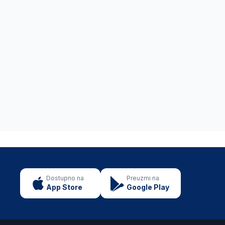
Dostupno na
Preuzmi na
App Store
Google Play