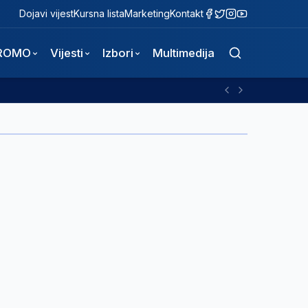
Dojavi vijest
Kursna lista
Marketing
Kontakt
ROMO
Vijesti
Izbori
Multimedija