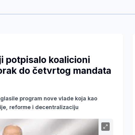
i potpisalo koalicioni
orak do četvrtog mandata
aglasile program nove vlade koja kao
ije, reforme i decentralizaciju