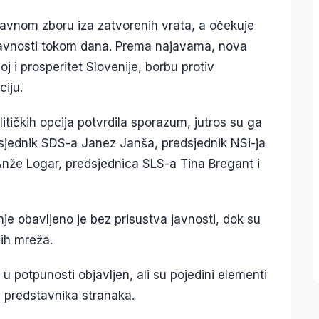
avnom zboru iza zatvorenih vrata, a očekuje
u javnosti tokom dana. Prema najavama, nova
oj i prosperitet Slovenije, borbu protiv
ciju.
litičkih opcija potvrdila sporazum, jutros su ga
edsjednik SDS-a Janez Janša, predsjednik NSi-ja
nže Logar, predsjednica SLS-a Tina Bregant i
je obavljeno je bez prisustva javnosti, dok su
ih mreža.
 u potpunosti objavljen, ali su pojedini elementi
e predstavnika stranaka.