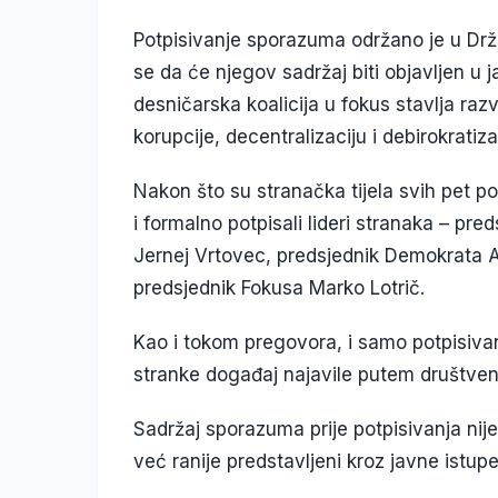
Potpisivanje sporazuma održano je u Drž
se da će njegov sadržaj biti objavljen 
desničarska koalicija u fokus stavlja razv
korupcije, decentralizaciju i debirokratiza
Nakon što su stranačka tijela svih pet po
i formalno potpisali lideri stranaka – pr
Jernej Vrtovec, predsjednik Demokrata A
predsjednik Fokusa Marko Lotrič.
Kao i tokom pregovora, i samo potpisivan
stranke događaj najavile putem društven
Sadržaj sporazuma prije potpisivanja nije
već ranije predstavljeni kroz javne istup