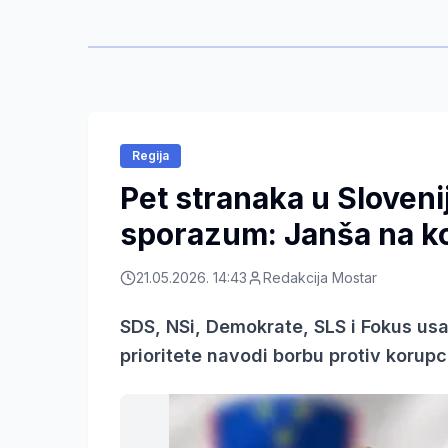
Regija
Pet stranaka u Slovenij
sporazum: Janša na k
21.05.2026. 14:43
Redakcija Mostar
SDS, NSi, Demokrate, SLS i Fokus us
prioritete navodi borbu protiv korupc