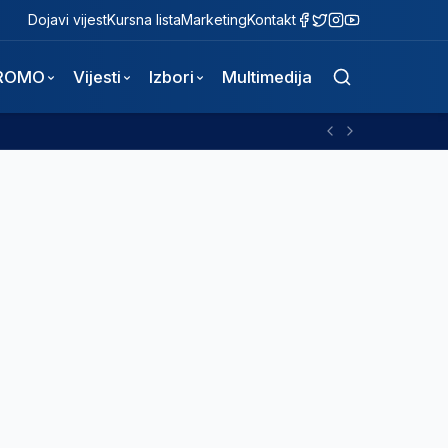
Dojavi vijest
Kursna lista
Marketing
Kontakt
ROMO
Vijesti
Izbori
Multimedija