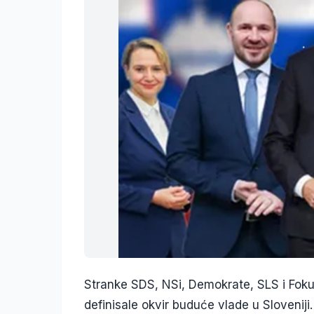
Stranke SDS, NSi, Demokrate, SLS i Foku
definisale okvir buduće vlade u Sloveniji.