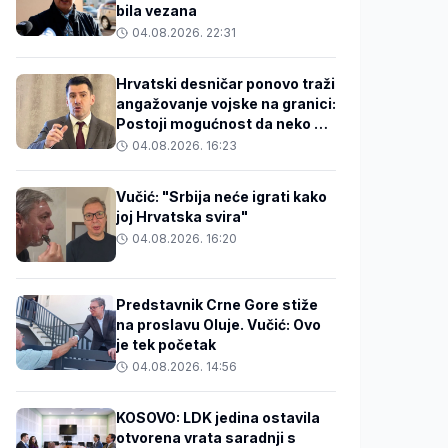
bila vezana
04.08.2026. 22:31
Hrvatski desničar ponovo traži
angažovanje vojske na granici:
Postoji mogućnost da neko u
BiH zakuha stvari
04.08.2026. 16:23
Vučić: "Srbija neće igrati kako
joj Hrvatska svira"
04.08.2026. 16:20
Predstavnik Crne Gore stiže
na proslavu Oluje. Vučić: Ovo
je tek početak
04.08.2026. 14:56
KOSOVO: LDK jedina ostavila
otvorena vrata saradnji s