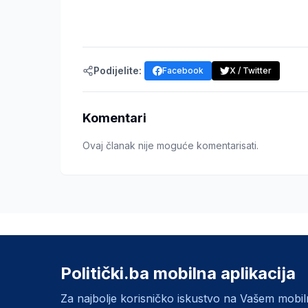
Podijelite:
Facebook
X / Twitter
Komentari
Ovaj članak nije moguće komentarisati.
Politički.ba mobilna aplikacija
Za najbolje korisničko iskustvo na Vašem mobi