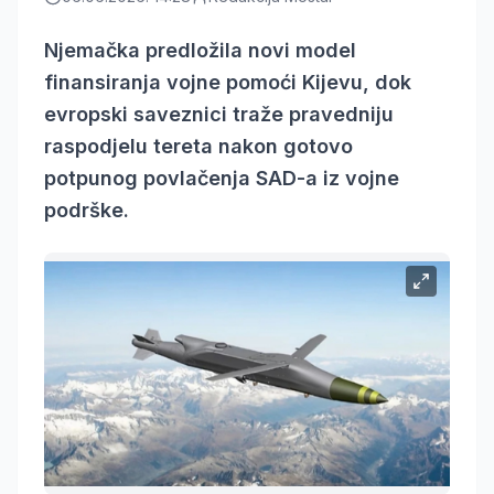
Njemačka predložila novi model
finansiranja vojne pomoći Kijevu, dok
evropski saveznici traže pravedniju
raspodjelu tereta nakon gotovo
potpunog povlačenja SAD-a iz vojne
podrške.