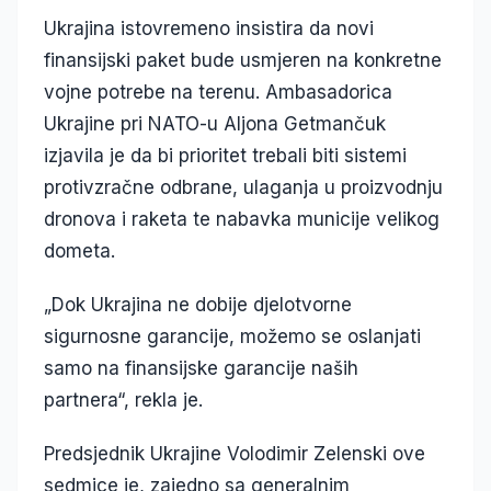
Ukrajina istovremeno insistira da novi
finansijski paket bude usmjeren na konkretne
vojne potrebe na terenu. Ambasadorica
Ukrajine pri NATO-u Aljona Getmančuk
izjavila je da bi prioritet trebali biti sistemi
protivzračne odbrane, ulaganja u proizvodnju
dronova i raketa te nabavka municije velikog
dometa.
„Dok Ukrajina ne dobije djelotvorne
sigurnosne garancije, možemo se oslanjati
samo na finansijske garancije naših
partnera“, rekla je.
Predsjednik Ukrajine Volodimir Zelenski ove
sedmice je, zajedno sa generalnim