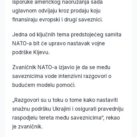
isporuke američkog naoružanja sada
uglavnom odvijaju kroz prodaju koju
finansiraju evropski i drugi saveznici.
Jedna od ključnih tema predstojećeg samita
NATO-a bit će upravo nastavak vojne
podrške Kijevu.
Zvaničnik NATO-a izjavio je da se među
saveznicima vode intenzivni razgovori o
budućem modelu pomoći.
„Razgovori su u toku o tome kako nastaviti
snažnu podršku Ukrajini i osigurati pravedniju
raspodjelu tereta među saveznicima“, rekao
je zvaničnik.