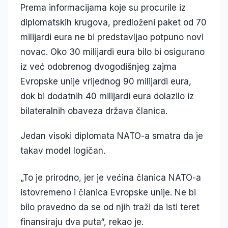
Prema informacijama koje su procurile iz
diplomatskih krugova, predloženi paket od 70
milijardi eura ne bi predstavljao potpuno novi
novac. Oko 30 milijardi eura bilo bi osigurano
iz već odobrenog dvogodišnjeg zajma
Evropske unije vrijednog 90 milijardi eura,
dok bi dodatnih 40 milijardi eura dolazilo iz
bilateralnih obaveza država članica.
Jedan visoki diplomata NATO-a smatra da je
takav model logičan.
„To je prirodno, jer je većina članica NATO-a
istovremeno i članica Evropske unije. Ne bi
bilo pravedno da se od njih traži da isti teret
finansiraju dva puta“, rekao je.