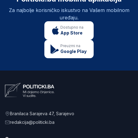
Za najbolje korisničko iskustvo na Vašem mobilnom
uređaju.
Dostupno na
App Store
Preuzmi na
Google Play
Branilaca Sarajeva 47
, Sarajevo
redakcija@politicki.ba