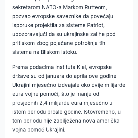
sekretarom NATO-a Markom Rutteom,
pozvao evropske saveznike da povećaju
isporuke projektila za sisteme Patriot,
upozoravajući da su ukrajinske zalihe pod
pritiskom zbog pojačane potrošnje tih
sistema na Bliskom istoku.
Prema podacima Instituta Kiel, evropske
države su od januara do aprila ove godine
Ukrajini mjesečno izdvajale oko dvije milijarde
eura vojne pomoći, što je manje od
prosječnih 2,4 milijarde eura mjesečno u
istom periodu prošle godine. Istovremeno, u
tom periodu nije zabilježena nova američka
vojna pomoć Ukrajini.