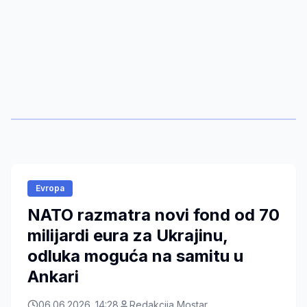
Evropa
NATO razmatra novi fond od 70
milijardi eura za Ukrajinu,
odluka moguća na samitu u
Ankari
06.06.2026. 14:28
Redakcija Mostar