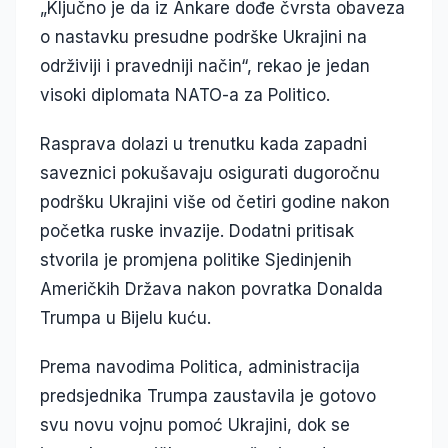
„Ključno je da iz Ankare dođe čvrsta obaveza
o nastavku presudne podrške Ukrajini na
održiviji i pravedniji način“, rekao je jedan
visoki diplomata NATO-a za Politico.
Rasprava dolazi u trenutku kada zapadni
saveznici pokušavaju osigurati dugoročnu
podršku Ukrajini više od četiri godine nakon
početka ruske invazije. Dodatni pritisak
stvorila je promjena politike Sjedinjenih
Američkih Država nakon povratka Donalda
Trumpa u Bijelu kuću.
Prema navodima Politica, administracija
predsjednika Trumpa zaustavila je gotovo
svu novu vojnu pomoć Ukrajini, dok se