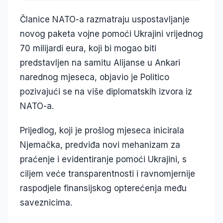
Članice NATO-a razmatraju uspostavljanje
novog paketa vojne pomoći Ukrajini vrijednog
70 milijardi eura, koji bi mogao biti
predstavljen na samitu Alijanse u Ankari
narednog mjeseca, objavio je Politico
pozivajući se na više diplomatskih izvora iz
NATO-a.
Prijedlog, koji je prošlog mjeseca inicirala
Njemačka, predviđa novi mehanizam za
praćenje i evidentiranje pomoći Ukrajini, s
ciljem veće transparentnosti i ravnomjernije
raspodjele finansijskog opterećenja među
saveznicima.