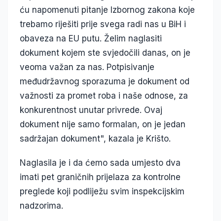
ću napomenuti pitanje Izbornog zakona koje
trebamo riješiti prije svega radi nas u BiH i
obaveza na EU putu. Želim naglasiti
dokument kojem ste svjedočili danas, on je
veoma važan za nas. Potpisivanje
međudržavnog sporazuma je dokument od
važnosti za promet roba i naše odnose, za
konkurentnost unutar privrede. Ovaj
dokument nije samo formalan, on je jedan
sadržajan dokument", kazala je Krišto.
Naglasila je i da ćemo sada umjesto dva
imati pet graničnih prijelaza za kontrolne
preglede koji podliježu svim inspekcijskim
nadzorima.