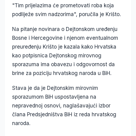
"Tim prijelazima će prometovati roba koja
podliježe svim nadzorima", poručila je Krišto.
Na pitanje novinara o Dejtonskom uređenju
Bosne i Hercegovine i njenom eventualnom
preuređenju Krišto je kazala kako Hrvatska
kao potpisnica Dejtonskog mirovnog
sporazuma ima obavezu i odgovornost da
brine za poziciju hrvatskog naroda u BiH.
Stava je da je Dejtonskim mirovnim
sporazumom BiH uspostavljena na
nepravednoj osnovi, naglašavajući izbor
člana Predsjedništva BiH iz reda hrvatskog
naroda.