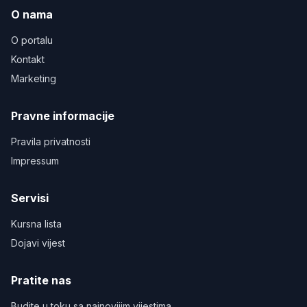
O nama
O portalu
Kontakt
Marketing
Pravne informacije
Pravila privatnosti
Impressum
Servisi
Kursna lista
Dojavi vijest
Pratite nas
Budite u toku sa najnovijim vijestima