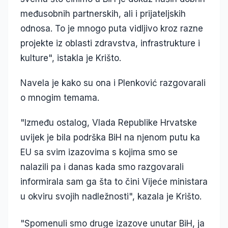
međusobnih partnerskih, ali i prijateljskih
odnosa. To je mnogo puta vidljivo kroz razne
projekte iz oblasti zdravstva, infrastrukture i
kulture", istakla je Krišto.
Navela je kako su ona i Plenković razgovarali
o mnogim temama.
"Između ostalog, Vlada Republike Hrvatske
uvijek je bila podrška BiH na njenom putu ka
EU sa svim izazovima s kojima smo se
nalazili pa i danas kada smo razgovarali
informirala sam ga šta to čini Vijeće ministara
u okviru svojih nadležnosti", kazala je Krišto.
"Spomenuli smo druge izazove unutar BiH, ja