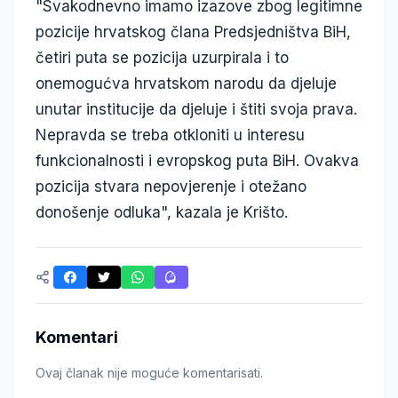
"Svakodnevno imamo izazove zbog legitimne
pozicije hrvatskog člana Predsjedništva BiH,
četiri puta se pozicija uzurpirala i to
onemogućva hrvatskom narodu da djeluje
unutar institucije da djeluje i štiti svoja prava.
Nepravda se treba otkloniti u interesu
funkcionalnosti i evropskog puta BiH. Ovakva
pozicija stvara nepovjerenje i otežano
donošenje odluka", kazala je Krišto.
Komentari
Ovaj članak nije moguće komentarisati.