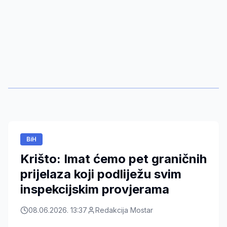
BiH
Krišto: Imat ćemo pet graničnih
prijelaza koji podliježu svim
inspekcijskim provjerama
08.06.2026. 13:37
Redakcija Mostar