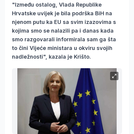
"Između ostalog, Vlada Republike
Hrvatske uvijek je bila podrška BiH na
njenom putu ka EU sa svim izazovima s
kojima smo se nalazili pa i danas kada
smo razgovarali informirala sam ga šta
to čini Vijeće ministara u okviru svojih
nadležnosti", kazala je Krišto.