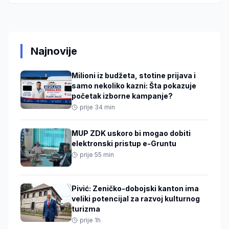
Najnovije
Milioni iz budžeta, stotine prijava i
samo nekoliko kazni: Šta pokazuje
početak izborne kampanje?
prije 34 min
MUP ZDK uskoro bi mogao dobiti
elektronski pristup e-Gruntu
prije 55 min
Pivić: Zeničko-dobojski kanton ima
veliki potencijal za razvoj kulturnog
turizma
prije 1h