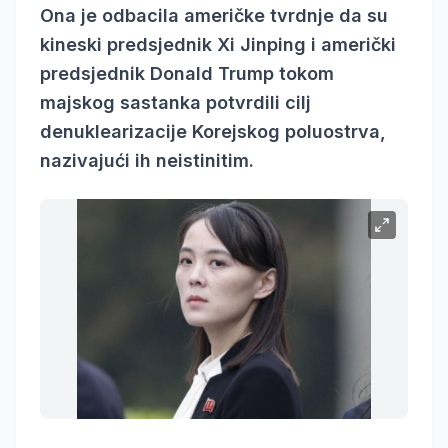
Ona je odbacila američke tvrdnje da su
kineski predsjednik Xi Jinping i američki
predsjednik Donald Trump tokom
majskog sastanka potvrdili cilj
denuklearizacije Korejskog poluostrva,
nazivajući ih neistinitim.