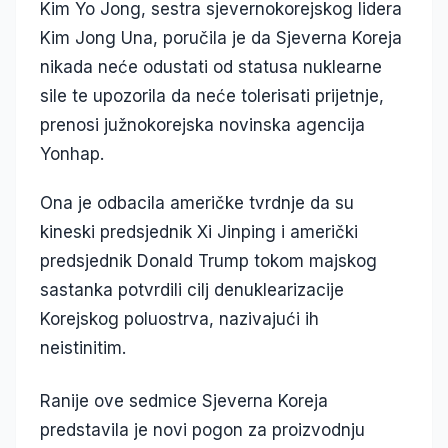
Kim Yo Jong, sestra sjevernokorejskog lidera
Kim Jong Una, poručila je da Sjeverna Koreja
nikada neće odustati od statusa nuklearne
sile te upozorila da neće tolerisati prijetnje,
prenosi južnokorejska novinska agencija
Yonhap.
Ona je odbacila američke tvrdnje da su
kineski predsjednik Xi Jinping i američki
predsjednik Donald Trump tokom majskog
sastanka potvrdili cilj denuklearizacije
Korejskog poluostrva, nazivajući ih
neistinitim.
Ranije ove sedmice Sjeverna Koreja
predstavila je novi pogon za proizvodnju