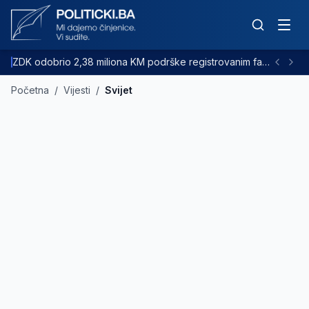
ZDK odobrio 2,38 miliona KM podrške registrovanim farmama goveda
Početna
/
Vijesti
/
Svijet