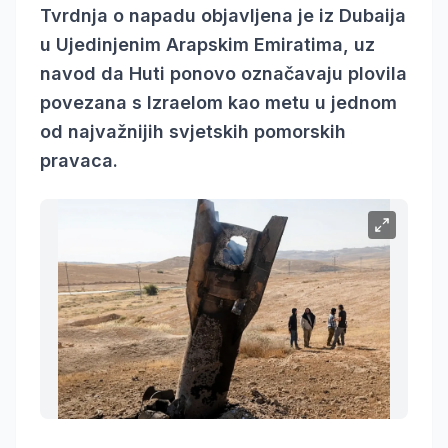
Tvrdnja o napadu objavljena je iz Dubaija
u Ujedinjenim Arapskim Emiratima, uz
navod da Huti ponovo označavaju plovila
povezana s Izraelom kao metu u jednom
od najvažnijih svjetskih pomorskih
pravaca.