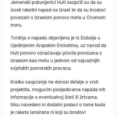
Jemenski pobunjenici Huti saopćili su da su
izveli raketni napad na Izrael te da su brodovi
povezani s Izraelom ponovo meta u Crvenom
moru.
Tvrdnja o napadu objavljena je iz Dubaija u
Ujedinjenim Arapskim Emiratima, uz navod da
Huti ponovo označavaju plovila povezana s
Izraelom kao metu u jednom od najvažnijih
svjetskih pomorskih pravaca.
Kratko saopćenje ne donosi detalje o vrsti
projektila, mogućim posljedicama napada niti
informacije o eventualnoj šteti ili žrtvama.
Nisu navedeni ni dodatni podaci o tome kada
je raketa lansirana ni koji su brodovi