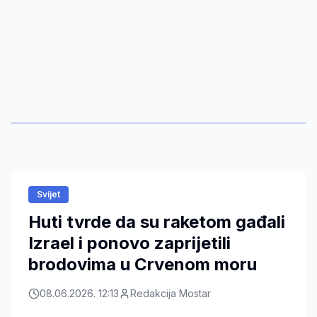
Svijet
Huti tvrde da su raketom gađali
Izrael i ponovo zaprijetili
brodovima u Crvenom moru
08.06.2026. 12:13
Redakcija Mostar