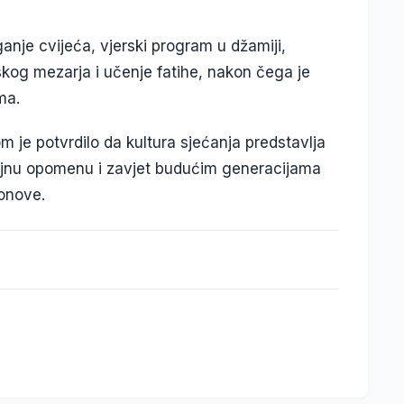
anje cvijeća, vjerski program u džamiji,
kog mezarja i učenje fatihe, nakon čega je
ma.
m je potvrdilo da kultura sjećanja predstavlja
rajnu opomenu i zavjet budućim generacijama
onove.