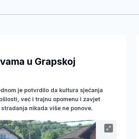
tvama u Grapskoj
ednom je potvrdilo da kultura sjećanja
losti, već i trajnu opomenu i zavjet
stradanja nikada više ne ponove.