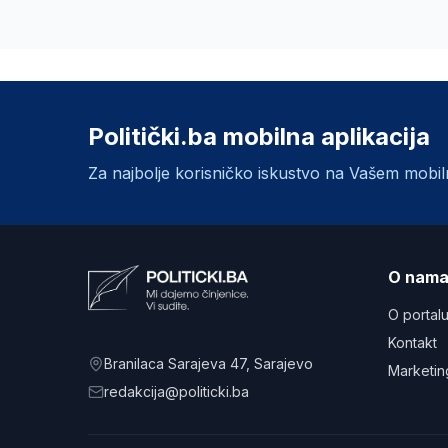
Politički.ba mobilna aplikacija
Za najbolje korisničko iskustvo na Vašem mobi
O nam
O portal
Kontakt
Branilaca Sarajeva 47
, Sarajevo
Marketin
redakcija@politicki.ba