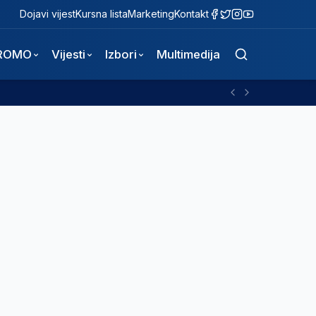
Dojavi vijest
Kursna lista
Marketing
Kontakt
ROMO
Vijesti
Izbori
Multimedija