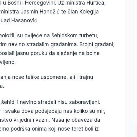
 Bosni i Hercegovini. Uz ministra Hurtića,
 ministra Jasmin Handžić te član Kolegija
 Suad Hasanović.
položili su cvijeće na šehidskom turbetu,
 svim nevino stradalim građanima. Brojni građani,
poslali jasnu poruku da sjećanje na bolne
vljeno.
danja nose teške uspomene, ali i trajnu
a.
hidi i nevino stradali nisu zaboravljeni.
 i svaka dova podsjećaju nas koliko su mir,
tvo vrijedni i važni. Naša je obaveza da
mo podrška onima koji nose teret boli iz