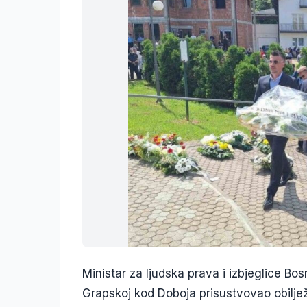
Ministar za ljudska prava i izbjeglice Bos
Grapskoj kod Doboja prisustvovao obiljež