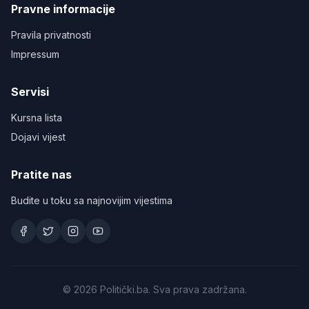
Pravne informacije
Pravila privatnosti
Impressum
Servisi
Kursna lista
Dojavi vijest
Pratite nas
Budite u toku sa najnovijim vijestima
©
2026
Politički.ba. Sva prava zadržana.