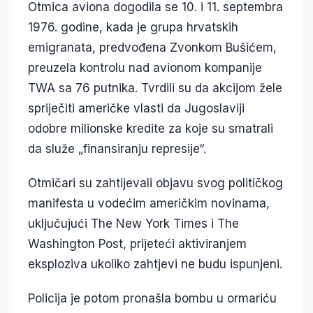
Otmica aviona dogodila se 10. i 11. septembra
1976. godine, kada je grupa hrvatskih
emigranata, predvođena Zvonkom Bušićem,
preuzela kontrolu nad avionom kompanije
TWA sa 76 putnika. Tvrdili su da akcijom žele
spriječiti američke vlasti da Jugoslaviji
odobre milionske kredite za koje su smatrali
da služe „finansiranju represije“.
Otmičari su zahtijevali objavu svog političkog
manifesta u vodećim američkim novinama,
uključujući The New York Times i The
Washington Post, prijeteći aktiviranjem
eksploziva ukoliko zahtjevi ne budu ispunjeni.
Policija je potom pronašla bombu u ormariću