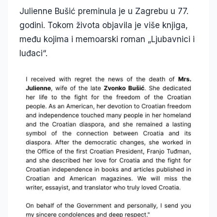
Julienne Bušić preminula je u Zagrebu u 77.
godini. Tokom života objavila je više knjiga,
među kojima i memoarski roman „Ljubavnici i
luđaci“.