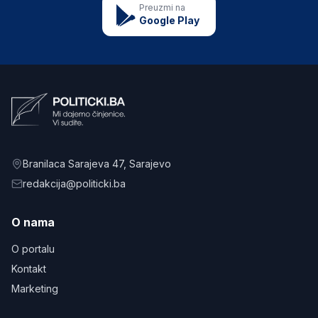
Preuzmi na
Google Play
Branilaca Sarajeva 47
, Sarajevo
redakcija@politicki.ba
O nama
O portalu
Kontakt
Marketing