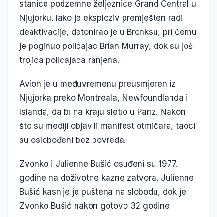
stanice podzemne željeznice Grand Central u
Njujorku. Iako je eksploziv premješten radi
deaktivacije, detonirao je u Bronksu, pri čemu
je poginuo policajac Brian Murray, dok su još
trojica policajaca ranjena.
Avion je u međuvremenu preusmjeren iz
Njujorka preko Montreala, Newfoundlanda i
Islanda, da bi na kraju sletio u Pariz. Nakon
što su mediji objavili manifest otmičara, taoci
su oslobođeni bez povreda.
Zvonko i Julienne Bušić osuđeni su 1977.
godine na doživotne kazne zatvora. Julienne
Bušić kasnije je puštena na slobodu, dok je
Zvonko Bušić nakon gotovo 32 godine