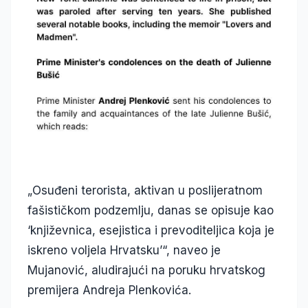
„Osuđeni terorista, aktivan u poslijeratnom
fašističkom podzemlju, danas se opisuje kao
‘književnica, esejistica i prevoditeljica koja je
iskreno voljela Hrvatsku’“, naveo je
Mujanović, aludirajući na poruku hrvatskog
premijera Andreja Plenkovića.