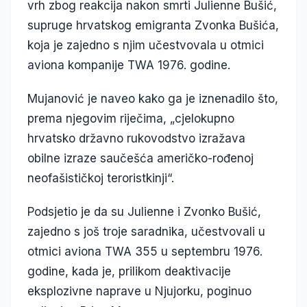
vrh zbog reakcija nakon smrti Julienne Bušić,
supruge hrvatskog emigranta Zvonka Bušića,
koja je zajedno s njim učestvovala u otmici
aviona kompanije TWA 1976. godine.
Mujanović je naveo kako ga je iznenadilo što,
prema njegovim riječima, „cjelokupno
hrvatsko državno rukovodstvo izražava
obilne izraze saučešća američko-rođenoj
neofašističkoj teroristkinji“.
Podsjetio je da su Julienne i Zvonko Bušić,
zajedno s još troje saradnika, učestvovali u
otmici aviona TWA 355 u septembru 1976.
godine, kada je, prilikom deaktivacije
eksplozivne naprave u Njujorku, poginuo