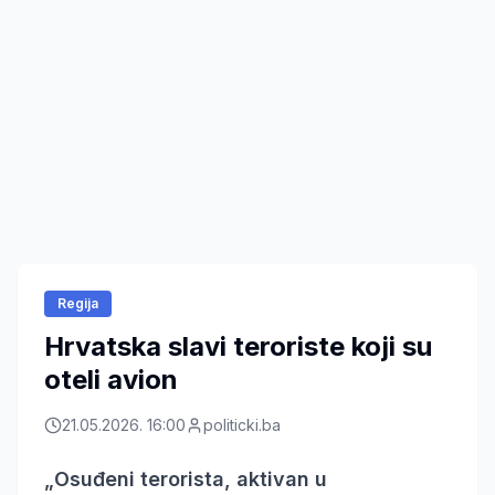
Regija
Hrvatska slavi teroriste koji su
oteli avion
21.05.2026. 16:00
politicki.ba
„Osuđeni terorista, aktivan u