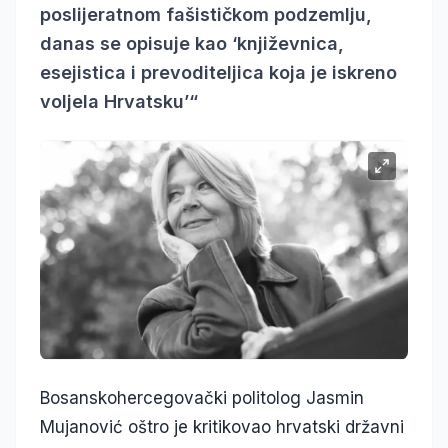
poslijeratnom fašističkom podzemlju,
danas se opisuje kao ‘književnica,
esejistica i prevoditeljica koja je iskreno
voljela Hrvatsku’“
Bosanskohercegovački politolog Jasmin
Mujanović oštro je kritikovao hrvatski državni