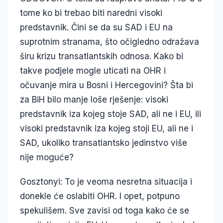
tome ko bi trebao biti naredni visoki
predstavnik. Čini se da su SAD i EU na
suprotnim stranama, što očigledno odražava
širu krizu transatlantskih odnosa. Kako bi
takve podjele mogle uticati na OHR i
očuvanje mira u Bosni i Hercegovini? Šta bi
za BiH bilo manje loše rješenje: visoki
predstavnik iza kojeg stoje SAD, ali ne i EU, ili
visoki predstavnik iza kojeg stoji EU, ali ne i
SAD, ukoliko transatlantsko jedinstvo više
nije moguće?
Gosztonyi: To je veoma nesretna situacija i
donekle će oslabiti OHR. I opet, potpuno
spekulišem. Sve zavisi od toga kako će se