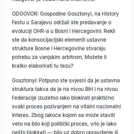
ODGOVOR: Gospodine Gosztonyi, na History
Festu u Sarajevu održali ste predavanje o
evoluciji OHR-a u Bosni i Hercegovini. Rekli
ste da konsocijacijski elementi ustavne
strukture Bosne i Hercegovine stvaraju
potrebu za vanjskim arbitrom. Možete li
kratko elaborirati tu tezu?
Gosztonyi: Potpuno ste svjesni da je ustavna
struktura takva da je na nivou BiH i na nivou
Federacije izuzetno lako blokirati praktično
svaki proces pozivanjem na vitalni nacionalni
interes. Zbog lakoće kojom se može staviti
veto na bilo koji politički proces, vrlo je lako
nešto blokirati — bilo uz dobro opravdanje ili