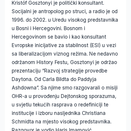
Kristóf Gosztonyi je politički konsultant.
Socijalni je antropolog po struci, a radio je od
1996. do 2002. u Uredu visokog predstavnika
u Bosni i Hercegovini. Bosnom i
Hercegovinom se bavio i kao konsultant
Evropske inicijative za stabilnost (ESI) u vezi
sa liberalizacijom viznog režima. Ne nedavno
održanom History Festu, Gosztonyi je održao
prezentaciju “Razvoj strategije provedbe
Daytona. Od Carla Bildta do Paddyja
Ashdowna”. Sa njime smo razgovarali o misiji
OHR-a u provođenju Dejtonskog sporazuma,
u svjetlu tekućih rasprava o redefiniciji te
institucije i izboru nasljednika Christiana
Schmidta na mjesto visokog predstavnika.
Razgovor je vodio Haris Imamović.