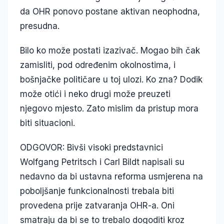
da OHR ponovo postane aktivan neophodna,
presudna.
Bilo ko može postati izazivač. Mogao bih čak
zamisliti, pod određenim okolnostima, i
bošnjačke političare u toj ulozi. Ko zna? Dodik
može otići i neko drugi može preuzeti
njegovo mjesto. Zato mislim da pristup mora
biti situacioni.
ODGOVOR: Bivši visoki predstavnici
Wolfgang Petritsch i Carl Bildt napisali su
nedavno da bi ustavna reforma usmjerena na
poboljšanje funkcionalnosti trebala biti
provedena prije zatvaranja OHR-a. Oni
smatraju da bi se to trebalo dogoditi kroz