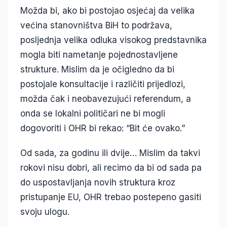
Možda bi, ako bi postojao osjećaj da velika
većina stanovništva BiH to podržava,
posljednja velika odluka visokog predstavnika
mogla biti nametanje pojednostavljene
strukture. Mislim da je očigledno da bi
postojale konsultacije i različiti prijedlozi,
možda čak i neobavezujući referendum, a
onda se lokalni političari ne bi mogli
dogovoriti i OHR bi rekao: “Bit će ovako.”
Od sada, za godinu ili dvije… Mislim da takvi
rokovi nisu dobri, ali recimo da bi od sada pa
do uspostavljanja novih struktura kroz
pristupanje EU, OHR trebao postepeno gasiti
svoju ulogu.