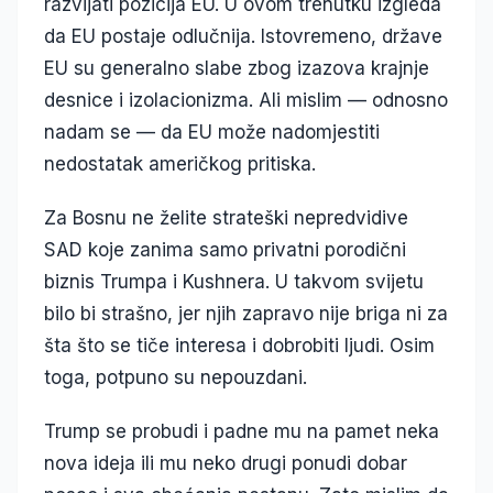
razvijati pozicija EU. U ovom trenutku izgleda
da EU postaje odlučnija. Istovremeno, države
EU su generalno slabe zbog izazova krajnje
desnice i izolacionizma. Ali mislim — odnosno
nadam se — da EU može nadomjestiti
nedostatak američkog pritiska.
Za Bosnu ne želite strateški nepredvidive
SAD koje zanima samo privatni porodični
biznis Trumpa i Kushnera. U takvom svijetu
bilo bi strašno, jer njih zapravo nije briga ni za
šta što se tiče interesa i dobrobiti ljudi. Osim
toga, potpuno su nepouzdani.
Trump se probudi i padne mu na pamet neka
nova ideja ili mu neko drugi ponudi dobar