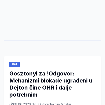
BiH
Gosztonyi za !Odgovor:
Mehanizmi blokade ugrađeni u
Dejton čine OHR i dalje
potrebnim
08.06.2026. 14:00
Redakcija Mostar