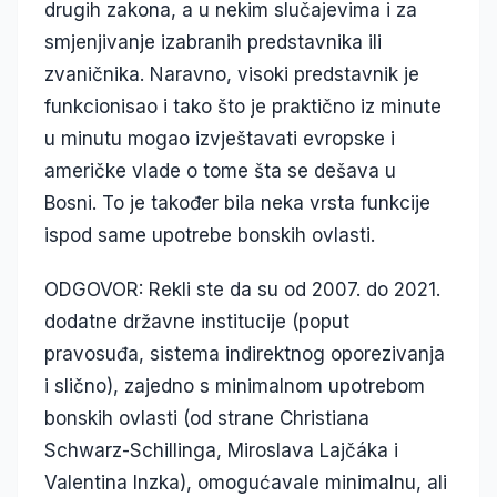
drugih zakona, a u nekim slučajevima i za
smjenjivanje izabranih predstavnika ili
zvaničnika. Naravno, visoki predstavnik je
funkcionisao i tako što je praktično iz minute
u minutu mogao izvještavati evropske i
američke vlade o tome šta se dešava u
Bosni. To je također bila neka vrsta funkcije
ispod same upotrebe bonskih ovlasti.
ODGOVOR: Rekli ste da su od 2007. do 2021.
dodatne državne institucije (poput
pravosuđa, sistema indirektnog oporezivanja
i slično), zajedno s minimalnom upotrebom
bonskih ovlasti (od strane Christiana
Schwarz-Schillinga, Miroslava Lajčáka i
Valentina Inzka), omogućavale minimalnu, ali