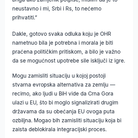
neustavno i mi, Srbi i Rs, to nećemo
prihvatiti.”
Dakle, gotovo svaka odluka koju je OHR
nametnuo bila je potrebna i morala je biti
praćena političkim pritiskom, a bilo je važno
da se mogućnost upotrebe sile isključi iz igre.
Mogu zamisliti situaciju u kojoj postoji
stvarna evropska alternativa za zemlju —
recimo, ako ljudi u BiH vide da Crna Gora
ulazi u EU, što bi moglo signalizirati drugim
državama da su obećanja EU ovoga puta
ozbiljna. Mogao bih zamisliti situaciju koja bi
zaista deblokirala integracijski proces.