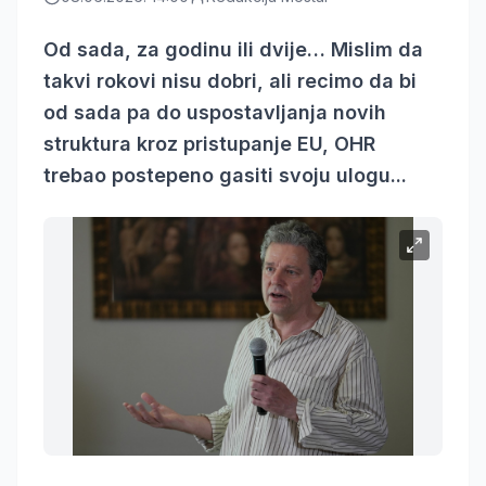
Od sada, za godinu ili dvije… Mislim da
takvi rokovi nisu dobri, ali recimo da bi
od sada pa do uspostavljanja novih
struktura kroz pristupanje EU, OHR
trebao postepeno gasiti svoju ulogu...