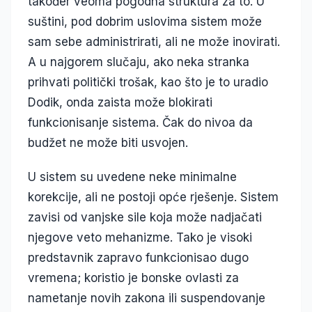
također veoma pogodna struktura za to. U
suštini, pod dobrim uslovima sistem može
sam sebe administrirati, ali ne može inovirati.
A u najgorem slučaju, ako neka stranka
prihvati politički trošak, kao što je to uradio
Dodik, onda zaista može blokirati
funkcionisanje sistema. Čak do nivoa da
budžet ne može biti usvojen.
U sistem su uvedene neke minimalne
korekcije, ali ne postoji opće rješenje. Sistem
zavisi od vanjske sile koja može nadjačati
njegove veto mehanizme. Tako je visoki
predstavnik zapravo funkcionisao dugo
vremena; koristio je bonske ovlasti za
nametanje novih zakona ili suspendovanje