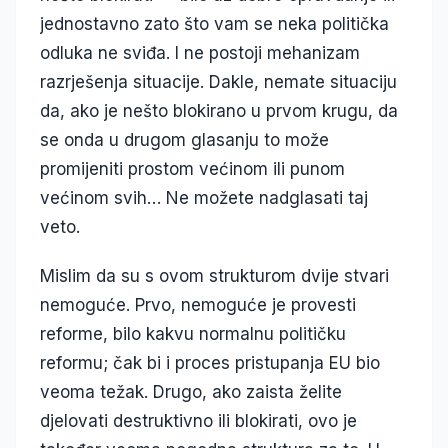
jednostavno zato što vam se neka politička
odluka ne sviđa. I ne postoji mehanizam
razrješenja situacije. Dakle, nemate situaciju
da, ako je nešto blokirano u prvom krugu, da
se onda u drugom glasanju to može
promijeniti prostom većinom ili punom
većinom svih… Ne možete nadglasati taj
veto.
Mislim da su s ovom strukturom dvije stvari
nemoguće. Prvo, nemoguće je provesti
reforme, bilo kakvu normalnu političku
reformu; čak bi i proces pristupanja EU bio
veoma težak. Drugo, ako zaista želite
djelovati destruktivno ili blokirati, ovo je