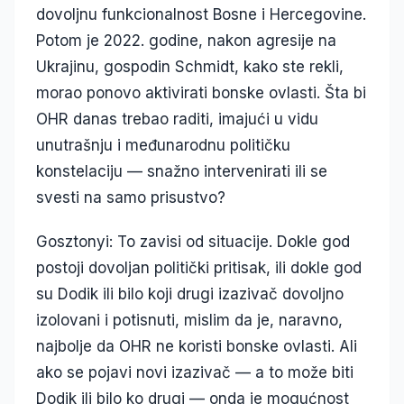
dovoljnu funkcionalnost Bosne i Hercegovine.
Potom je 2022. godine, nakon agresije na
Ukrajinu, gospodin Schmidt, kako ste rekli,
morao ponovo aktivirati bonske ovlasti. Šta bi
OHR danas trebao raditi, imajući u vidu
unutrašnju i međunarodnu političku
konstelaciju — snažno intervenirati ili se
svesti na samo prisustvo?
Gosztonyi: To zavisi od situacije. Dokle god
postoji dovoljan politički pritisak, ili dokle god
su Dodik ili bilo koji drugi izazivač dovoljno
izolovani i potisnuti, mislim da je, naravno,
najbolje da OHR ne koristi bonske ovlasti. Ali
ako se pojavi novi izazivač — a to može biti
Dodik ili bilo ko drugi — onda je mogućnost