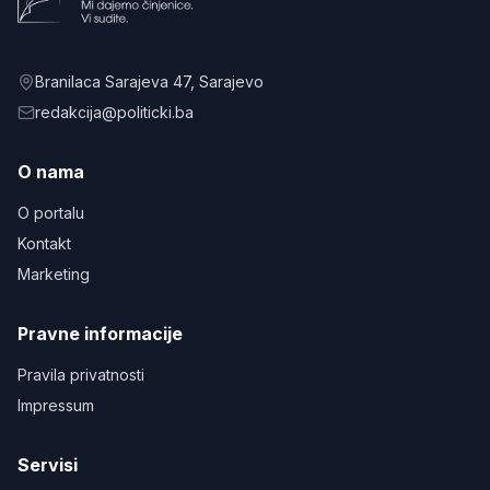
Branilaca Sarajeva 47
, Sarajevo
redakcija@politicki.ba
O nama
O portalu
Kontakt
Marketing
Pravne informacije
Pravila privatnosti
Impressum
Servisi