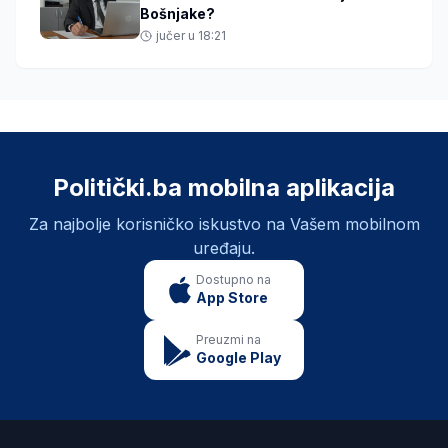
Bošnjake?
jučer u 18:21
Politički.ba mobilna aplikacija
Za najbolje korisničko iskustvo na Vašem mobilnom
uređaju.
Dostupno na
App Store
Preuzmi na
Google Play