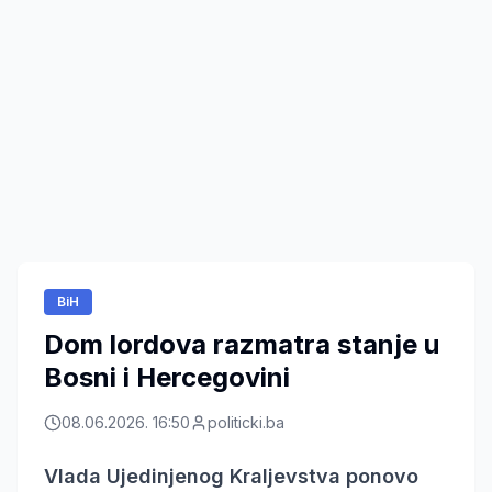
BiH
Dom lordova razmatra stanje u
Bosni i Hercegovini
08.06.2026. 16:50
politicki.ba
Vlada Ujedinjenog Kraljevstva ponovo