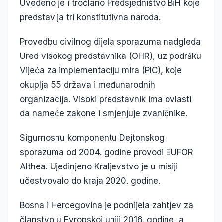
Uvedeno je i tročlano Predsjedništvo BiH koje
predstavlja tri konstitutivna naroda.
Provedbu civilnog dijela sporazuma nadgleda
Ured visokog predstavnika (OHR), uz podršku
Vijeća za implementaciju mira (PIC), koje
okuplja 55 država i međunarodnih
organizacija. Visoki predstavnik ima ovlasti
da nameće zakone i smjenjuje zvaničnike.
Sigurnosnu komponentu Dejtonskog
sporazuma od 2004. godine provodi EUFOR
Althea. Ujedinjeno Kraljevstvo je u misiji
učestvovalo do kraja 2020. godine.
Bosna i Hercegovina je podnijela zahtjev za
članstvo u Evropskoj uniji 2016. godine, a