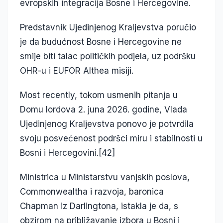
evropskih integracija Bosne i Hercegovine.
Predstavnik Ujedinjenog Kraljevstva poručio
je da budućnost Bosne i Hercegovine ne
smije biti talac političkih podjela, uz podršku
OHR-u i EUFOR Althea misiji.
Most recently, tokom usmenih pitanja u
Domu lordova 2. juna 2026. godine, Vlada
Ujedinjenog Kraljevstva ponovo je potvrdila
svoju posvećenost podršci miru i stabilnosti u
Bosni i Hercegovini.[42]
Ministrica u Ministarstvu vanjskih poslova,
Commonwealtha i razvoja, baronica
Chapman iz Darlingtona, istakla je da, s
obzirom na približavanje izbora u Bosni i