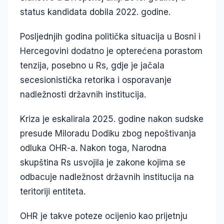
status kandidata dobila 2022. godine.
Posljednjih godina politička situacija u Bosni i
Hercegovini dodatno je opterećena porastom
tenzija, posebno u Rs, gdje je jačala
secesionistička retorika i osporavanje
nadležnosti državnih institucija.
Kriza je eskalirala 2025. godine nakon sudske
presude Miloradu Dodiku zbog nepoštivanja
odluka OHR-a. Nakon toga, Narodna
skupština Rs usvojila je zakone kojima se
odbacuje nadležnost državnih institucija na
teritoriji entiteta.
OHR je takve poteze ocijenio kao prijetnju