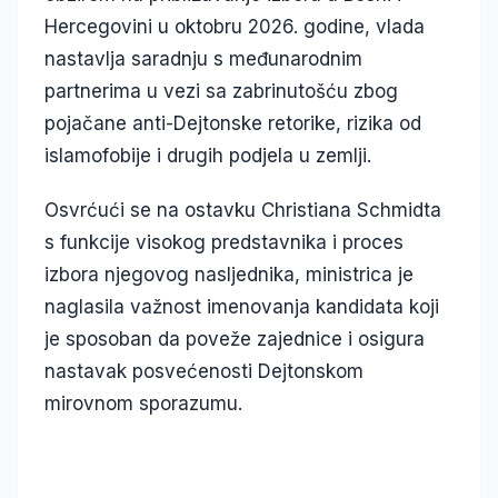
Hercegovini u oktobru 2026. godine, vlada
nastavlja saradnju s međunarodnim
partnerima u vezi sa zabrinutošću zbog
pojačane anti-Dejtonske retorike, rizika od
islamofobije i drugih podjela u zemlji.
Osvrćući se na ostavku Christiana Schmidta
s funkcije visokog predstavnika i proces
izbora njegovog nasljednika, ministrica je
naglasila važnost imenovanja kandidata koji
je sposoban da poveže zajednice i osigura
nastavak posvećenosti Dejtonskom
mirovnom sporazumu.