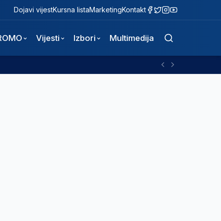
Dojavi vijest
Kursna lista
Marketing
Kontakt
ROMO
Vijesti
Izbori
Multimedija