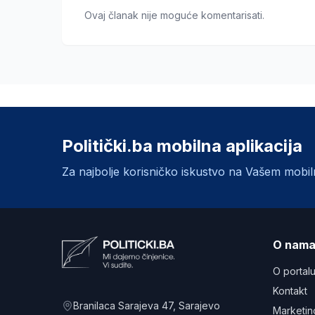
Ovaj članak nije moguće komentarisati.
Politički.ba mobilna aplikacija
Za najbolje korisničko iskustvo na Vašem mobi
O nam
O portal
Kontakt
Branilaca Sarajeva 47
, Sarajevo
Marketin