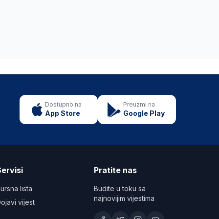
Dostupno na
Preuzmi na
App Store
Google Play
ervisi
Pratite nas
ursna lista
Budite u toku sa
najnovijim vijestima
ojavi vijest