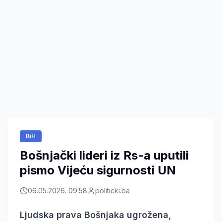
BiH
Bošnjački lideri iz Rs-a uputili
pismo Vijeću sigurnosti UN
06.05.2026. 09:58
politicki.ba
Ljudska prava Bošnjaka ugrožena,