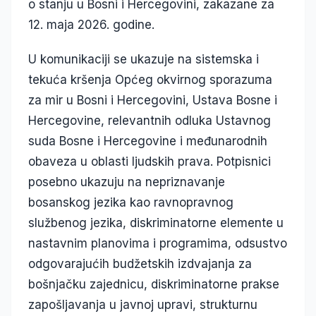
o stanju u Bosni i Hercegovini, zakazane za
12. maja 2026. godine.
U komunikaciji se ukazuje na sistemska i
tekuća kršenja Općeg okvirnog sporazuma
za mir u Bosni i Hercegovini, Ustava Bosne i
Hercegovine, relevantnih odluka Ustavnog
suda Bosne i Hercegovine i međunarodnih
obaveza u oblasti ljudskih prava. Potpisnici
posebno ukazuju na nepriznavanje
bosanskog jezika kao ravnopravnog
službenog jezika, diskriminatorne elemente u
nastavnim planovima i programima, odsustvo
odgovarajućih budžetskih izdvajanja za
bošnjačku zajednicu, diskriminatorne prakse
zapošljavanja u javnoj upravi, strukturnu