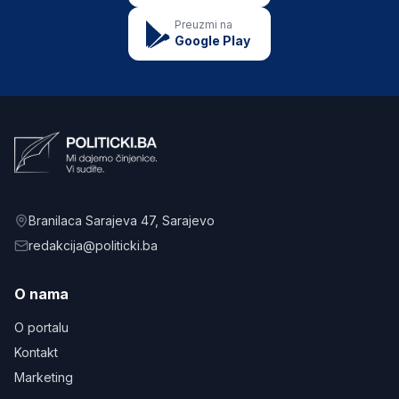
Preuzmi na
Google Play
Branilaca Sarajeva 47
, Sarajevo
redakcija@politicki.ba
O nama
O portalu
Kontakt
Marketing