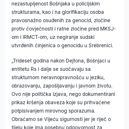
nezastupljenost Bošnjaka u policijskim
strukturama, kao i na glorifikaciju osoba
pravosnažno osuđenih za genocid, zločine
protiv čovječnosti i ratne zločine pred MKSJ-
om i IRMCT-om, uz negiranje sudski
utvrđenih činjenica o genocidu u Srebrenici.
„Trideset godina nakon Dejtona, Bošnjaci u
entitetu Rs i dalje se suočavaju sa
strukturnom neravnopravnošću u jeziku,
obrazovanju, zapošljavanju i javnom životu.
Ovo nije politička izjava, nego dokumentirani
prikaz kršenja obaveza koje su prihvaćene
potpisivanjem mirovnog sporazuma.
Obraćamo se Vijeću sigurnosti jer je riječ o
tijelu koje ima posebnu odgovornost za