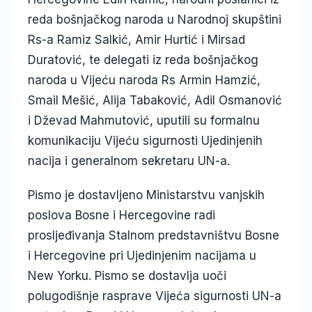
reda bošnjačkog naroda u Narodnoj skupštini
Rs-a Ramiz Salkić, Amir Hurtić i Mirsad
Duratović, te delegati iz reda bošnjačkog
naroda u Vijeću naroda Rs Armin Hamzić,
Smail Mešić, Alija Tabaković, Adil Osmanović
i Dževad Mahmutović, uputili su formalnu
komunikaciju Vijeću sigurnosti Ujedinjenih
nacija i generalnom sekretaru UN-a.
Pismo je dostavljeno Ministarstvu vanjskih
poslova Bosne i Hercegovine radi
prosljeđivanja Stalnom predstavništvu Bosne
i Hercegovine pri Ujedinjenim nacijama u
New Yorku. Pismo se dostavlja uoči
polugodišnje rasprave Vijeća sigurnosti UN-a