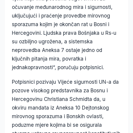
očuvanje međunarodnog mira i sigurnosti,
uključujući i praćenje provedbe mirovnog
sporazuma kojim je okončan rat u Bosni i
Hercegovini. Ljudska prava Bošnjaka u Rs-u
su ozbiljno ugrožena, a sistemska
neprovedba Aneksa 7 ostaje jedno od
ključnih pitanja mira, povratka i
jednakopravnosti“, poručuju potpisnici.
Potpisnici pozivaju Vijeće sigurnosti UN-a da
pozove visokog predstavnika za Bosnu i
Hercegovinu Christiana Schmidta da, u
okviru mandata iz Aneksa 10 Dejtonskog
mirovnog sporazuma i Bonskih ovlasti,
poduzme mjere kojima bi se osigurala