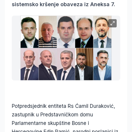
sistemsko kršenje obaveza iz Aneksa 7.
Potpredsjednik entiteta Rs Ćamil Duraković,
zastupnik u Predstavničkom domu
Parlamentarne skupštine Bosne i
Hercegovine Edin Ramić, narodni poslanici iz