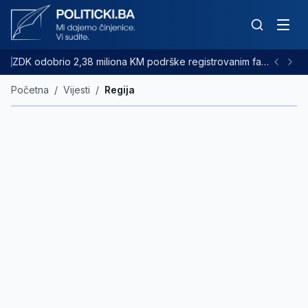
ZDK odobrio 2,38 miliona KM podrške registrovanim farmama goveda
Početna
/
Vijesti
/
Regija