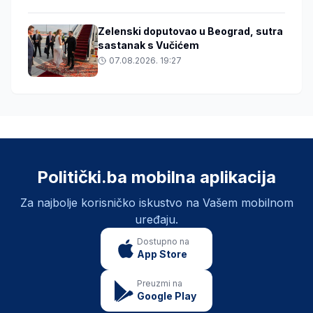
Zelenski doputovao u Beograd, sutra
sastanak s Vučićem
07.08.2026. 19:27
Politički.ba mobilna aplikacija
Za najbolje korisničko iskustvo na Vašem mobilnom
uređaju.
Dostupno na
App Store
Preuzmi na
Google Play