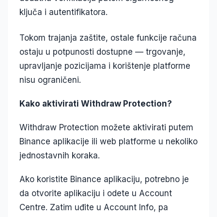
ključa i autentifikatora.
Tokom trajanja zaštite, ostale funkcije računa
ostaju u potpunosti dostupne — trgovanje,
upravljanje pozicijama i korištenje platforme
nisu ograničeni.
Kako aktivirati Withdraw Protection?
Withdraw Protection možete aktivirati putem
Binance aplikacije ili web platforme u nekoliko
jednostavnih koraka.
Ako koristite Binance aplikaciju, potrebno je
da otvorite aplikaciju i odete u Account
Centre. Zatim uđite u Account Info, pa