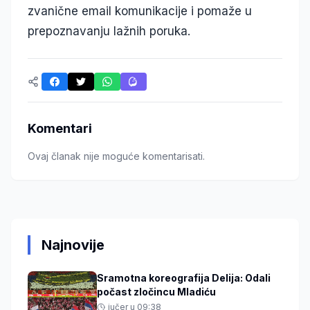
zvanične email komunikacije i pomaže u
prepoznavanju lažnih poruka.
Komentari
Ovaj članak nije moguće komentarisati.
Najnovije
Sramotna koreografija Delija: Odali
počast zločincu Mladiću
jučer u 09:38