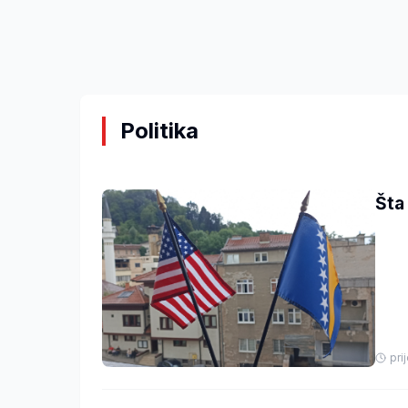
Politika
Šta
pri