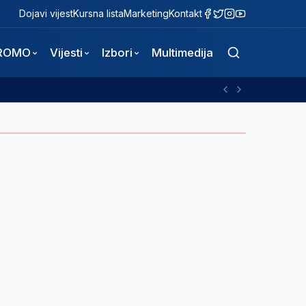
Dojavi vijest
Kursna lista
Marketing
Kontakt
ROMO
Vijesti
Izbori
Multimedija