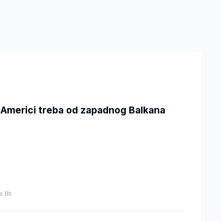
 Americi treba od zapadnog Balkana
je 8h