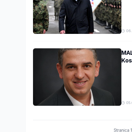
06.
MAL
Kos
05.
Stranica
1