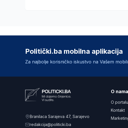
Politički.ba mobilna aplikacija
Za najbolje korisničko iskustvo na Vašem mobi
O nam
O portal
Kontakt
Branilaca Sarajeva 47
, Sarajevo
Marketin
redakcija@politicki.ba