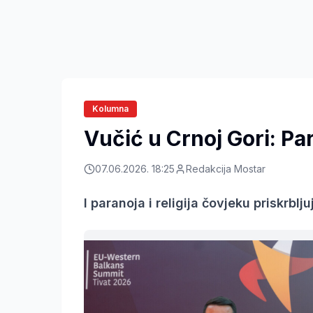
Kolumna
Vučić u Crnoj Gori: Par
07.06.2026. 18:25
Redakcija Mostar
I paranoja i religija čovjeku priskrblj