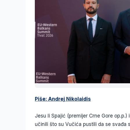
Piše: Andrej Nikolaidis
Jesu li Spajić (premijer Crne Gore op.p.) 
učinili što su Vučića pustili da se svađa s