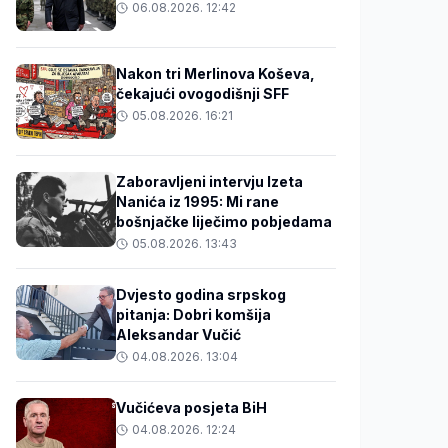
06.08.2026. 12:42
Nakon tri Merlinova Koševa,
čekajući ovogodišnji SFF
05.08.2026. 16:21
Zaboravljeni intervju Izeta
Nanića iz 1995: Mi rane
bošnjačke liječimo pobjedama
05.08.2026. 13:43
Dvjesto godina srpskog
pitanja: Dobri komšija
Aleksandar Vučić
04.08.2026. 13:04
Vučićeva posjeta BiH
04.08.2026. 12:24