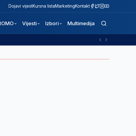
Dojavi vijest
Kursna lista
Marketing
Kontakt
ROMO
Vijesti
Izbori
Multimedija