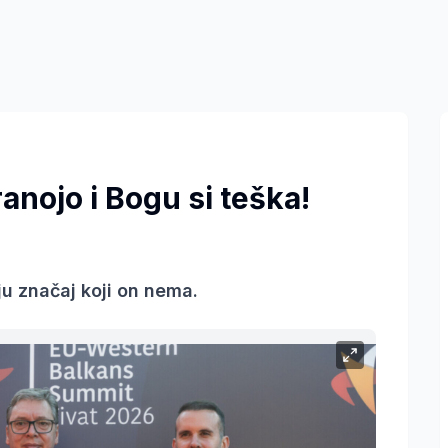
anojo i Bogu si teška!
uju značaj koji on nema.