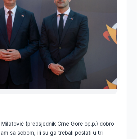
i Milatović (predsjednik Crne Gore op.p.) dobro
am sa sobom, ili su ga trebali poslati u tri