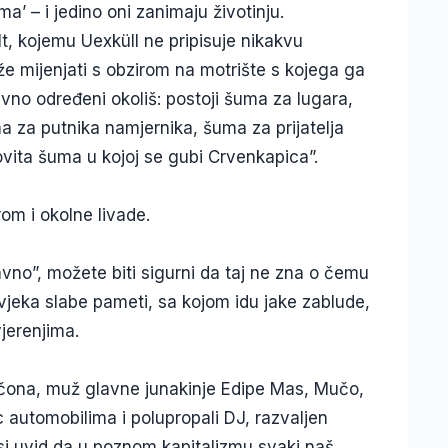
a’ – i jedino oni zanimaju životinju.
, kojemu Uexküll ne pripisuje nikakvu
e mijenjati s obzirom na motrište s kojega ga
vno određeni okoliš: postoji šuma za lugara,
 za putnika namjernika, šuma za prijatelja
ovita šuma u kojoj se gubi Crvenkapica”.
rom i okolne livade.
vno”, možete biti sigurni da taj ne zna o čemu
ovjeka slabe pameti, sa kojom idu jake zablude,
jerenjima.
čona, muž glavne junakinje Edipe Mas, Mučo,
ac automobilima i polupropali DJ, razvaljen
i uvid da u poznom kapitalizmu svaki naš