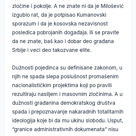
zločine i pokolje. A ne znate ni da je Milošević
izgubio rat, da je potpisao Kumanovski
sporazum i da je kosovska nezavisnost
posledica pobrojanih događaja. Ili se pravite
da ne znate, baš kao i dobar deo građana
Srbije i veći deo takozvane elite.
Dužnosti pojedinca su definisane zakonom, u
njih ne spada slepa poslušnost promašenim
nacionalističkim projektima koji po pravili
rezultiraju nasiljem i masovnim zločinima. A u
dužnosti građanina demokratskog društva
spada i prepoznavanje nakaradnih totalitarnih
ideologija koje bi da mu ukinu slobodu. Usput,
“granice administrativnih dokumenata” nisu