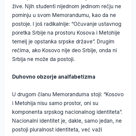
žive. Njih studenti nijednom jedinom rečju ne
pominju u svom Memorandumu, kao da ne
postoje. I još radikalnije: “Očuvanje ustavnog
poretka Srbije na prostoru Kosova i Metohije
temelj je opstanka srpske države”. Drugim
rečima, ako Kosovo nije deo Srbije, onda ni
Srbija ne može da postoji.
Duhovno obzorje analfabetizma
U drugom članu Memoranduma stoji: “Kosovo
i Metohija nisu samo prostor, oni su
komponenta srpskog nacionalnog identiteta”.
Nacionalni identitet je, dakle, samo jedan, ne
postoji pluralnost identiteta, već važi