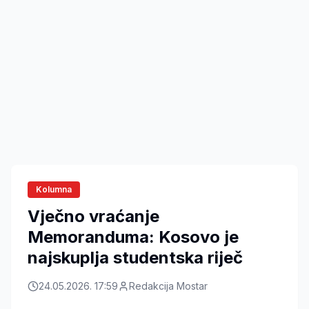
Kolumna
Vječno vraćanje
Memoranduma: Kosovo je
najskuplja studentska riječ
24.05.2026. 17:59
Redakcija Mostar