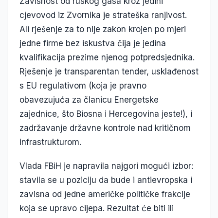
Zavisnost od ruskog gasa kroz jedini
cjevovod iz Zvornika je strateška ranjivost.
Ali rješenje za to nije zakon krojen po mjeri
jedne firme bez iskustva čija je jedina
kvalifikacija prezime njenog potpredsjednika.
Rješenje je transparentan tender, usklađenost
s EU regulativom (koja je pravno
obavezujuća za članicu Energetske
zajednice, što Biosna i Hercegovina jeste!), i
zadržavanje državne kontrole nad kritičnom
infrastrukturom.
Vlada FBiH je napravila najgori mogući izbor:
stavila se u poziciju da bude i antievropska i
zavisna od jedne američke političke frakcije
koja se upravo cijepa. Rezultat će biti ili