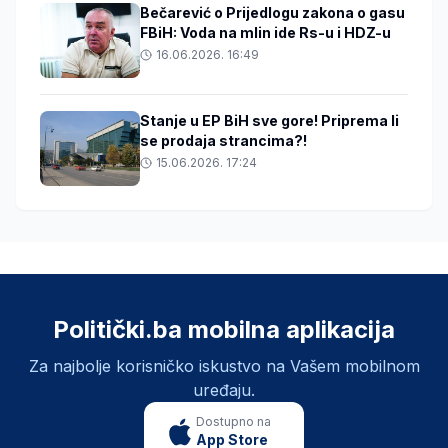
Bečarević o Prijedlogu zakona o gasu
FBiH: Voda na mlin ide Rs-u i HDZ-u
16.06.2026. 16:49
Stanje u EP BiH sve gore! Priprema li
se prodaja strancima?!
15.06.2026. 17:24
Politički.ba mobilna aplikacija
Za najbolje korisničko iskustvo na Vašem mobilnom
uređaju.
Dostupno na
App Store