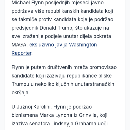
Michael Flynn posljednjih mjeseci javno
podržava više republikanskih kandidata koji
se takmiče protiv kandidata koje je podržao
predsjednik Donald Trump, što ukazuje na
sve izraženije podjele unutar dijela pokreta
MAGA,
eksluzivno javlja Washington
Reporter
.
Flynn je putem društvenih mreža promovisao
kandidate koji izazivaju republikance bliske
Trumpu u nekoliko ključnih unutarstranačkih
okršaja.
U Južnoj Karolini, Flynn je podržao
biznismena Marka Lyncha iz Grinvila, koji
izaziva senatora Lindseyja Grahama uoči