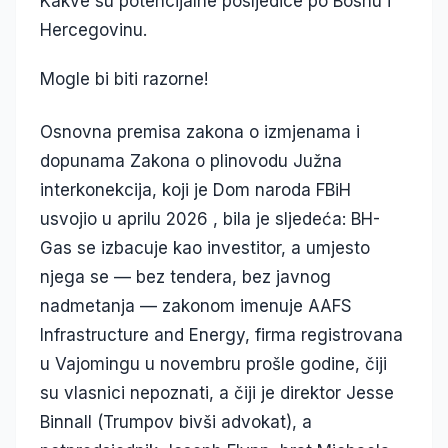
Kakve su potencijalne posljedice po Bosnu i
Hercegovinu.
Mogle bi biti razorne!
Osnovna premisa zakona o izmjenama i
dopunama Zakona o plinovodu Južna
interkonekcija, koji je Dom naroda FBiH
usvojio u aprilu 2026 , bila je sljedeća: BH-
Gas se izbacuje kao investitor, a umjesto
njega se — bez tendera, bez javnog
nadmetanja — zakonom imenuje AAFS
Infrastructure and Energy, firma registrovana
u Vajomingu u novembru prošle godine, čiji
su vlasnici nepoznati, a čiji je direktor Jesse
Binnall (Trumpov bivši advokat), a