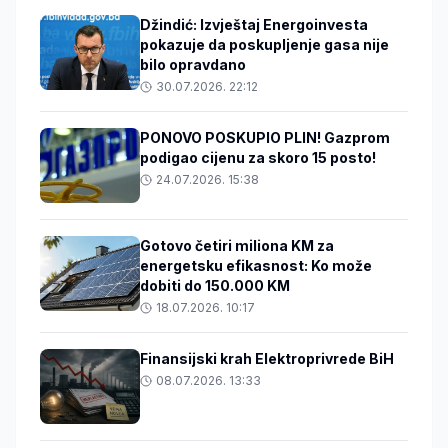
Džindić: Izvještaj Energoinvesta
pokazuje da poskupljenje gasa nije
bilo opravdano
30.07.2026. 22:12
PONOVO POSKUPIO PLIN! Gazprom
podigao cijenu za skoro 15 posto!
24.07.2026. 15:38
Gotovo četiri miliona KM za
energetsku efikasnost: Ko može
dobiti do 150.000 KM
18.07.2026. 10:17
Finansijski krah Elektroprivrede BiH
08.07.2026. 13:33