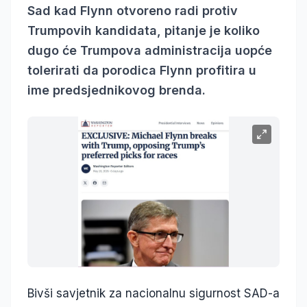
Sad kad Flynn otvoreno radi protiv
Trumpovih kandidata, pitanje je koliko
dugo će Trumpova administracija uopće
tolerirati da porodica Flynn profitira u
ime predsjednikovog brenda.
Bivši savjetnik za nacionalnu sigurnost SAD-a