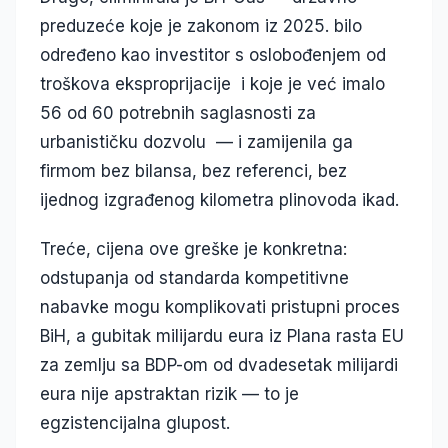
preduzeće koje je zakonom iz 2025. bilo
određeno kao investitor s oslobođenjem od
troškova eksproprijacije i koje je već imalo
56 od 60 potrebnih saglasnosti za
urbanističku dozvolu — i zamijenila ga
firmom bez bilansa, bez referenci, bez
ijednog izgrađenog kilometra plinovoda ikad.
Treće, cijena ove greške je konkretna:
odstupanja od standarda kompetitivne
nabavke mogu komplikovati pristupni proces
BiH, a gubitak milijardu eura iz Plana rasta EU
za zemlju sa BDP-om od dvadesetak milijardi
eura nije apstraktan rizik — to je
egzistencijalna glupost.