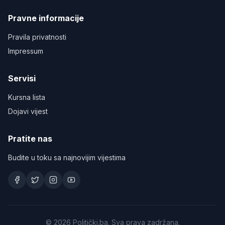
Pravne informacije
Pravila privatnosti
Impressum
Servisi
Kursna lista
Dojavi vijest
Pratite nas
Budite u toku sa najnovijim vijestima
©
2026
Politički.ba. Sva prava zadržana.