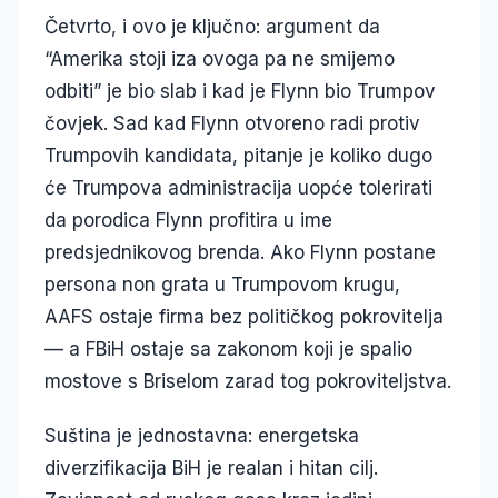
Četvrto, i ovo je ključno: argument da
“Amerika stoji iza ovoga pa ne smijemo
odbiti” je bio slab i kad je Flynn bio Trumpov
čovjek. Sad kad Flynn otvoreno radi protiv
Trumpovih kandidata, pitanje je koliko dugo
će Trumpova administracija uopće tolerirati
da porodica Flynn profitira u ime
predsjednikovog brenda. Ako Flynn postane
persona non grata u Trumpovom krugu,
AAFS ostaje firma bez političkog pokrovitelja
— a FBiH ostaje sa zakonom koji je spalio
mostove s Briselom zarad tog pokroviteljstva.
Suština je jednostavna: energetska
diverzifikacija BiH je realan i hitan cilj.