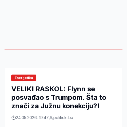
Energetika
VELIKI RASKOL: Flynn se
posvađao s Trumpom. Šta to
znači za Južnu konekciju?!
24.05.2026. 19:47
politicki.ba