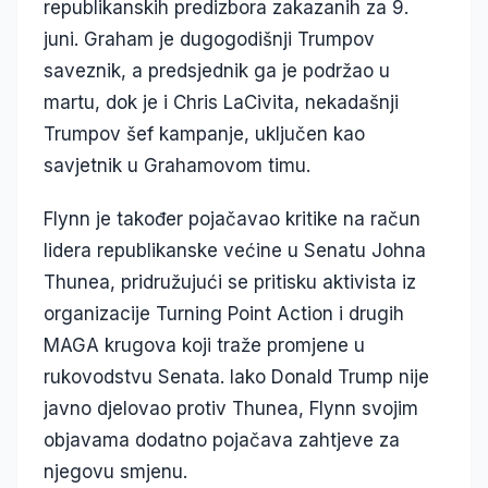
republikanskih predizbora zakazanih za 9.
juni. Graham je dugogodišnji Trumpov
saveznik, a predsjednik ga je podržao u
martu, dok je i Chris LaCivita, nekadašnji
Trumpov šef kampanje, uključen kao
savjetnik u Grahamovom timu.
Flynn je također pojačavao kritike na račun
lidera republikanske većine u Senatu Johna
Thunea, pridružujući se pritisku aktivista iz
organizacije Turning Point Action i drugih
MAGA krugova koji traže promjene u
rukovodstvu Senata. Iako Donald Trump nije
javno djelovao protiv Thunea, Flynn svojim
objavama dodatno pojačava zahtjeve za
njegovu smjenu.