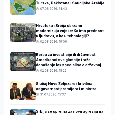
Turske, Pakistana i Saudijske Arabije
07.08.2026. 14:43
Hrvatska i Srbija ubrzano
modernizuju vojske: Ko ima prednost
u ljudstvu, a ko u tehnologiji?
02.08.2026. 19:06
Borba za investicije ili državnost:
Amerikanci sve glasnije traže
donošenje lex specialisa o državnoj
imovini
02.08.2026. 18:22
Slučaj Nove Željezare i krivična
odgovornost premijera i ministra
31.07.2026. 15:37
Srbija se sprema za novu agresiju na