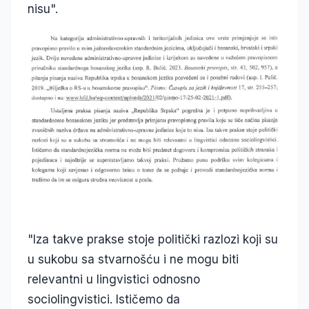
nisu".
"Iza takve prakse stoje politički razlozi koji su
u sukobu sa stvarnošću i ne mogu biti
relevantni u lingvistici odnosno
sociolingvistici. Ističemo da