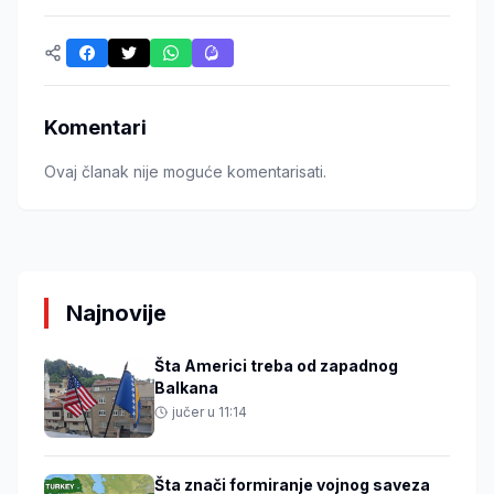
Komentari
Ovaj članak nije moguće komentarisati.
Najnovije
Šta Americi treba od zapadnog
Balkana
jučer u 11:14
Šta znači formiranje vojnog saveza