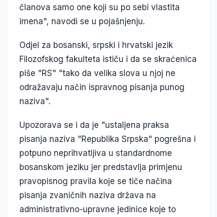
članova samo one koji su po sebi vlastita
imena", navodi se u pojašnjenju.
Odjel za bosanski, srpski i hrvatski jezik
Filozofskog fakulteta ističu i da se skraćenica
piše "RS" "tako da velika slova u njoj ne
odražavaju način ispravnog pisanja punog
naziva".
Upozorava se i da je "ustaljena praksa
pisanja naziva "Republika Srpska" pogrešna i
potpuno neprihvatljiva u standardnome
bosanskom jeziku jer predstavlja primjenu
pravopisnog pravila koje se tiče načina
pisanja zvaničnih naziva država na
administrativno-upravne jedinice koje to