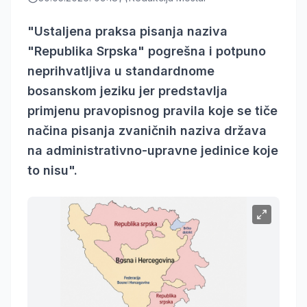
"Ustaljena praksa pisanja naziva
"Republika Srpska" pogrešna i potpuno
neprihvatljiva u standardnome
bosanskom jeziku jer predstavlja
primjenu pravopisnog pravila koje se tiče
načina pisanja zvaničnih naziva država
na administrativno-upravne jedinice koje
to nisu".