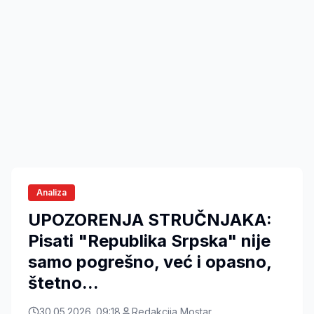
Analiza
UPOZORENJA STRUČNJAKA:
Pisati "Republika Srpska" nije
samo pogrešno, već i opasno,
štetno...
30.05.2026. 09:18
Redakcija Mostar