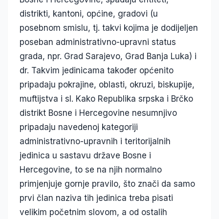
distrikti, kantoni, općine, gradovi (u
posebnom smislu, tj. takvi kojima je dodijeljen
poseban administrativno-upravni status
grada, npr. Grad Sarajevo, Grad Banja Luka) i
dr. Takvim jedinicama također općenito
pripadaju pokrajine, oblasti, okruzi, biskupije,
muftijstva i sl. Kako Republika srpska i Brčko
distrikt Bosne i Hercegovine nesumnjivo
pripadaju navedenoj kategoriji
administrativno-upravnih i teritorijalnih
jedinica u sastavu države Bosne i
Hercegovine, to se na njih normalno
primjenjuje gornje pravilo, što znači da samo
prvi član naziva tih jedinica treba pisati
velikim početnim slovom, a od ostalih