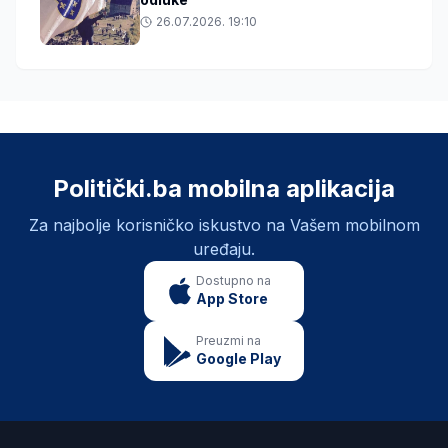
26.07.2026. 19:10
Politički.ba mobilna aplikacija
Za najbolje korisničko iskustvo na Vašem mobilnom
uređaju.
Dostupno na
App Store
Preuzmi na
Google Play