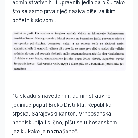
administrativnih ili upravnih jedinica pišu tako
što se samo prva riječ naziva piše velikim
početnik slovom".
"U skladu s navedenim, administrativne
jedinice poput Brčko Distrikta, Republika
srpska, Sarajevski kanton, Vrhbosanska
nadbiskupija i slično, pišu se u bosanskom
jeziku kako je naznačeno".