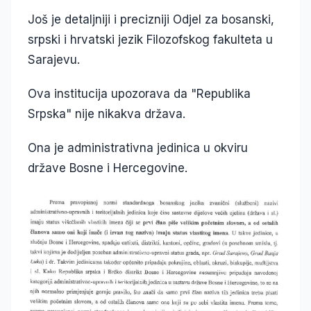
Još je detaljniji i precizniji Odjel za bosanski,
srpski i hrvatski jezik Filozofskog fakulteta u
Sarajevu.
Ova institucija upozorava da "Republika
Srpska" nije nikakva država.
Ona je administrativna jedinica u okviru
države Bosne i Hercegovine.