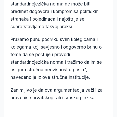
standardnojezička norma ne može biti
predmet dogovora i kompromisa političkih
stranaka i pojedinaca i najoštrije se
suprotstavljamo takvoj praksi.
Pružamo punu podršku svim kolegicama i
kolegama koji savjesno i odgovorno brinu o
tome da se poštuje i provodi
standardnojezička norma i tražimo da im se
osigura stručna neovisnost u poslu",
navedeno je iz ove stručne institucije.
Zanimljivo je da ova argumentacija važi i za
pravopise hrvatskog, ali i srpskog jezika!