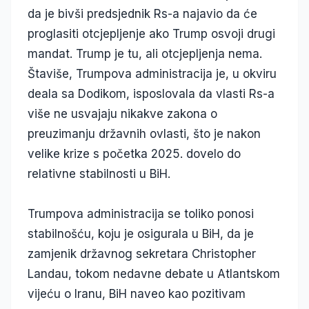
da je bivši predsjednik Rs-a najavio da će
proglasiti otcjepljenje ako Trump osvoji drugi
mandat. Trump je tu, ali otcjepljenja nema.
Štaviše, Trumpova administracija je, u okviru
deala sa Dodikom, isposlovala da vlasti Rs-a
više ne usvajaju nikakve zakona o
preuzimanju državnih ovlasti, što je nakon
velike krize s početka 2025. dovelo do
relativne stabilnosti u BiH.
Trumpova administracija se toliko ponosi
stabilnošću, koju je osigurala u BiH, da je
zamjenik državnog sekretara Christopher
Landau, tokom nedavne debate u Atlantskom
vijeću o Iranu, BiH naveo kao pozitivam