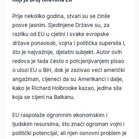
Prije nekoliko godina, stvari su se činile
posve jasnim. Sjedinjene Države su, za
razliku od EU u cjelini i svake evropske
države ponaosob, vojna i politička supersila i,
što je najvažnije, djelatni subjekt. Autor ovih
redova je tada često s potcjenjivanjem pisao
o ulozi EU u BiH, dok je zazivao veći američki
angažman, cijeneći da su Amerikanci i dalje,
kako je Richard Holbrooke kazao, jedina sila
koja se cijeni na Balkanu.
EU raspolaže ogromnim ekonomskim i
ljudskim resursima, što znači ogroman vojni i
politički potencijal; ali njen osnovni problem je