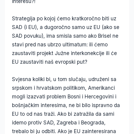
interesu?!
Strategija po kojoj ćemo kratkoročno biti uz
SAD (i EU), a dugoročno samo uz EU (ako se
SAD povuku), ima smisla samo ako Brisel ne
stavi pred nas ubrzo ultimatum: ili ćemo
zaustaviti projekt Južne interkonekcije ili će
EU zaustaviti naš evropski put?
Svjesna koliki bi, u tom slučaju, udruženi sa
srpskom i hrvatskom politikom, Amerikanci
mogli izazvati problem Bosni i Hercegovini i
bošnjačkim interesima, ne bi bilo ispravno da
EU to od nas traži. Ako bi zatražila da sami
idemo protiv SAD, Zagreba i Beograda,
trebalo bi ju odbiti. Ako je EU zainteresirana