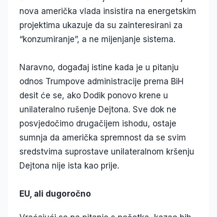
nova američka vlada insistira na energetskim
projektima ukazuje da su zainteresirani za
“konzumiranje”, a ne mijenjanje sistema.
Naravno, događaj istine kada je u pitanju
odnos Trumpove administracije prema BiH
desit će se, ako Dodik ponovo krene u
unilateralno rušenje Dejtona. Sve dok ne
posvjedočimo drugačijem ishodu, ostaje
sumnja da američka spremnost da se svim
sredstvima suprostave unilateralnom kršenju
Dejtona nije ista kao prije.
EU, ali dugoročno