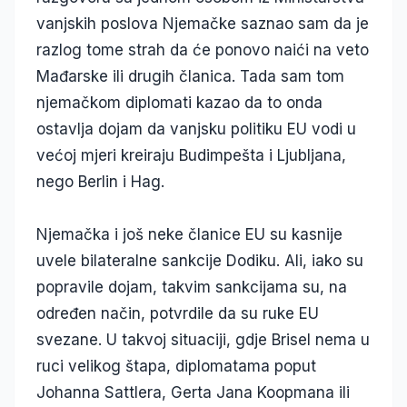
vanjskih poslova Njemačke saznao sam da je
razlog tome strah da će ponovo naići na veto
Mađarske ili drugih članica. Tada sam tom
njemačkom diplomati kazao da to onda
ostavlja dojam da vanjsku politiku EU vodi u
većoj mjeri kreiraju Budimpešta i Ljubljana,
nego Berlin i Hag.
Njemačka i još neke članice EU su kasnije
uvele bilateralne sankcije Dodiku. Ali, iako su
popravile dojam, takvim sankcijama su, na
određen način, potvrdile da su ruke EU
svezane. U takvoj situaciji, gdje Brisel nema u
ruci velikog štapa, diplomatama poput
Johanna Sattlera, Gerta Jana Koopmana ili