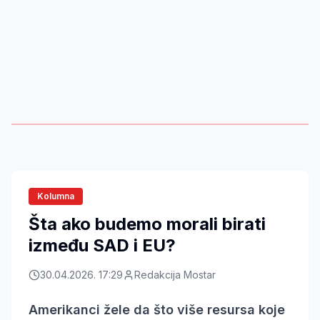
Kolumna
Šta ako budemo morali birati
između SAD i EU?
30.04.2026. 17:29
Redakcija Mostar
Amerikanci žele da što više resursa koje