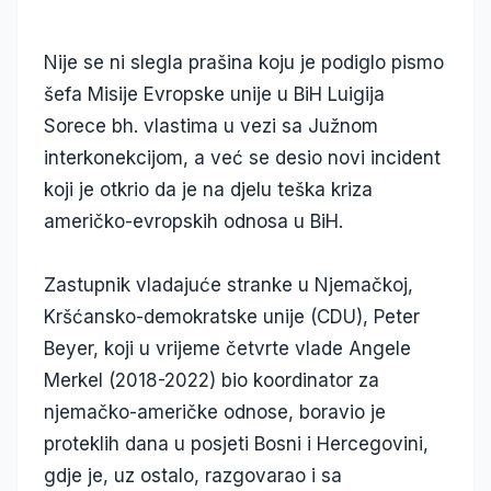
Nije se ni slegla prašina koju je podiglo pismo
šefa Misije Evropske unije u BiH Luigija
Sorece bh. vlastima u vezi sa Južnom
interkonekcijom, a već se desio novi incident
koji je otkrio da je na djelu teška kriza
američko-evropskih odnosa u BiH.
Zastupnik vladajuće stranke u Njemačkoj,
Kršćansko-demokratske unije (CDU), Peter
Beyer, koji u vrijeme četvrte vlade Angele
Merkel (2018-2022) bio koordinator za
njemačko-američke odnose, boravio je
proteklih dana u posjeti Bosni i Hercegovini,
gdje je, uz ostalo, razgovarao i sa