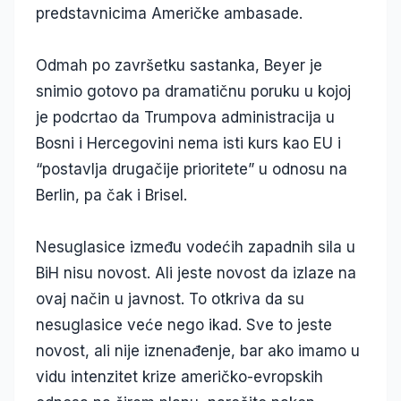
predstavnicima Američke ambasade.
Odmah po završetku sastanka, Beyer je
snimio gotovo pa dramatičnu poruku u kojoj
je podcrtao da Trumpova administracija u
Bosni i Hercegovini nema isti kurs kao EU i
“postavlja drugačije prioritete” u odnosu na
Berlin, pa čak i Brisel.
Nesuglasice između vodećih zapadnih sila u
BiH nisu novost. Ali jeste novost da izlaze na
ovaj način u javnost. To otkriva da su
nesuglasice veće nego ikad. Sve to jeste
novost, ali nije iznenađenje, bar ako imamo u
vidu intenzitet krize američko-evropskih