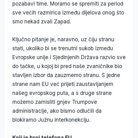
pozabavi time. Moramo se spremiti za period
sve većih razmirica između dijelova onog što
smo nekad zvali Zapad.
Ključno pitanje je, naravno, uz čiju stranu
stati, ukoliko bi se trenutni sukob između
Evropske unije i Sjedinjenih Država razvio sve
do tačke, u kojoj bi pred naše zvaničnike bio
stavljen izbor da zauzmemo stranu. S jedne
strane nam EU već prijeti zaustavljanjem
našeg evropskog puta, a s druge strane
možemo zamisliti gnjev Trumpove
administracije, ako bismo odlučili da
blokiramo Južnu interkonekciju.
Koji je broj telefona EU