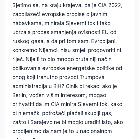
Sjetimo se, na kraju krajeva, da je CIA 2022,
zaobilazeći evropske propise o javnim
nabavkama, minirala Sjeverni tok i tako
ubrzala proces smanjenja ovisnosti EU od
ruskog gasa, a da pri tom sami Evropljani,
konkretno Nijemci, nisu smjeli progovoriti ni
riječ. Nije li to bio mnogo brutalniji način
oblikovanja evropske energetske politike od
onog koji trenutno provodi Trumpova
administracija u BiH? Cinik bi rekao: ako je
Berlin, vođen višim interesom, mogao
prihvatiti da im CIA minira Sjeverni tok, kako
bi njemački potrošači plaćali skuplji gas,
zašto i Sarajevo ne bi moglo uraditi isto, ako
procijenimo da nam je to u nacionalnom