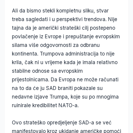
Ali da bismo stekli kompletnu sliku, stvar
treba sagledati i u perspektivi trendova. Nije
tajna da je američki strateški cilj postepeno
povlačenje iz Evrope i prepuštanje evropskim
silama više odgovornosti za odbranu
kontinenta. Trumpova administracija to nije
krila, čak ni u vrijeme kada je imala relativno
stabilne odnose sa evropskim
prijestolnicama. Da Evropa ne može računati
na to da će ju SAD braniti pokazale su
nedavne izjave Trumpa, koje su po mnogima
ruinirale kredibilitet NATO-a.
Ovo strateško opredjeljenje SAD-a se već
manifestovalo kroz ukidanje američke pomoći