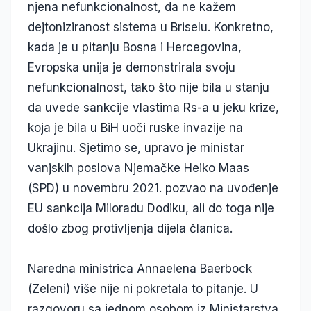
njena nefunkcionalnost, da ne kažem
dejtoniziranost sistema u Briselu. Konkretno,
kada je u pitanju Bosna i Hercegovina,
Evropska unija je demonstrirala svoju
nefunkcionalnost, tako što nije bila u stanju
da uvede sankcije vlastima Rs-a u jeku krize,
koja je bila u BiH uoči ruske invazije na
Ukrajinu. Sjetimo se, upravo je ministar
vanjskih poslova Njemačke Heiko Maas
(SPD) u novembru 2021. pozvao na uvođenje
EU sankcija Miloradu Dodiku, ali do toga nije
došlo zbog protivljenja dijela članica.
Naredna ministrica Annaelena Baerbock
(Zeleni) više nije ni pokretala to pitanje. U
razgovoru sa jednom osobom iz Ministarstva