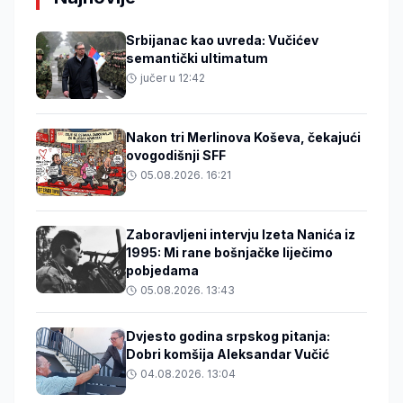
Srbijanac kao uvreda: Vučićev
semantički ultimatum
jučer u 12:42
Nakon tri Merlinova Koševa, čekajući
ovogodišnji SFF
05.08.2026. 16:21
Zaboravljeni intervju Izeta Nanića iz
1995: Mi rane bošnjačke liječimo
pobjedama
05.08.2026. 13:43
Dvjesto godina srpskog pitanja:
Dobri komšija Aleksandar Vučić
04.08.2026. 13:04