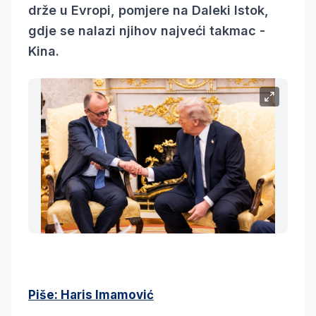
drže u Evropi, pomjere na Daleki Istok,
gdje se nalazi njihov najveći takmac -
Kina.
Piše: Haris Imamović