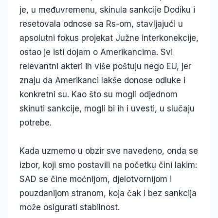
je, u međuvremenu, skinula sankcije Dodiku i
resetovala odnose sa Rs-om, stavljajući u
apsolutni fokus projekat Južne interkonekcije,
ostao je isti dojam o Amerikancima. Svi
relevantni akteri ih više poštuju nego EU, jer
znaju da Amerikanci lakše donose odluke i
konkretni su. Kao što su mogli odjednom
skinuti sankcije, mogli bi ih i uvesti, u slučaju
potrebe.
Kada uzmemo u obzir sve navedeno, onda se
izbor, koji smo postavili na početku čini lakim:
SAD se čine moćnijom, djelotvornijom i
pouzdanijom stranom, koja čak i bez sankcija
može osigurati stabilnost.