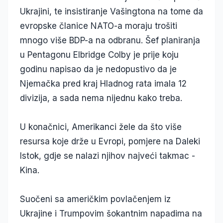
Ukrajini, te insistiranje Vašingtona na tome da
evropske članice NATO-a moraju trošiti
mnogo više BDP-a na odbranu. Šef planiranja
u Pentagonu Elbridge Colby je prije koju
godinu napisao da je nedopustivo da je
Njemačka pred kraj Hladnog rata imala 12
divizija, a sada nema nijednu kako treba.
U konačnici, Amerikanci žele da što više
resursa koje drže u Evropi, pomjere na Daleki
Istok, gdje se nalazi njihov najveći takmac -
Kina.
Suočeni sa američkim povlačenjem iz
Ukrajine i Trumpovim šokantnim napadima na