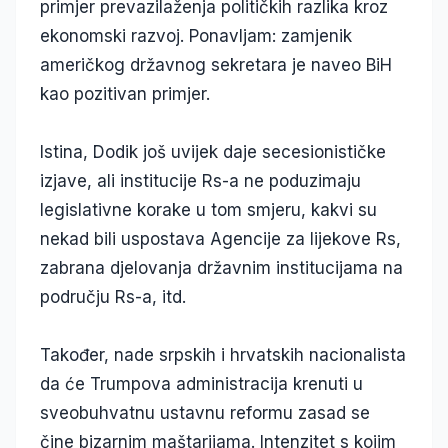
primjer prevazilaženja političkih razlika kroz
ekonomski razvoj. Ponavljam: zamjenik
američkog državnog sekretara je naveo BiH
kao pozitivan primjer.
Istina, Dodik još uvijek daje secesionističke
izjave, ali institucije Rs-a ne poduzimaju
legislativne korake u tom smjeru, kakvi su
nekad bili uspostava Agencije za lijekove Rs,
zabrana djelovanja državnim institucijama na
području Rs-a, itd.
Također, nade srpskih i hrvatskih nacionalista
da će Trumpova administracija krenuti u
sveobuhvatnu ustavnu reformu zasad se
čine bizarnim maštarijama. Intenzitet s kojim