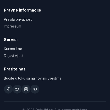
Pravne informacije
Pravila privatnosti
Impressum
Servisi
Kursna lista
Dojavi vijest
Pratite nas
Budite u toku sa najnovijim vijestima
©
2026
Politički.ba. Sva prava zadržana.