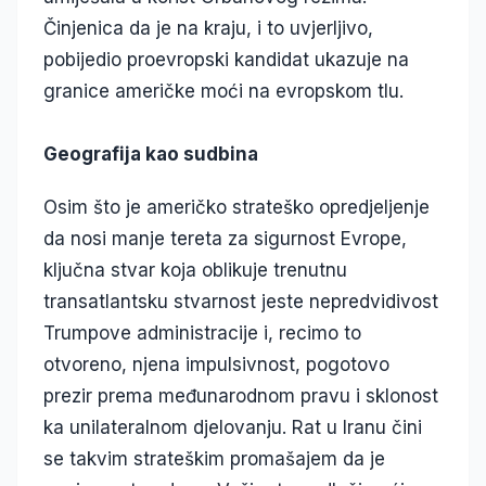
Činjenica da je na kraju, i to uvjerljivo,
pobijedio proevropski kandidat ukazuje na
granice američke moći na evropskom tlu.
Geografija kao sudbina
Osim što je američko strateško opredjeljenje
da nosi manje tereta za sigurnost Evrope,
ključna stvar koja oblikuje trenutnu
transatlantsku stvarnost jeste nepredvidivost
Trumpove administracije i, recimo to
otvoreno, njena impulsivnost, pogotovo
prezir prema međunarodnom pravu i sklonost
ka unilateralnom djelovanju. Rat u Iranu čini
se takvim strateškim promašajem da je