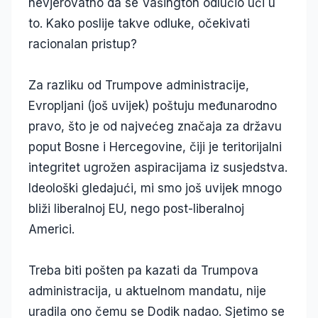
nevjerovatno da se Vašington odlučio ući u
to. Kako poslije takve odluke, očekivati
racionalan pristup?
Za razliku od Trumpove administracije,
Evropljani (još uvijek) poštuju međunarodno
pravo, što je od najvećeg značaja za državu
poput Bosne i Hercegovine, čiji je teritorijalni
integritet ugrožen aspiracijama iz susjedstva.
Ideološki gledajući, mi smo još uvijek mnogo
bliži liberalnoj EU, nego post-liberalnoj
Americi.
Treba biti pošten pa kazati da Trumpova
administracija, u aktuelnom mandatu, nije
uradila ono čemu se Dodik nadao. Sjetimo se