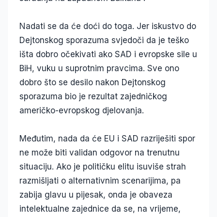
Nadati se da će doći do toga. Jer iskustvo do
Dejtonskog sporazuma svjedoči da je teško
išta dobro očekivati ako SAD i evropske sile u
BiH, vuku u suprotnim pravcima. Sve ono
dobro što se desilo nakon Dejtonskog
sporazuma bio je rezultat zajedničkog
američko-evropskog djelovanja.
Međutim, nada da će EU i SAD razriješiti spor
ne može biti validan odgovor na trenutnu
situaciju. Ako je političku elitu isuviše strah
razmišljati o alternativnim scenarijima, pa
zabija glavu u pijesak, onda je obaveza
intelektualne zajednice da se, na vrijeme,