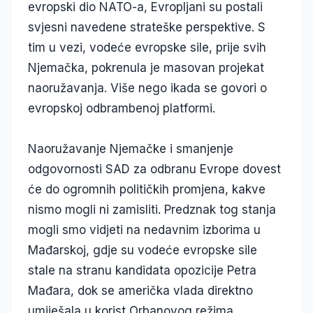
evropski dio NATO-a, Evropljani su postali
svjesni navedene strateške perspektive. S
tim u vezi, vodeće evropske sile, prije svih
Njemačka, pokrenula je masovan projekat
naoružavanja. Više nego ikada se govori o
evropskoj odbrambenoj platformi.
Naoružavanje Njemačke i smanjenje
odgovornosti SAD za odbranu Evrope dovest
će do ogromnih političkih promjena, kakve
nismo mogli ni zamisliti. Predznak tog stanja
mogli smo vidjeti na nedavnim izborima u
Mađarskoj, gdje su vodeće evropske sile
stale na stranu kandidata opozicije Petra
Mađara, dok se američka vlada direktno
umiješala u korist Orbanovog režima.