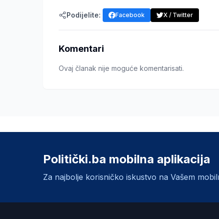
Podijelite:
Facebook
X / Twitter
Komentari
Ovaj članak nije moguće komentarisati.
Politički.ba mobilna aplikacija
Za najbolje korisničko iskustvo na Vašem mobi