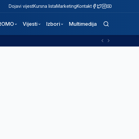
Dojavi vijest
Kursna lista
Marketing
Kontakt
ROMO
Vijesti
Izbori
Multimedija