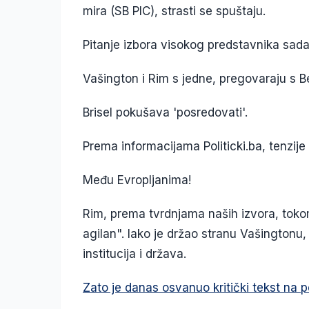
mira (SB PIC), strasti se spuštaju.
Pitanje izbora visokog predstavnika sad
Vašington i Rim s jedne, pregovaraju s 
Brisel pokušava 'posredovati'.
Prema informacijama Politicki.ba, tenzije 
Među Evropljanima!
Rim, prema tvrdnjama naših izvora, tokom
agilan". Iako je držao stranu Vašingtonu, 
institucija i država.
Zato je danas osvanuo kritički tekst na p