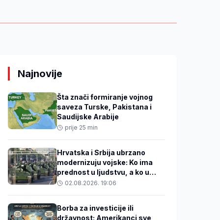
Najnovije
Šta znači formiranje vojnog
saveza Turske, Pakistana i
Saudijske Arabije
prije 25 min
Hrvatska i Srbija ubrzano
modernizuju vojske: Ko ima
prednost u ljudstvu, a ko u
tehnologiji?
02.08.2026. 19:06
Borba za investicije ili
državnost: Amerikanci sve