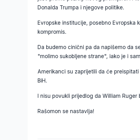
Donalda Trumpa i njegove politike.
Evropske institucije, posebno Evropska ko
kompromis.
Da budemo cinični pa da napišemo da se
"molimo sukobljene strane", iako je i sa
Amerikanci su zaprijetili da će preispit
BiH.
I nisu povukli prijedlog da William Ruger
Rašomon se nastavlja!