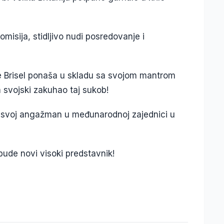
misija, stidljivo nudi posredovanje i
 Brisel ponaša u skladu sa svojom mantrom
m svojski zakuhao taj sukob!
ati svoj angažman u međunarodnoj zajednici u
 bude novi visoki predstavnik!