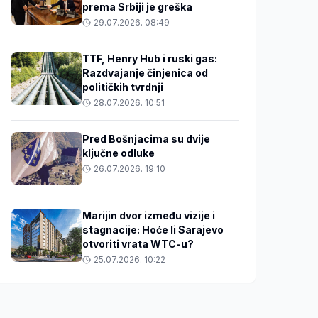
prema Srbiji je greška
29.07.2026. 08:49
TTF, Henry Hub i ruski gas:
Razdvajanje činjenica od
političkih tvrdnji
28.07.2026. 10:51
Pred Bošnjacima su dvije
ključne odluke
26.07.2026. 19:10
Marijin dvor između vizije i
stagnacije: Hoće li Sarajevo
otvoriti vrata WTC-u?
25.07.2026. 10:22