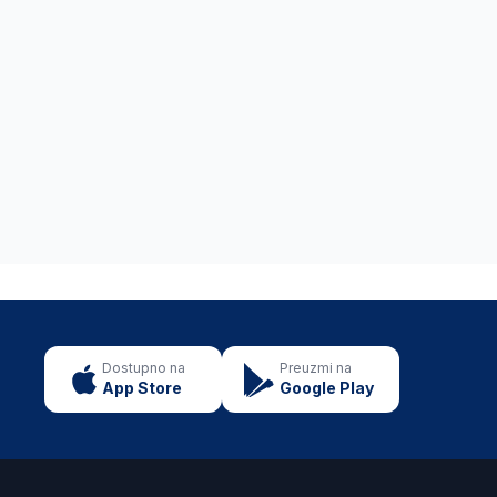
Dostupno na
Preuzmi na
App Store
Google Play