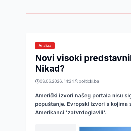
Analiza
Novi visoki predstavni
Nikad?
08.06.2026. 14:24
politicki.ba
Američki izvori našeg portala nisu si
popuštanje. Evropski izvori s kojima 
Amerikanci 'zatvrdoglavili'.