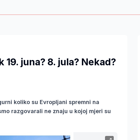
k 19. juna? 8. jula? Nekad?
gurni koliko su Evropljani spremni na
smo razgovarali ne znaju u kojoj mjeri su