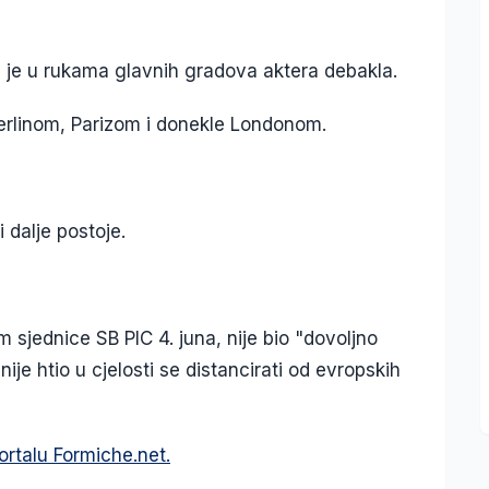
a je u rukama glavnih gradova aktera debakla.
Berlinom, Parizom i donekle Londonom.
i dalje postoje.
 sjednice SB PIC 4. juna, nije bio "dovoljno
nije htio u cjelosti se distancirati od evropskih
ortalu Formiche.net.